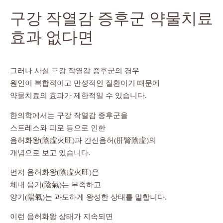
구강 작열감 증후군 약물치료
효과 없다면
그러나 사실 구강 작열감 증후군의 경우
원인이 복합적이고 만성적인 질환이기 때문에
약물치료의 효과가 제한적일 수 있습니다.
한의학에서는 구강 작열감 증후군을
스트레스와 피로 등으로 인한
음허화왕(陰虛火旺)과 간신음허(肝腎陰虛)의
개념으로 보고 있습니다.
먼저 음허화왕(陰虛火旺)은
체내 음기(陰氣)는 부족하고
양기(陽氣)는 과도하게 왕성한 상태를 말합니다.
이런 음허화왕 상태가 지속되면