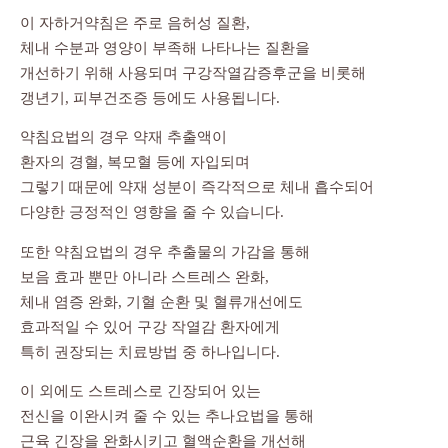
이 자하거약침은 주로 음허성 질환,
체내 수분과 영양이 부족해 나타나는 질환을
개선하기 위해 사용되며 구강작열감증후군을 비롯해
갱년기, 피부건조증 등에도 사용됩니다.
약침요법의 경우 약재 추출액이
환자의 경혈, 복모혈 등에 자입되며
그렇기 때문에 약재 성분이 즉각적으로 체내 흡수되어
다양한 긍정적인 영향을 줄 수 있습니다.
또한 약침요법의 경우 추출물의 가감을 통해
보음 효과 뿐만 아니라 스트레스 완화,
체내 염증 완화, 기혈 순환 및 혈류개선에도
효과적일 수 있어 구강 작열감 환자에게
특히 권장되는 치료방법 중 하나입니다.
이 외에도 스트레스로 긴장되어 있는
전신을 이완시켜 줄 수 있는 추나요법을 통해
근육 긴장을 완화시키고 혈액순환을 개선해