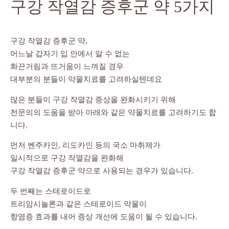
구강 작열감 증후군 약 5가지
구강 작열감 증후군 약,
어느날 갑자기 입 안에서 알 수 없는
화끈거림과 뜨거움이 느껴질 경우
대부분의 분들이 약물치료를 고려하실텐데요
많은 분들이 구강 작열감 증상을 완화시키기 위해
전문의의 도움을 받아 아래와 같은 약물치료를 고려하기도 합
니다.
먼저 벤주카인, 리도카인 등의 국소 마취제가
일시적으로 구강 작열감을 완화해
구강 작열감 증후군 약으로 사용되는 경우가 있습니다.
두 번째는 스테로이드로
트리암시놀론과 같은 스테로이드 약물이
항염증 효과를 내어 증상 개선에 도움이 될 수 있습니다.