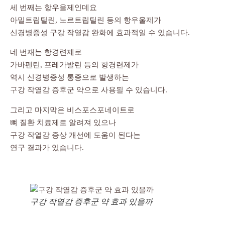
세 번째는 항우울제인데요
아밀트립틸린, 노르트립틸린 등의 항우울제가
신경병증성 구강 작열감 완화에 효과적일 수 있습니다.
네 번재는 항경련제로
가바펜틴, 프레가발린 등의 항경련제가
역시 신경병증성 통증으로 발생하는
구강 작열감 증후군 약으로 사용될 수 있습니다.
그리고 마지막은 비스포스포네이트로
뼈 질환 치료제로 알려져 있으나
구강 작열감 증상 개선에 도움이 된다는
연구 결과가 있습니다.
구강 작열감 증후군 약 효과 있을까