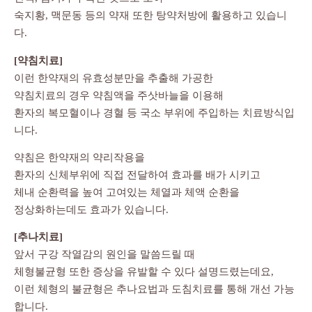
숙지황, 맥문동 등의 약재 또한 탕약처방에 활용하고 있습니
다.
[약침치료]
이런 한약재의 유효성분만을 추출해 가공한
약침치료의 경우 약침액을 주삿바늘을 이용해
환자의 복모혈이나 경혈 등 국소 부위에 주입하는 치료방식입
니다.
약침은 한약재의 약리작용을
환자의 신체부위에 직접 전달하여 효과를 배가 시키고
체내 순환력을 높여 고여있는 체열과 체액 순환을
정상화하는데도 효과가 있습니다.
[추나치료]
앞서 구강 작열감의 원인을 말씀드릴 때
체형불균형 또한 증상을 유발할 수 있다 설명드렸는데요,
이런 체형의 불균형은 추나요법과 도침치료를 통해 개선 가능
합니다.