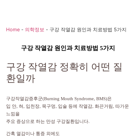
Home
-
의학정보
-
구강 작열감 원인과 치료방법 5가지
구강 작열감 원인과 치료방법 5가지
구강 작열감 정확히 어떤 질
환일까
구강작열감증후군(Burning Mouth Syndrome, BMS)은
입 안, 혀, 입천장, 목구멍, 입술 등에 작열감, 화끈거림, 따가운
느낌을
주요 증상으로 하는 만성 구강질환입니다.
간혹 열감이나 통증 외에도