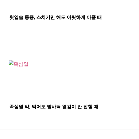
윗입술 통증, 스치기만 해도 아릿하게 아플 때
족심열 약, 먹어도 발바닥 열감이 안 잡힐 때