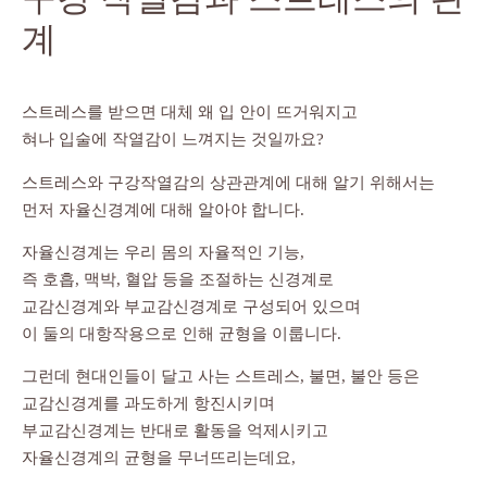
계
스트레스를 받으면 대체 왜 입 안이 뜨거워지고
혀나 입술에 작열감이 느껴지는 것일까요?
스트레스와 구강작열감의 상관관계에 대해 알기 위해서는
먼저 자율신경계에 대해 알아야 합니다.
자율신경계는 우리 몸의 자율적인 기능,
즉 호흡, 맥박, 혈압 등을 조절하는 신경계로
교감신경계와 부교감신경계로 구성되어 있으며
이 둘의 대항작용으로 인해 균형을 이룹니다.
그런데 현대인들이 달고 사는 스트레스, 불면, 불안 등은
교감신경계를 과도하게 항진시키며
부교감신경계는 반대로 활동을 억제시키고
자율신경계의 균형을 무너뜨리는데요,