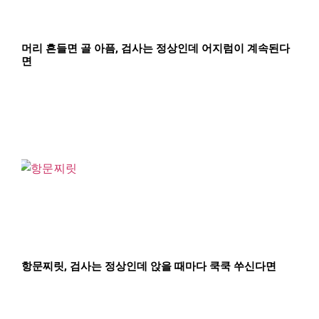
머리 흔들면 골 아픔, 검사는 정상인데 어지럼이 계속된다
면
항문찌릿, 검사는 정상인데 앉을 때마다 쿡쿡 쑤신다면