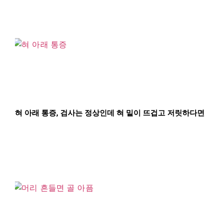
혀 아래 통증, 검사는 정상인데 혀 밑이 뜨겁고 저릿하다면