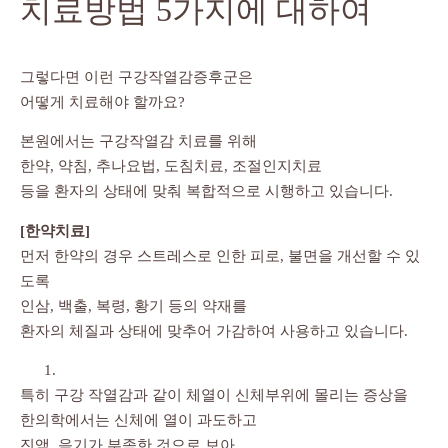
치료방법 5가지에 대하여
그렇다면 이런 구강작열감증후군은
어떻게 치료해야 할까요?
본원에서는 구강작열감 치료를 위해
한약, 약침, 추나요법, 도침치료, 조절인지치료
등을 환자의 상태에 맞춰 복합적으로 시행하고 있습니다.
[한약치료]
먼저 한약의 경우 스트레스로 인한 피로, 불면을 개선할 수 있
도록
인삼, 백출, 복령, 황기 등의 약재를
환자의 체질과 상태에 맞추어 가감하여 사용하고 있습니다.
특히 구강 작열감과 같이 체열이 신체부위에 몰리는 증상을
한의학에서는 신체에 열이 과도하고
진액, 음기가 부족한 것으로 보아