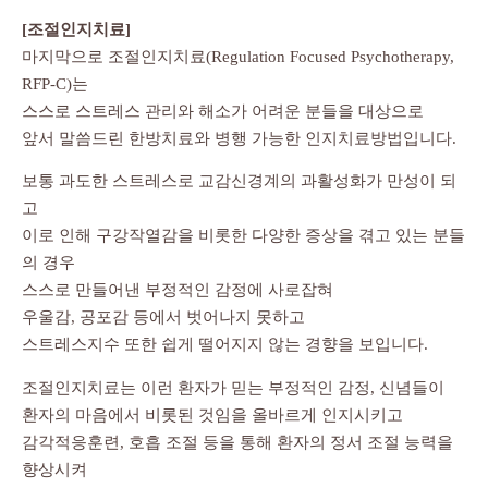
[조절인지치료]
마지막으로 조절인지치료(Regulation Focused Psychotherapy,
RFP-C)는
스스로 스트레스 관리와 해소가 어려운 분들을 대상으로
앞서 말씀드린 한방치료와 병행 가능한 인지치료방법입니다.
보통 과도한 스트레스로 교감신경계의 과활성화가 만성이 되
고
이로 인해 구강작열감을 비롯한 다양한 증상을 겪고 있는 분들
의 경우
스스로 만들어낸 부정적인 감정에 사로잡혀
우울감, 공포감 등에서 벗어나지 못하고
스트레스지수 또한 쉽게 떨어지지 않는 경향을 보입니다.
조절인지치료는 이런 환자가 믿는 부정적인 감정, 신념들이
환자의 마음에서 비롯된 것임을 올바르게 인지시키고
감각적응훈련, 호흡 조절 등을 통해 환자의 정서 조절 능력을
향상시켜