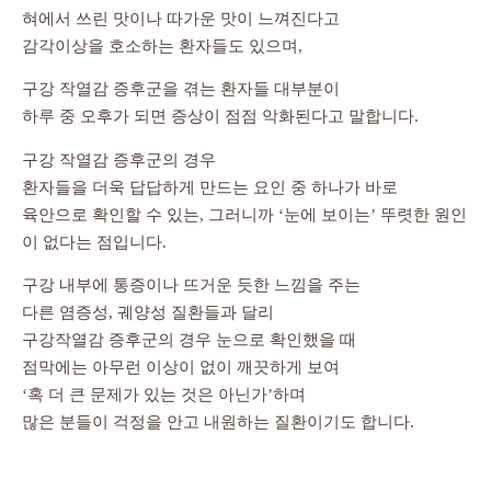
혀에서 쓰린 맛이나 따가운 맛이 느껴진다고
감각이상을 호소하는 환자들도 있으며,
구강 작열감 증후군을 겪는 환자들 대부분이
하루 중 오후가 되면 증상이 점점 악화된다고 말합니다.
구강 작열감 증후군의 경우
환자들을 더욱 답답하게 만드는 요인 중 하나가 바로
육안으로 확인할 수 있는, 그러니까 ‘눈에 보이는’ 뚜렷한 원인
이 없다는 점입니다.
구강 내부에 통증이나 뜨거운 듯한 느낌을 주는
다른 염증성, 궤양성 질환들과 달리
구강작열감 증후군의 경우 눈으로 확인했을 때
점막에는 아무런 이상이 없이 깨끗하게 보여
‘혹 더 큰 문제가 있는 것은 아닌가’하며
많은 분들이 걱정을 안고 내원하는 질환이기도 합니다.