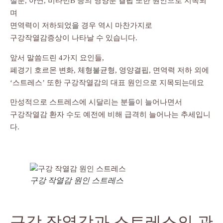
철분, 아연, 비타민B 등의 영양분 결핍 또한 원인으로 지목되
며
면역력이 저하되었을 경우 역시 마찬가지로
구강작열감증상이 나타날 수 있습니다.
앞서 말씀드린 4가지 요인들,
폐경기 호르몬 변화, 체형불균형, 영양결핍, 면역력 저하 외에
‘스트레스’ 또한 구강작열감의 대표 원인으로 지목되는데요
만성적으로 스트레스에 시달리는 분들이 늘어나면서
구강작열감 환자 수도 예전에 비해 급격히 늘어나는 추세입니
다.
구강 작열감 원인 스트레스
구강 작열감과 스트레스의 관