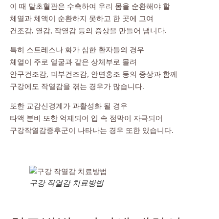
이 때 말초혈관은 수축하여 우리 몸을 순환해야 할
체열과 체액이 순환하지 못하고 한 곳에 고여
건조감, 열감, 작열감 등의 증상을 만들어 냅니다.
특히 스트레스나 화가 심한 환자들의 경우
체열이 주로 얼굴과 같은 상체부로 몰려
안구건조감, 피부건조감, 안면홍조 등의 증상과 함께
구강에도 작열감을 겪는 경우가 많습니다.
또한 교감신경계가 과활성화 될 경우
타액 분비 또한 억제되어 입 속 점막이 자극되어
구강작열감증후군이 나타나는 경우 또한 있습니다.
구강 작열감 치료방법