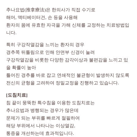
추나요법(推拿療法)은 한의사가 직접 수기로
해머, 액티베이터건, 손 등을 사용해
환자의 몸에 유효한 자극을 가해 신체를 교정하는 치료방법입
니다.
특히 구강작열감을 느끼는 환자의 경우
경추쪽 뒤틀림으로 인해 안면부 신경이 눌려
구강작열감을 비롯한 다양한 감각이상과 불편감을 느끼고 있
을 확률이 높아
틀어진 경추를 바로 잡고 연쇄적인 불균형이 발생하지 않도록
전신의 균형을 고려하여 정밀교정을 진행하고 있습니다.
[도침치료]
침 끝이 뭉뚝한 특수침을 이용한 도침치료는
추나요법과 병행되는 경우가 많은데
문제가 되는 부위를 빠르게 절필하여
해당 부위에서 나타나는 이상열감,
통증을 개선하는데 효과적입니다.