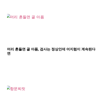
머리 흔들면 골 아픔, 검사는 정상인데 어지럼이 계속된다
면