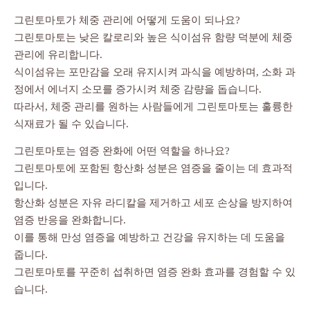
그린토마토가 체중 관리에 어떻게 도움이 되나요?
그린토마토는 낮은 칼로리와 높은 식이섬유 함량 덕분에 체중
관리에 유리합니다.
식이섬유는 포만감을 오래 유지시켜 과식을 예방하며, 소화 과
정에서 에너지 소모를 증가시켜 체중 감량을 돕습니다.
따라서, 체중 관리를 원하는 사람들에게 그린토마토는 훌륭한
식재료가 될 수 있습니다.
그린토마토는 염증 완화에 어떤 역할을 하나요?
그린토마토에 포함된 항산화 성분은 염증을 줄이는 데 효과적
입니다.
항산화 성분은 자유 라디칼을 제거하고 세포 손상을 방지하여
염증 반응을 완화합니다.
이를 통해 만성 염증을 예방하고 건강을 유지하는 데 도움을
줍니다.
그린토마토를 꾸준히 섭취하면 염증 완화 효과를 경험할 수 있
습니다.