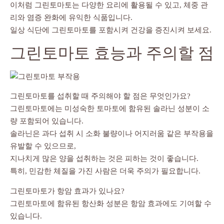
이처럼 그린토마토는 다양한 요리에 활용될 수 있고, 체중 관
리와 염증 완화에 유익한 식품입니다.
일상 식단에 그린토마토를 포함시켜 건강을 증진시켜 보세요.
그린토마토 효능과 주의할 점
그린토마토를 섭취할 때 주의해야 할 점은 무엇인가요?
그린토마토에는 미성숙한 토마토에 함유된 솔라닌 성분이 소
량 포함되어 있습니다.
솔라닌은 과다 섭취 시 소화 불량이나 어지러움 같은 부작용을
유발할 수 있으므로,
지나치게 많은 양을 섭취하는 것은 피하는 것이 좋습니다.
특히, 민감한 체질을 가진 사람은 더욱 주의가 필요합니다.
그린토마토가 항암 효과가 있나요?
그린토마토에 함유된 항산화 성분은 항암 효과에도 기여할 수
있습니다.