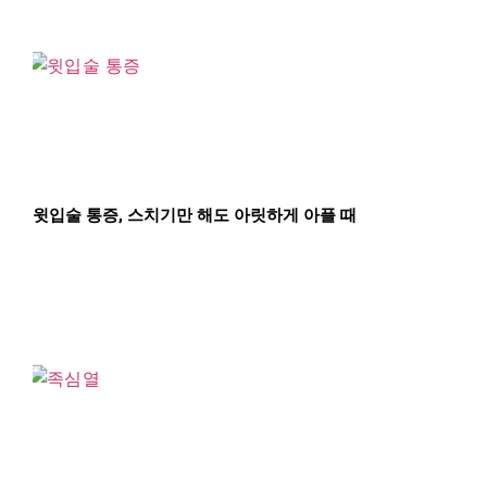
윗입술 통증, 스치기만 해도 아릿하게 아플 때