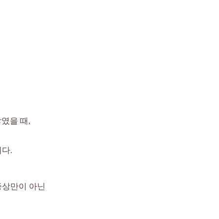
였을 때,
다.
증상만이 아닌