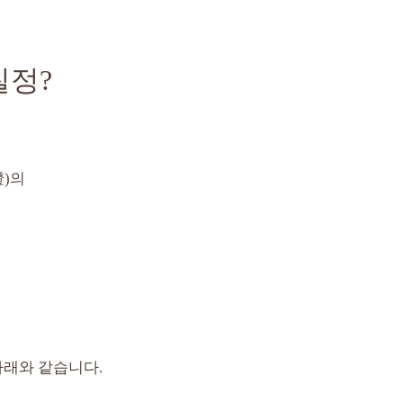
칠정?
證)의
래와 같습니다.