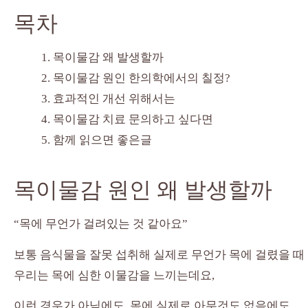
목차
목이물감 왜 발생할까
목이물감 원인 한의학에서의 칠정?
효과적인 개선 위해서는
목이물감 치료 문의하고 싶다면
함께 읽으면 좋은글
목이물감 원인 왜 발생할까
“목에 무언가 걸려있는 것 같아요”
보통 음식물을 잘못 섭취해 실제로 무언가 목에 걸렸을 때
우리는 목에 심한 이물감을 느끼는데요,
이런 경우가 아님에도, 목에 실제로 아무것도 없음에도