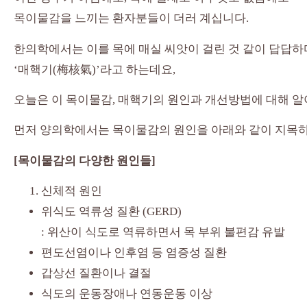
목이물감을 느끼는 환자분들이 더러 계십니다.
한의학에서는 이를 목에 매실 씨앗이 걸린 것 같이 답답하
‘매핵기(梅核氣)’라고 하는데요,
오늘은 이 목이물감, 매핵기의 원인과 개선방법에 대해 
먼저 양의학에서는 목이물감의 원인을 아래와 같이 지목하
[목이물감의 다양한 원인들]
신체적 원인
위식도 역류성 질환 (GERD)
: 위산이 식도로 역류하면서 목 부위 불편감 유발
편도선염이나 인후염 등 염증성 질환
갑상선 질환이나 결절
식도의 운동장애나 연동운동 이상