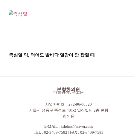
족심열 약, 먹어도 발바닥 열감이 안 잡힐 때
본향한의원
대표원장 : 권고은
사업자번호 : 272-96-00520
서울시 성동구 뚝섬로 401-2 일산빌딩 2층 본향
한의원
E-MAIL :
krhdms@naver.com
TEL : 02-3409-7582 | FAX : 02-3409-7583