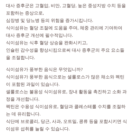
대사 증후군은 고혈압, 비만, 고혈당, 높은 중성지방 수치 등을
포함하는 증상으로,
심장병 및 당뇨병 등의 위험을 증가시킵니다.
식이섬유는 혈당 조절에 도움을 주며, 체중 관리에 기여하여
대사 증후군 개선에 필수적입니다.
식이섬유는 식후 혈당 상승을 완화시키고,
인슐린 감수성을 향상시킴으로써 대사 증후군의 주요 요소들
을 조절합니다.
식이섬유가 풍부한 음식은 무엇입니까?
식이섬유가 풍부한 음식으로는 셀룰로스가 많은 채소와 펙틴
이 포함된 과일이 있습니다.
셀룰로스는 불용성 식이섬유로, 장내 활동을 촉진하고 소화 과
정을 개선합니다.
펙틴은 수용성 식이섬유로, 혈당과 콜레스테롤 수치를 조절하
는 데 유리합니다.
식단에 브로콜리, 당근, 사과, 오트밀, 콩류 등을 포함시키면 식
이섬유 섭취를 늘릴 수 있습니다.