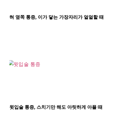
혀 옆쪽 통증, 이가 닿는 가장자리가 얼얼할 때
윗입술 통증, 스치기만 해도 아릿하게 아플 때