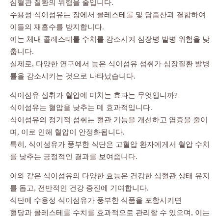
심혈관 질환의 위험을 줄입니다.
수용성 식이섬유는 장에서 콜레스테롤 및 담즙산과 결합하여
이들의 재흡수를 방지합니다.
이는 체내 콜레스테롤 수치를 감소시켜 심장병 발병 위험을 낮
춥니다.
실제로, 다양한 연구에서 높은 식이섬유 섭취가 심장질환 발병
률을 감소시키는 것으로 나타났습니다.
식이섬유 섭취가 혈압에 미치는 효과는 무엇입니까?
식이섬유는 혈압을 낮추는 데 효과적입니다.
식이섬유의 정기적 섭취는 혈관 기능을 개선하고 염증을 줄이
며, 이로 인해 혈압이 안정화됩니다.
특히, 식이섬유가 풍부한 식단은 고혈압 환자에게서 혈압 수치
를 낮추는 긍정적인 결과를 보여줍니다.
이와 같은 식이섬유의 다양한 효능은 건강한 심혈관 상태 유지
를 돕고, 전반적인 건강 증진에 기여합니다.
식단에 수용성 식이섬유가 풍부한 식품을 포함시키면
혈당과 콜레스테롤 수치를 효과적으로 관리할 수 있으며, 이는