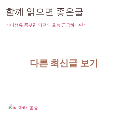
함꼐 읽으면 좋은글
식이섬유 풍부한 당근의 효능 궁금하다면?
다른 최신글 보기