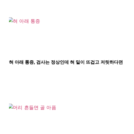
혀 아래 통증, 검사는 정상인데 혀 밑이 뜨겁고 저릿하다면