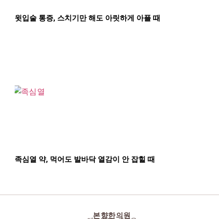
윗입술 통증, 스치기만 해도 아릿하게 아플 때
족심열 약, 먹어도 발바닥 열감이 안 잡힐 때
본향한의원