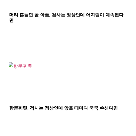
머리 흔들면 골 아픔, 검사는 정상인데 어지럼이 계속된다
면
항문찌릿, 검사는 정상인데 앉을 때마다 쿡쿡 쑤신다면