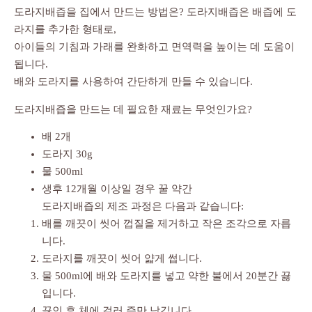
도라지배즙을 집에서 만드는 방법은? 도라지배즙은 배즙에 도
라지를 추가한 형태로,
아이들의 기침과 가래를 완화하고 면역력을 높이는 데 도움이
됩니다.
배와 도라지를 사용하여 간단하게 만들 수 있습니다.
도라지배즙을 만드는 데 필요한 재료는 무엇인가요?
배 2개
도라지 30g
물 500ml
생후 12개월 이상일 경우 꿀 약간
도라지배즙의 제조 과정은 다음과 같습니다:
배를 깨끗이 씻어 껍질을 제거하고 작은 조각으로 자릅
니다.
도라지를 깨끗이 씻어 얇게 썹니다.
물 500ml에 배와 도라지를 넣고 약한 불에서 20분간 끓
입니다.
끓인 후 체에 걸러 즙만 남깁니다.