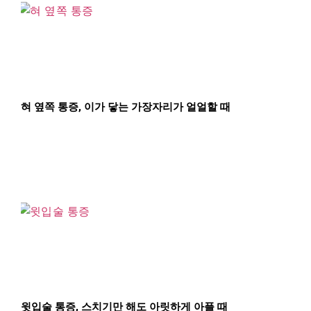
혀 옆쪽 통증, 이가 닿는 가장자리가 얼얼할 때
윗입술 통증, 스치기만 해도 아릿하게 아플 때