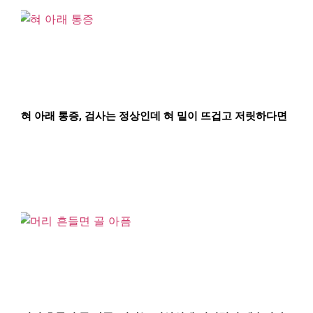
혀 아래 통증, 검사는 정상인데 혀 밑이 뜨겁고 저릿하다면