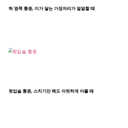
혀 옆쪽 통증, 이가 닿는 가장자리가 얼얼할 때
윗입술 통증, 스치기만 해도 아릿하게 아플 때