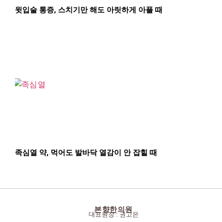
윗입술 통증, 스치기만 해도 아릿하게 아플 때
족심열 약, 먹어도 발바닥 열감이 안 잡힐 때
본향한의원
대표원장 : 권고은