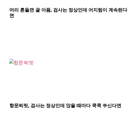
머리 흔들면 골 아픔, 검사는 정상인데 어지럼이 계속된다
면
항문찌릿, 검사는 정상인데 앉을 때마다 쿡쿡 쑤신다면