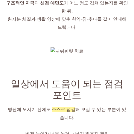
구조적인 자극
과
신경 예민도
가 어느 정도 겹쳐 있는지를 확인
한 뒤,
환자분 체질과 생활 양상에 맞춘 한약·침·추나를 같이 안내해
드립니다.
일상에서 도움이 되는 점검
포인트
병원에 오시기 전에도
스스로 점검
해 보실 수 있는 부분이 있
습니다.
베개 높이가 너무 높거나 낮지 않은지 확인