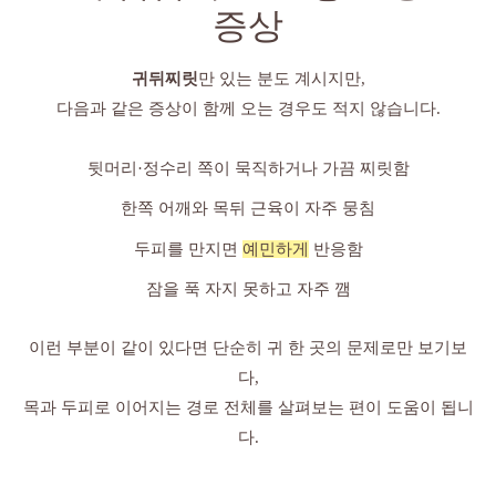
증상
귀뒤찌릿
만 있는 분도 계시지만,
다음과 같은 증상이 함께 오는 경우도 적지 않습니다.
뒷머리·정수리 쪽이 묵직하거나 가끔 찌릿함
한쪽 어깨와 목뒤 근육이 자주 뭉침
두피를 만지면
예민하게
반응함
잠을 푹 자지 못하고 자주 깸
이런 부분이 같이 있다면 단순히 귀 한 곳의 문제로만 보기보
다,
목과 두피로 이어지는 경로 전체를 살펴보는 편이 도움이 됩니
다.