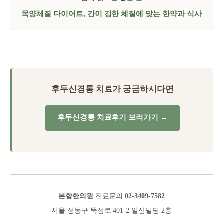
목양체질 다이어트, 간이 강한 체질에 맞는 한약과 식사
후두신경통 치료가 궁금하시다면
후두신경통 치료후기 보러가기 →
본향한의원
진료문의
02-3409-7582
서울 성동구 뚝섬로 401-2 일산빌딩 2층