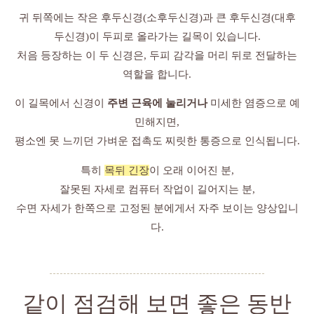
귀 뒤쪽에는 작은 후두신경(소후두신경)과 큰 후두신경(대후
두신경)이 두피로 올라가는 길목이 있습니다.
처음 등장하는 이 두 신경은, 두피 감각을 머리 뒤로 전달하는
역할을 합니다.
이 길목에서 신경이
주변 근육에 눌리거나
미세한 염증으로 예
민해지면,
평소엔 못 느끼던 가벼운 접촉도 찌릿한 통증으로 인식됩니다.
특히
목뒤 긴장
이 오래 이어진 분,
잘못된 자세로 컴퓨터 작업이 길어지는 분,
수면 자세가 한쪽으로 고정된 분에게서 자주 보이는 양상입니
다.
같이 점검해 보면 좋은 동반