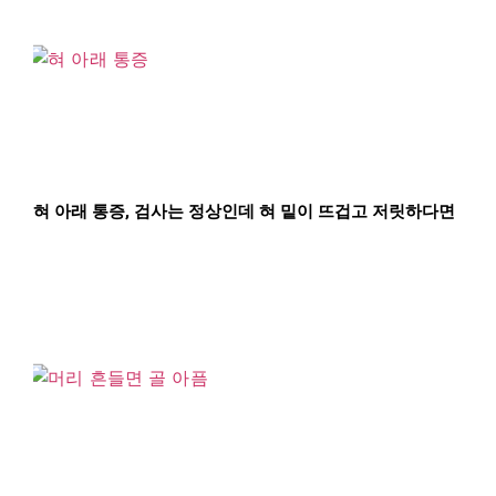
혀 아래 통증, 검사는 정상인데 혀 밑이 뜨겁고 저릿하다면