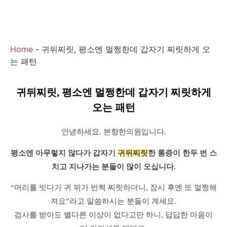
Home
-
귀뒤찌릿, 평소엔 멀쩡한데 갑자기 찌릿하게 오
는 패턴
귀뒤찌릿, 평소엔 멀쩡한데 갑자기 찌릿하게
오는 패턴
안녕하세요. 본향한의원입니다.
평소엔 아무렇지 않다가 갑자기
귀뒤찌릿
한 통증이 한두 번 스
치고 지나가는 분들이 많이 오십니다.
“머리를 빗다가 귀 뒤가 번쩍 찌릿하더니, 잠시 후엔 또 멀쩡해
져요”라고 말씀하시는 분들이 계세요.
검사를 받아도 별다른 이상이 없다고만 하니, 답답한 마음이