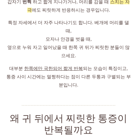
갑자기
번쩍
하고 짧게 지나가거나, 머리를 감을 때
스치는 자
극
에도 찌릿하게 반응하시는 경우입니다.
특정 자세에서 더 자주 나타나기도 합니다. 베개에 머리를 댈
때,
모자나 안경을 벗을 때,
옆으로 누워 자고 일어났을 때 한쪽 귀 뒤가 찌릿한 분들이 많
으세요.
대부분
한쪽에만 국한되어 짧게 반복
되는 모습이 특징이고,
통증 사이 시간에는 멀쩡하다는 점이 다른 두통과 구별되는 부
분입니다.
왜 귀 뒤에서 찌릿한 통증이
반복될까요