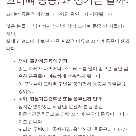
꼬리뼈 통증은 생각보다 다양한 원인에서 시작됩니다.
많은 분들이 ‘넘어져서 생긴 외상성 꼬리뼈 통증’만 떠올리시
지만,
실제 진료실에서 보면 다음과 같은 이유로 꼬리뼈 통증이 생깁
니다.
첫째,
골반저근육의 긴장
앉는 자세가 나쁘거나, 스트레스를 많이 받으면 골반 깊
숙한 근육들이 과도하게 수축하게 됩니다.
이 근육들이 꼬리뼈 주변을 당기면서 통증을 유발할 수
있어요.
둘째,
항문거근증후군 또는 음부신경 압박
장시간 앉아있는 직장인, 운전자 분들 중엔
항문거근증후군으로 인해 꼬리뼈 부근의 통증이 나타나
기도 합니다.
꼬리뼈 주변에는 골반신경, 음부신경, 후둔근이 지나가