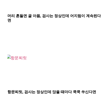
머리 흔들면 골 아픔, 검사는 정상인데 어지럼이 계속된다
면
항문찌릿, 검사는 정상인데 앉을 때마다 쿡쿡 쑤신다면