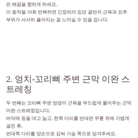
은 배꼽을 향하게 하세요.
이 동작을 10회 반복하면 긴장되어 있던 골반저 근육과 요추
부위가 서서히 풀어지는 걸 느끼실 수 있을 겁니다.
2. 엉치-꼬리뼈 주변 근막 이완 스
트레칭
두 번째는 꼬리뼈 주변 엉덩이 근육을 부드럽게 풀어주는 근막
이완 스트레칭입니다.
바닥에 등을 대고 눕고, 한쪽 다리를 반대편 무릎 위에 가볍게
걸친 후,
반대쪽 다리를 양손으로 감싸 가슴 쪽으로 당겨주세요.