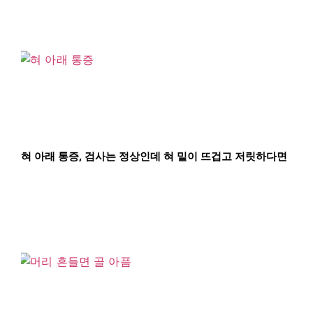
혀 아래 통증, 검사는 정상인데 혀 밑이 뜨겁고 저릿하다면