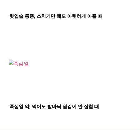
윗입술 통증, 스치기만 해도 아릿하게 아플 때
족심열 약, 먹어도 발바닥 열감이 안 잡힐 때