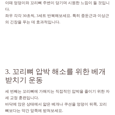
이때 엉덩이와 꼬리뼈 주변이 당기며 시원한 느낌이 들 것입니
다.
좌우 각각 30초씩, 3세트 반복해보세요. 특히 중둔근과 이상근
의 긴장을 푸는 데 효과적입니다.
3. 꼬리뼈 압박 해소를 위한 베개
받치기 운동
세 번째는 꼬리뼈에 가해지는 직접적인 압박을 줄이기 위한 자
세 교정 훈련입니다.
바닥에 앉은 상태에서 얇은 베개나 쿠션을 엉덩이 뒤쪽, 꼬리
뼈보다는 약간 앞쪽에 받쳐보세요.