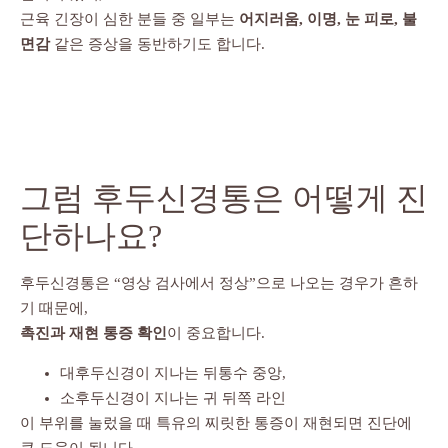
근육 긴장이 심한 분들 중 일부는
어지러움, 이명, 눈 피로, 불
면감
같은 증상을 동반하기도 합니다.
그럼 후두신경통은 어떻게 진
단하나요?
후두신경통은 “영상 검사에서 정상”으로 나오는 경우가 흔하
기 때문에,
촉진과 재현 통증 확인
이 중요합니다.
대후두신경이 지나는 뒤통수 중앙,
소후두신경이 지나는 귀 뒤쪽 라인
이 부위를 눌렀을 때 특유의 찌릿한 통증이 재현되면 진단에
큰 도움이 됩니다.