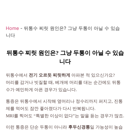
Home
-
뒤통수 찌릿 원인은? 그냥 두통이 아닐 수 있습
니다
뒤통수 찌릿 원인은? 그냥 두통이 아닐 수 있습
니다
뒤통수에서
전기 오르듯 찌릿하게
아파본 적 있으신가요?
머리를 감거나 빗질할 때, 베개에 머리를 대는 순간에도 뒤통
수가 예민하게 아픈 경우가 있습니다.
통증은 뒤통수에서 시작해 옆머리나 정수리까지 퍼지고, 진통
제를 먹어도 잠깐 좋아졌다가 다시 반복됩니다.
MRI를 찍어도 “특별한 이상이 없다”는 말을 듣는 경우가 많죠.
이런 통증은 단순 두통이 아니라
후두신경통
일 가능성이 높습