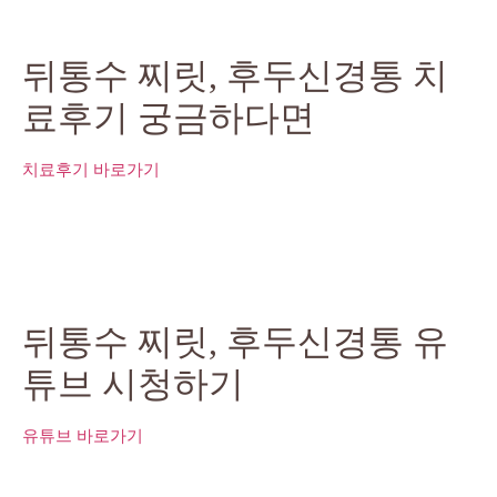
뒤통수 찌릿, 후두신경통 치
료후기 궁금하다면
치료후기 바로가기
뒤통수 찌릿, 후두신경통 유
튜브 시청하기
유튜브 바로가기