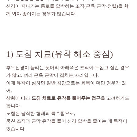
신경이 지나가는 통로를 압박하는 조직(근육·근막·정렬)을 함
께 봐야 좋아지는 경우가 많습니다.
1) 도침 치료(유착 해소 중심)
후두신경이 눌리는 뒷머리 아래쪽은 조직이 두껍고 질긴 경우
가 많고, 여러 근육·근막이 겹치는 자리입니다.
이때 유착이 심하면 일반 침만으로는 회복이 더딘 경우가 있
어,
상황에 따라
도침 치료로 유착을 풀어주는 접근
을 고려하기도
합니다.
도침은 납작한 형태의 특수침으로,
뭉친 조직과 근막 유착을 풀어 신경 압박을 줄이는 데 목적이
있습니다.