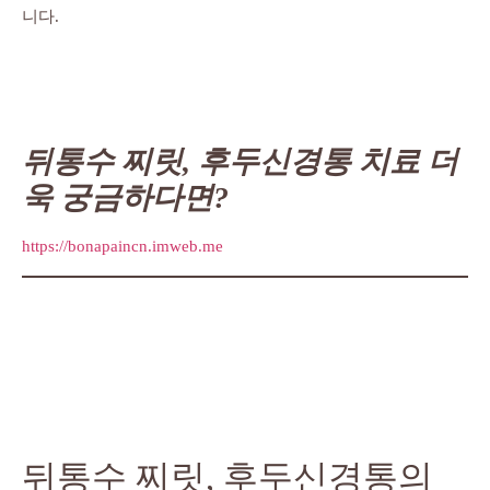
니다.
뒤통수 찌릿, 후두신경통 치료 더
욱 궁금하다면?
https://bonapaincn.imweb.me
뒤통수 찌릿, 후두신경통의