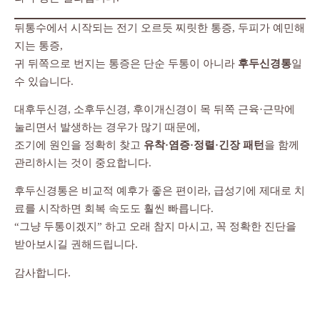
뒤통수에서 시작되는 전기 오르듯 찌릿한 통증, 두피가 예민해
지는 통증,
귀 뒤쪽으로 번지는 통증은 단순 두통이 아니라
후두신경통
일
수 있습니다.
대후두신경, 소후두신경, 후이개신경이 목 뒤쪽 근육·근막에
눌리면서 발생하는 경우가 많기 때문에,
조기에 원인을 정확히 찾고
유착·염증·정렬·긴장 패턴
을 함께
관리하시는 것이 중요합니다.
후두신경통은 비교적 예후가 좋은 편이라, 급성기에 제대로 치
료를 시작하면 회복 속도도 훨씬 빠릅니다.
“그냥 두통이겠지” 하고 오래 참지 마시고, 꼭 정확한 진단을
받아보시길 권해드립니다.
감사합니다.