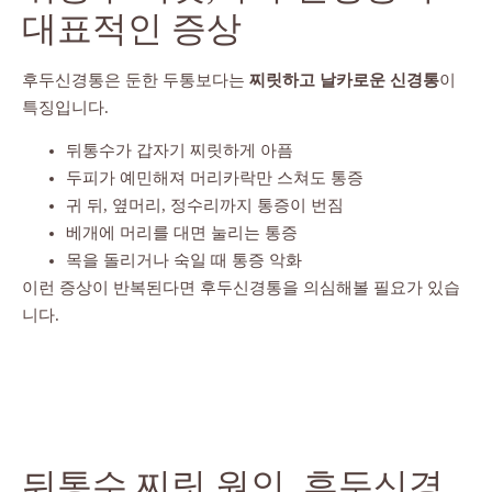
대표적인 증상
후두신경통은 둔한 두통보다는
찌릿하고 날카로운 신경통
이
특징입니다.
뒤통수가 갑자기 찌릿하게 아픔
두피가 예민해져 머리카락만 스쳐도 통증
귀 뒤, 옆머리, 정수리까지 통증이 번짐
베개에 머리를 대면 눌리는 통증
목을 돌리거나 숙일 때 통증 악화
이런 증상이 반복된다면 후두신경통을 의심해볼 필요가 있습
니다.
뒤통수 찌릿 원인, 후두신경