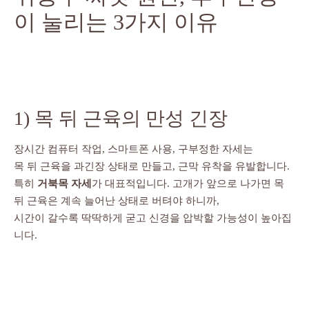
이 눌리는 3가지 이유
1) 목 뒤 근육의 만성 긴장
장시간 컴퓨터 작업, 스마트폰 사용, 구부정한 자세는
목 뒤 근육을 과긴장 상태로 만들고, 근막 유착을 유발합니다.
특히
거북목 자세
가 대표적입니다. 고개가 앞으로 나가면 목
뒤 근육은 계속 늘어난 상태로 버텨야 하니까,
시간이 갈수록 딱딱하게 굳고 신경을 압박할 가능성이 높아집
니다.