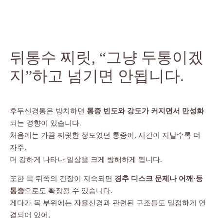
뒤통수 찌릿, “그냥 두통이겠
지”하고 넘기면 안됩니다.
후두신경통은 방치하면
통증 빈도와 강도가 커지면서 만성화
되는 경향이 있습니다.
처음에는 가끔 찌릿한 정도였던 통증이, 시간이 지날수록 더
자주,
더 강하게 나타나 일상을 크게 방해하게 됩니다.
또한 목 뒤쪽의 긴장이 지속되면
경추 디스크 문제나 어깨·등
통증
으로도 확장될 수 있습니다.
게다가 목 부위에는 자율신경과 관련된 구조들도 밀접하게 연
결되어 있어,