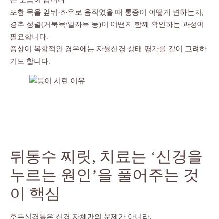
또한 목을 앞뒤·좌우로 움직였을 때 통증이 어떻게 변하는지,
경추 정렬(거북목/일자목 등)이 어떤지 함께 확인하는 과정이
필요합니다.
증상이 복합적인 경우에는 자율신경 상태 평가를 같이 고려하
기도 합니다.
뒤통수 찌릿, 치료는 ‘신경을
누르는 원인’을 풀어주는 것
이 핵심
후두신경통은 신경 자체만의 문제가 아니라,