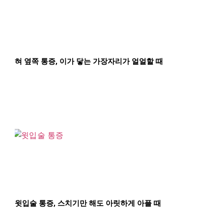
혀 옆쪽 통증, 이가 닿는 가장자리가 얼얼할 때
윗입술 통증, 스치기만 해도 아릿하게 아플 때