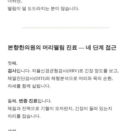
더하면,
떨림이 덜 도드라지는 분이 많습니다.
본향한의원의 머리떨림 진료 — 네 단계 접근
첫째,
검사
입니다. 자율신경균형검사(HRV)로 긴장 정도를 보고,
체열진단검사(DITI)와 체형분석으로 머리와 목의 순환,
자세를 함께 살핍니다.
둘째,
변증 진료
입니다.
체질과 진맥으로 기혈이 모자란지, 긴장이 들떠 있는지
자리를 잡습니다.