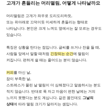
고개가 흔들리는 머리떨림, 어떻게 나타날까요
머리떨림은 고개가 좌우로 도리도리하듯,
또는 위아래로 끄덕이듯 미세하게 흔들리는 형태로
나타납니다. 본인은 크게 느껴도 옆에서는 잘 모르는 경우도
있습니다.
특징은 상황을 탄다는 점입니다. 글씨를 쓰거나 잔을 들 때,
사람들 앞에서 말할 때처럼
긴장되는 순간
에 떨림이
커집니다. 편하게 쉴 때는 줄어드는 분이 많습니다.
커피
를 마신 날,
잠이 부족한 날,
스트레스가 몰린 날 떨림이 더 심해졌다고 말씀하시는 분도
적지 않습니다. 반대로 푹 자고 마음이 편한 날에는 거의
느끼지 못했다는 분도 계십니다. 같은 몸인데도
그날의
상태
에 따라 떨림 크기가 달라지는 셈입니다.