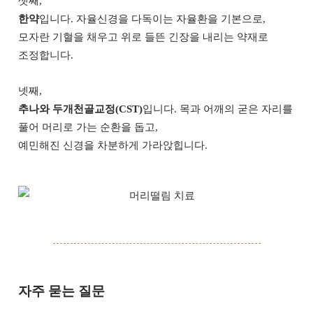
셋째,
한약
입니다. 자율신경을 다독이는 자율환을 기본으로,
모자란 기혈을 채우고 위로 들뜬 긴장을 내리는 약재로
조정합니다.
넷째,
추나와 두개천골교정(CST)
입니다. 목과 어깨의 굳은 자리를
풀어 머리로 가는 순환을 돕고,
예민해진 신경을 차분하게 가라앉힙니다.
자주 묻는 질문