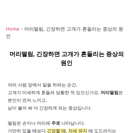
Home
-
머리떨림, 긴장하면 고개가 흔들리는 증상의 원
인
머리떨림, 긴장하면 고개가 흔들리는 증상의
원인
여러 사람 앞에서 말을 하려는 순간,
고개가 미세하게 흔들려 당황한 적 있으신가요.
머리떨림
은
본인이 먼저 느끼고,
남이 볼까 봐 더 긴장하게 되는 증상입니다.
떨림은 손이나 머리에
주로
나타납니다.
가만히 있을 때보다
긴장할 때
,
자세 유지
때 도드라지는