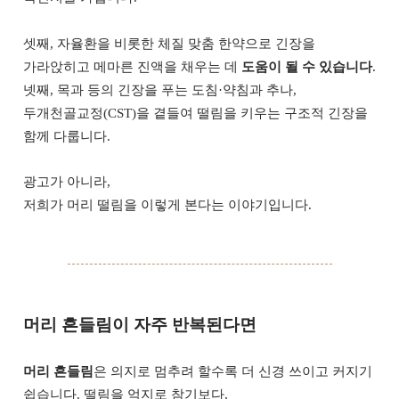
셋째, 자율환을 비롯한 체질 맞춤 한약으로 긴장을
가라앉히고 메마른 진액을 채우는 데
도움이 될 수 있습니다
.
넷째, 목과 등의 긴장을 푸는 도침·약침과 추나,
두개천골교정(CST)을 곁들여 떨림을 키우는 구조적 긴장을
함께 다룹니다.
광고가 아니라,
저희가 머리 떨림을 이렇게 본다는 이야기입니다.
머리 흔들림이 자주 반복된다면
머리 흔들림
은 의지로 멈추려 할수록 더 신경 쓰이고 커지기
쉽습니다. 떨림을 억지로 참기보다,