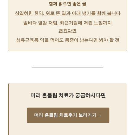
함께 읽으면 좋은 글
상열하한 한약, 위로 뜬 열과 아래 냉기를 함께 봅니다
발바닥 열감 저림, 화끈거림에 저린 느낌까지
겹친다면
섬유근육통 약을 먹어도 통증이 남는다면 봐야 할 것
머리 흔들림 치료가 궁금하시다면
머리 흔들림 치료후기 보러가기 →