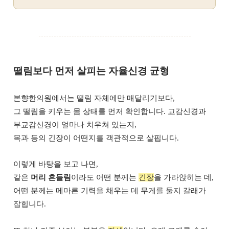
떨림보다 먼저 살피는 자율신경 균형
본향한의원에서는 떨림 자체에만 매달리기보다,
그 떨림을 키우는 몸 상태를 먼저 확인합니다. 교감신경과
부교감신경이 얼마나 치우쳐 있는지,
목과 등의 긴장이 어떤지를 객관적으로 살핍니다.
이렇게 바탕을 보고 나면,
같은
머리 흔들림
이라도 어떤 분께는
긴장
을 가라앉히는 데,
어떤 분께는 메마른 기력을 채우는 데 무게를 둘지 갈래가
잡힙니다.