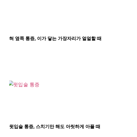
혀 옆쪽 통증, 이가 닿는 가장자리가 얼얼할 때
윗입술 통증, 스치기만 해도 아릿하게 아플 때