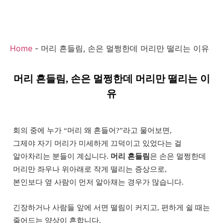
Home
-
머리 흔들림, 손은 멀쩡한데 머리만 떨리는 이유
머리 흔들림, 손은 멀쩡한데 머리만 떨리는 이
유
회의 중에 누가 “머리 왜 흔들어?”라고 물어보면,
그제야 자기 머리가 미세하게 끄덕이고 있었다는 걸
알아차리는 분들이 계십니다.
머리 흔들림
은 손은 멀쩡한데
머리만 좌우나 위아래로 작게 떨리는 증상으로,
본인보다 옆 사람이 먼저 알아채는 경우가 많습니다.
긴장하거나 사람들 앞에 서면 떨림이 커지고, 편하게 쉴 때는
줄어드는 양상이 흔합니다.