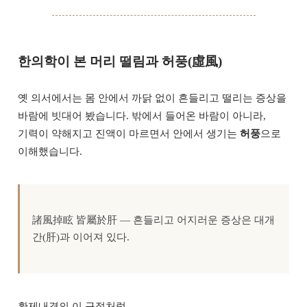
한의학이 본 머리 떨림과 허풍(虛風)
옛 의서에서는 몸 안에서 까닭 없이 흔들리고 떨리는 증상을
바람에 빗대어 봤습니다. 밖에서 들어온 바람이 아니라,
기력이 약해지고 진액이 마르면서 안에서 생기는
허풍
으로
이해했습니다.
諸風掉眩 皆屬於肝 — 흔들리고 어지러운 증상은 대개
간(肝)과 이어져 있다.
황제내경의 이 구절처럼,