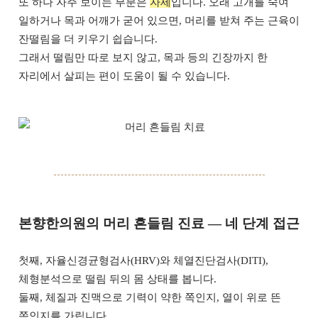
또 하나 자주 보이는 부분은
자세
입니다. 오래 고개를 숙여
일하거나 목과 어깨가 굳어 있으면, 머리를 받쳐 주는 근육이
잔떨림을 더 키우기 쉽습니다.
그래서 떨림만 따로 보지 않고, 목과 등의 긴장까지 한
자리에서 살피는 편이 도움이 될 수 있습니다.
본향한의원의 머리 흔들림 진료 — 네 단계 접근
첫째, 자율신경균형검사(HRV)와 체열진단검사(DITI),
체형분석으로 떨림 뒤의 몸 상태를 봅니다.
둘째, 체질과 진맥으로 기력이 약한 쪽인지, 열이 위로 뜬
쪽인지를 가립니다.