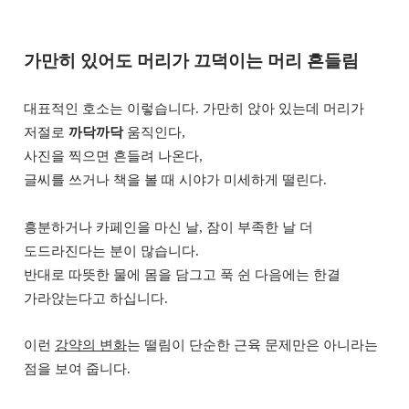
가만히 있어도 머리가 끄덕이는 머리 흔들림
대표적인 호소는 이렇습니다. 가만히 앉아 있는데 머리가
저절로
까닥까닥
움직인다,
사진을 찍으면 흔들려 나온다,
글씨를 쓰거나 책을 볼 때 시야가 미세하게 떨린다.
흥분하거나 카페인을 마신 날, 잠이 부족한 날 더
도드라진다는 분이 많습니다.
반대로 따뜻한 물에 몸을 담그고 푹 쉰 다음에는 한결
가라앉는다고 하십니다.
이런
강약의 변화
는 떨림이 단순한 근육 문제만은 아니라는
점을 보여 줍니다.