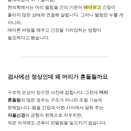
한의학에서는 머리 떨림을 간의 기운이
메마르고
긴장이
풀리지 않은 상태와 연결해 살핍니다. 그러니 떨림만 누를 게
아니라,
메마른 바탕을 채우고 긴장을 가라앉히는 방향이
필요하다고 봤습니다.
검사에선 정상인데 왜 머리가 흔들릴까요
구조적 손상이 있으면 사진에 잡힙니다. 그런데
머리
흔들림
의 많은 경우는 구조가 아니라 조절 기능의
문제입니다. 몸을 긴장과 이완 사이에서 맞춰 주는
자율신경
의 균형이 한쪽으로 치우치면,
작은 자극에도 근육이 잔떨림을 일으키기 쉽습니다.