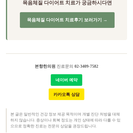
목음체질 다이어트 치료가 궁금하시다면
목음체질 다이어트 치료후기 보러가기 →
본향한의원
진료문의
02-3409-7582
네이버 예약
카카오톡 상담
본 글은 일반적인 건강 정보 제공 목적이며 개별 진단·처방을 대체
하지 않습니다. 증상이나 회복 정도는 개인 상태에 따라 다를 수 있
으므로 정확한 진료는 전문의 상담을 권장드립니다.