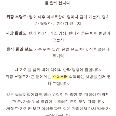
를 함께 봅니다.
위장 부담도
: 평소 식후 더부룩함이 얼마나 길게 가는지, 명치
가 답답한 시간대가 있는지
대장 활발도
: 변의 형태와 가스 양상, 변비와 묽은 변이 번갈아
오는지
몸의 한열 분포
: 가슴 위쪽 열감, 손발 온도 차이, 식후 졸음과
무기력
세 가지를 함께 봐야 식이와 한약 방향이 잡힙니다.
위장 부담도가 큰 분에게는
소화부터
회복하는 처방을 먼저 권
해 드립니다.
같은 목음체질이라도 평소 위장이 더 약한 분, 대장이 더 예민
한 분, 가슴 위쪽 열감이 두드러진 분이 모두 다릅니다.
체질 한 가지만 보고 식이를 짜면 같은 자리에서 다시 멈출 가
능성이 큽니다.