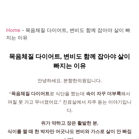
Home
-
목음체질 다이어트, 변비도 함께 잡아야 살이 빠
지는 이유
목음체질 다이어트, 변비도 함께 잡아야 살이
빠지는 이유
안녕하세요. 본향한의원입니다.
“
목음체질 다이어트
로 식단을 짰는데
속이 자꾸 더부룩
해서
며칠 못 가고 무너졌어요.” 진료실에서 자주 듣는 이야기입니
다.
위가 약하고 장은 활발한 분,
식이를 짤 때 한 박자만 어긋나도 변비와 가스로 살이 안 빠집