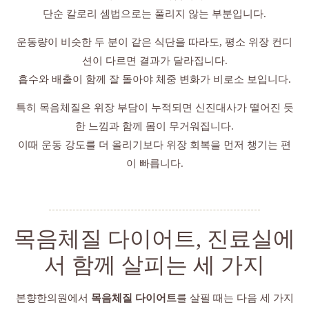
단순 칼로리 셈법으로는 풀리지 않는 부분입니다.
운동량이 비슷한 두 분이 같은 식단을 따라도, 평소 위장 컨디
션이 다르면 결과가 달라집니다.
흡수와 배출이 함께 잘 돌아야 체중 변화가 비로소 보입니다.
특히 목음체질은 위장 부담이 누적되면 신진대사가 떨어진 듯
한 느낌과 함께 몸이 무거워집니다.
이때 운동 강도를 더 올리기보다 위장 회복을 먼저 챙기는 편
이 빠릅니다.
목음체질 다이어트, 진료실에
서 함께 살피는 세 가지
본향한의원에서
목음체질 다이어트
를 살필 때는 다음 세 가지