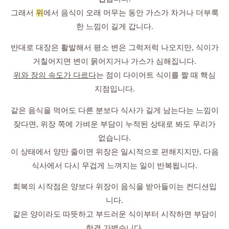
그래서
위
에서 음식이 오래 머무는 동안 가스가 차거나 더부룩
한 느낌이 길게 갑니다.
반대로 대장은 활발해서 평소 변은 그럭저럭 나오지만, 식이가
거칠어지면 변이 묽어지거나 가스가 심해집니다.
위와 장의 속도가 다르다
는 점이 다이어트 식이를 짤 때 핵심
지점입니다.
같은 음식을 먹어도 다른 분보다 식사가 길게 남는다는 느낌이
잦다면, 위장 쪽에 가벼운 부담이 누적된 상태로 봐도 무리가
없습니다.
이 상태에서 양만 줄이면 위장은 일시적으로 편해지지만, 다음
식사에서 다시 무겁게 느껴지는 일이 반복됩니다.
회복의 시작점은 양보다 위장이 음식을 받아들이는 컨디션입
니다.
같은 양이라도 따뜻하고 부드러운 식이부터 시작하면 부담이
한결 가볍습니다.