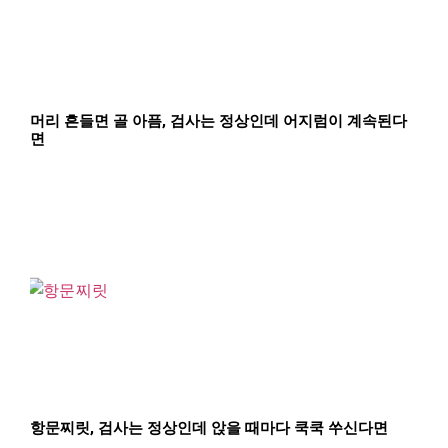
머리 흔들면 골 아픔, 검사는 정상인데 어지럼이 계속된다
면
항문찌릿, 검사는 정상인데 앉을 때마다 쿡쿡 쑤신다면