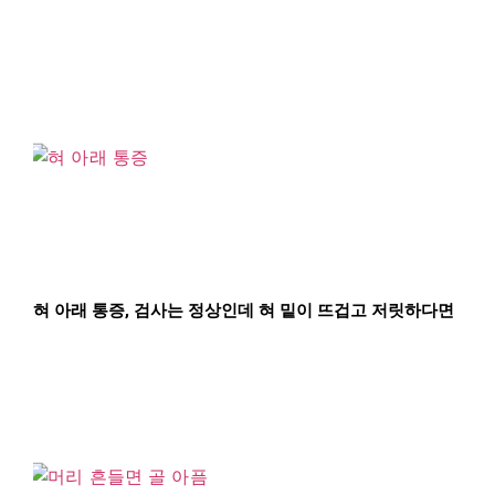
혀 아래 통증, 검사는 정상인데 혀 밑이 뜨겁고 저릿하다면