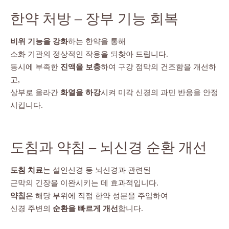
한약 처방 – 장부 기능 회복
비위 기능을 강화
하는 한약을 통해
소화 기관의 정상적인 작용을 되찾아 드립니다.
동시에 부족한
진액을 보충
하여 구강 점막의 건조함을 개선하
고,
상부로 올라간
화열을 하강
시켜 미각 신경의 과민 반응을 안정
시킵니다.
도침과 약침 – 뇌신경 순환 개선
도침 치료
는 설인신경 등 뇌신경과 관련된
근막의 긴장을 이완시키는 데 효과적입니다.
약침
은 해당 부위에 직접 한약 성분을 주입하여
신경 주변의
순환을 빠르게 개선
합니다.