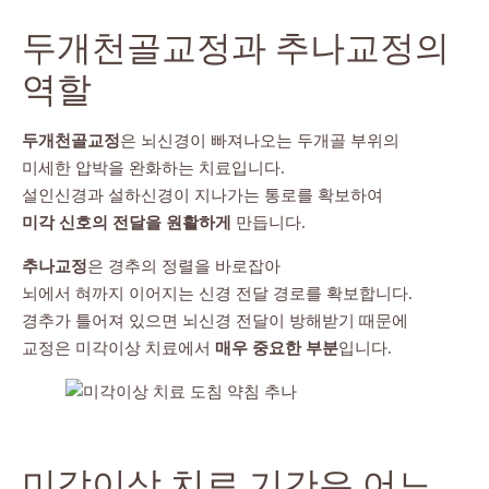
두개천골교정과 추나교정의
역할
두개천골교정
은 뇌신경이 빠져나오는 두개골 부위의
미세한 압박을 완화하는 치료입니다.
설인신경과 설하신경이 지나가는 통로를 확보하여
미각 신호의 전달을 원활하게
만듭니다.
추나교정
은 경추의 정렬을 바로잡아
뇌에서 혀까지 이어지는 신경 전달 경로를 확보합니다.
경추가 틀어져 있으면 뇌신경 전달이 방해받기 때문에
교정은 미각이상 치료에서
매우 중요한 부분
입니다.
미각이상 치료 기간은 어느