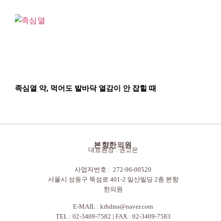
족심열 약, 먹어도 발바닥 열감이 안 잡힐 때
본향한의원
대표원장 : 권고은
사업자번호 : 272-96-00520
서울시 성동구 뚝섬로 401-2 일산빌딩 2층 본향
한의원
E-MAIL :
krhdms@naver.com
TEL : 02-3409-7582 | FAX : 02-3409-7583