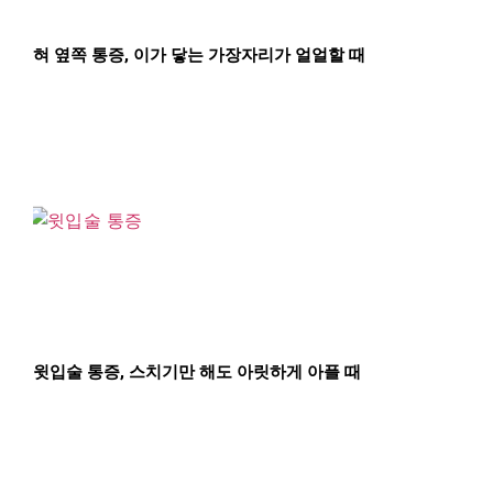
혀 옆쪽 통증, 이가 닿는 가장자리가 얼얼할 때
윗입술 통증, 스치기만 해도 아릿하게 아플 때