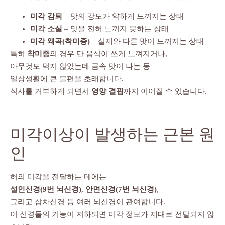
미각 감퇴
– 맛의 강도가 약하게 느껴지는 상태
미각 소실
– 맛을 전혀 느끼지 못하는 상태
미각 왜곡(착미증)
– 실제와 다른 맛이 느껴지는 상태
특히
착미증
의 경우 단 음식이 쓰게 느껴지거나,
아무것도 먹지 않았는데 금속 맛이 나는 등
일상생활에 큰 불편을 초래합니다.
식사를 거부하게 되면서
영양 결핍
까지 이어질 수 있습니다.
미각이상이 발생하는 근본 원
인
혀의 미각을 전달하는 데에는
설인신경(9번 뇌신경)
,
안면신경(7번 뇌신경)
,
그리고 삼차신경 등 여러 뇌신경이 관여합니다.
이 신경들의 기능이 저하되면 미각 정보가 제대로 전달되지 않