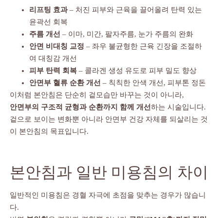
리프팅 효과
– 처진 피부와 근육을 끌어올려 탄력 있는
윤곽선 회복
주름 개선
– 이마, 미간, 팔자주름, 눈가 주름의 완화
안면 비대칭 교정
– 좌우 불균형한 근육 긴장을 조절하
여 대칭감 개선
피부 탄력 회복
– 콜라겐 생성 유도로 피부 밀도 향상
안면부 혈류 순환 개선
– 칙칙한 안색 개선, 피부톤 정돈
이처럼 본안침은 단순히 겉모습만 바꾸는 것이 아니라,
안면부의 구조적 균형과 순환까지 함께 개선
하는 시술입니다.
겉으로 보이는 변화뿐 아니라 안면부 건강 자체를 되살리는 것
이 본안침의 목표입니다.
본안침과 일반 미용침의 차이
일반적인 미용침은 경혈 자극에 초점을 맞추는 경우가 많습니
다.