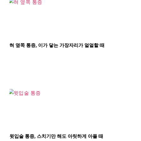
혀 옆쪽 통증, 이가 닿는 가장자리가 얼얼할 때
윗입술 통증, 스치기만 해도 아릿하게 아플 때