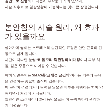
침만으로 진행
하기 때문에 부작용이 거의 없으며,
시술 직후 바로 일상생활이 가능하다는 것이 큰 장점입니다.
본안침의 시술 원리, 왜 효과
가 있을까요
살아가며 쌓이는 스트레스와 습관적인 표정은 안면 근육의 긴
장으로 남게 됩니다.
시간이 지나면
눈썹·코·입꼬리·턱관절의 비대칭
이나 피부 처
짐, 깊은 주름으로 이어질 수 있습니다.
특히 안면부에는
SMAS층(표재성 근건막)
이라는 피부와 근육
을 연결하는 중요한 조직이 있습니다.
이 근막이 경결되거나 탄력을 잃으면 피부를 지탱하는 힘이 약
해지면서 처짐이 시작됩니다.
일반적인 스킨케어나 화장품만으로는 이 근막층까지 관리하
기 어렵습니다.