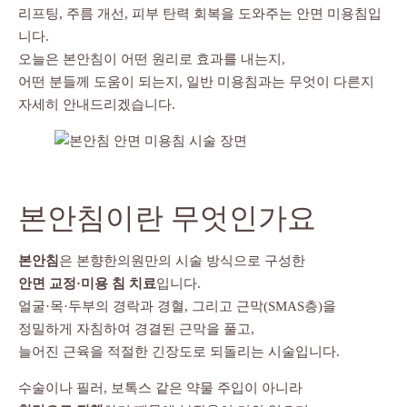
리프팅, 주름 개선, 피부 탄력 회복을 도와주는 안면 미용침입
니다.
오늘은 본안침이 어떤 원리로 효과를 내는지,
어떤 분들께 도움이 되는지, 일반 미용침과는 무엇이 다른지
자세히 안내드리겠습니다.
본안침이란 무엇인가요
본안침
은 본향한의원만의 시술 방식으로 구성한
안면 교정·미용 침 치료
입니다.
얼굴·목·두부의 경락과 경혈, 그리고 근막(SMAS층)을
정밀하게 자침하여 경결된 근막을 풀고,
늘어진 근육을 적절한 긴장도로 되돌리는 시술입니다.
수술이나 필러, 보톡스 같은 약물 주입이 아니라