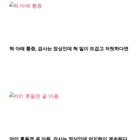
혀 아래 통증, 검사는 정상인데 혀 밑이 뜨겁고 저릿하다면
머리 흔들면 골 아픔, 검사는 정상인데 어지럼이 계속된다