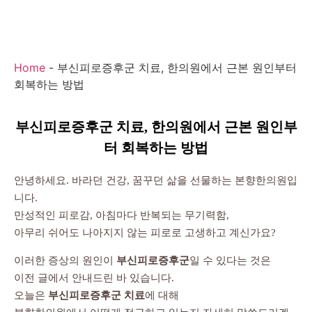
Home
-
부신피로증후군 치료, 한의원에서 근본 원인부터
회복하는 방법
부신피로증후군 치료, 한의원에서 근본 원인부
터 회복하는 방법
안녕하세요. 바라던 건강, 꿈꾸던 삶을 선물하는 본향한의원입
니다.
만성적인 피로감, 아침마다 반복되는 무기력함,
아무리 쉬어도 나아지지 않는 피로로 고생하고 계신가요?
이러한 증상의 원인이
부신피로증후군
일 수 있다는 것은
이전 글에서 안내드린 바 있습니다.
오늘은
부신피로증후군 치료
에 대해