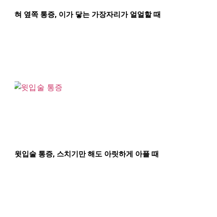
혀 옆쪽 통증, 이가 닿는 가장자리가 얼얼할 때
윗입술 통증, 스치기만 해도 아릿하게 아플 때