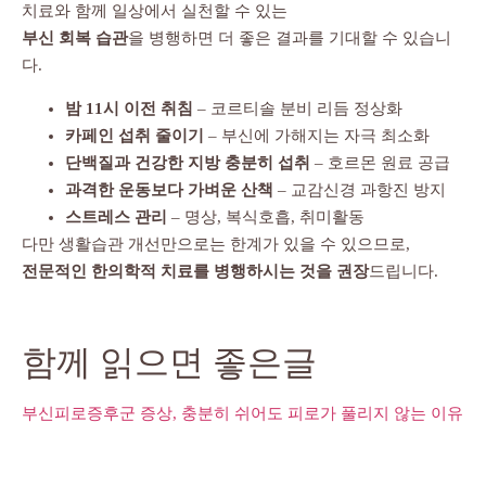
치료와 함께 일상에서 실천할 수 있는
부신 회복 습관
을 병행하면 더 좋은 결과를 기대할 수 있습니
다.
밤 11시 이전 취침
– 코르티솔 분비 리듬 정상화
카페인 섭취 줄이기
– 부신에 가해지는 자극 최소화
단백질과 건강한 지방 충분히 섭취
– 호르몬 원료 공급
과격한 운동보다 가벼운 산책
– 교감신경 과항진 방지
스트레스 관리
– 명상, 복식호흡, 취미활동
다만 생활습관 개선만으로는 한계가 있을 수 있으므로,
전문적인 한의학적 치료를 병행하시는 것을 권장
드립니다.
함께 읽으면 좋은글
부신피로증후군 증상, 충분히 쉬어도 피로가 풀리지 않는 이유