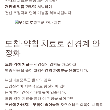
환자의 체질과 증상 패턴에 따라
개인별 맞춤 한약
을 처방하여
전신 조절력과 면역 기능을 회복시킵니다.
도침·약침 치료로 신경계 안
정화
도침·약침 치료
는 신경절의 압박을 해소하고
염증 반응을 줄여
교감신경의 과흥분을 완화
합니다.
부신피로증후군 환자의 경우
교감신경이 지속적으로 항진되어 있어
몸이 항상 긴장 상태에 놓여 있습니다.
도침·약침 치료를 통해 이 긴장을 풀어주면
부신에 가해지는 부담이 줄어들어
자연스러운 회복이 시작됩