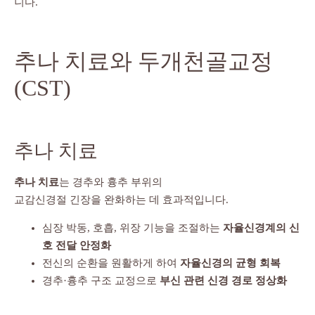
니다.
추나 치료와 두개천골교정
(CST)
추나 치료
추나 치료
는 경추와 흉추 부위의
교감신경절 긴장을 완화하는 데 효과적입니다.
심장 박동, 호흡, 위장 기능을 조절하는
자율신경계의 신
호 전달 안정화
전신의 순환을 원활하게 하여
자율신경의 균형 회복
경추·흉추 구조 교정으로
부신 관련 신경 경로 정상화