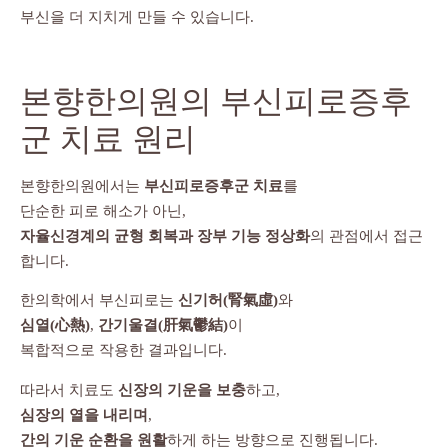
부신을 더 지치게 만들 수 있습니다.
본향한의원의 부신피로증후
군 치료 원리
본향한의원에서는
부신피로증후군 치료
를
단순한 피로 해소가 아닌,
자율신경계의 균형 회복과 장부 기능 정상화
의 관점에서 접근
합니다.
한의학에서 부신피로는
신기허(腎氣虛)
와
심열(心熱)
,
간기울결(肝氣鬱結)
이
복합적으로 작용한 결과입니다.
따라서 치료도
신장의 기운을 보충
하고,
심장의 열을 내리며
,
간의 기운 순환을 원활
하게 하는 방향으로 진행됩니다.