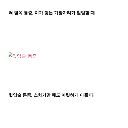
혀 옆쪽 통증, 이가 닿는 가장자리가 얼얼할 때
윗입술 통증, 스치기만 해도 아릿하게 아플 때