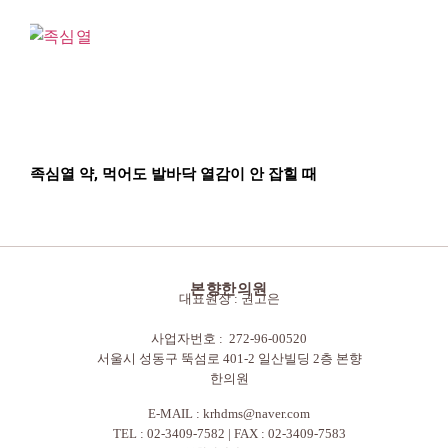
족심열 약, 먹어도 발바닥 열감이 안 잡힐 때
본향한의원
대표원장 : 권고은
사업자번호 : 272-96-00520
서울시 성동구 뚝섬로 401-2 일산빌딩 2층 본향
한의원
E-MAIL :
krhdms@naver.com
TEL : 02-3409-7582 | FAX : 02-3409-7583