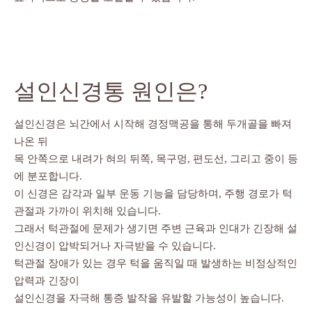
설인신경통 원인은?
설인신경은 뇌간에서 시작해 경정맥공을 통해 두개골을 빠져
나온 뒤
목 안쪽으로 내려가 혀의 뒤쪽, 목구멍, 편도선, 그리고 중이 등
에 분포합니다.
이 신경은 감각과 일부 운동 기능을 담당하며, 주행 경로가 턱
관절과 가까이 위치해 있습니다.
그래서 턱관절에 문제가 생기면 주변 근육과 인대가 긴장해 설
인신경이 압박되거나 자극받을 수 있습니다.
턱관절 장애가 있는 경우 턱을 움직일 때 발생하는 비정상적인
압력과 긴장이
설인신경을 자극해 통증 발작을 유발할 가능성이 높습니다.