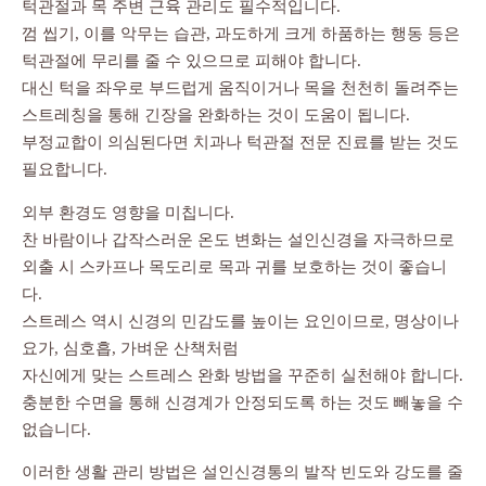
턱관절과 목 주변 근육 관리도 필수적입니다.
껌 씹기, 이를 악무는 습관, 과도하게 크게 하품하는 행동 등은
턱관절에 무리를 줄 수 있으므로 피해야 합니다.
대신 턱을 좌우로 부드럽게 움직이거나 목을 천천히 돌려주는
스트레칭을 통해 긴장을 완화하는 것이 도움이 됩니다.
부정교합이 의심된다면 치과나 턱관절 전문 진료를 받는 것도
필요합니다.
외부 환경도 영향을 미칩니다.
찬 바람이나 갑작스러운 온도 변화는 설인신경을 자극하므로
외출 시 스카프나 목도리로 목과 귀를 보호하는 것이 좋습니
다.
스트레스 역시 신경의 민감도를 높이는 요인이므로, 명상이나
요가, 심호흡, 가벼운 산책처럼
자신에게 맞는 스트레스 완화 방법을 꾸준히 실천해야 합니다.
충분한 수면을 통해 신경계가 안정되도록 하는 것도 빼놓을 수
없습니다.
이러한 생활 관리 방법은 설인신경통의 발작 빈도와 강도를 줄