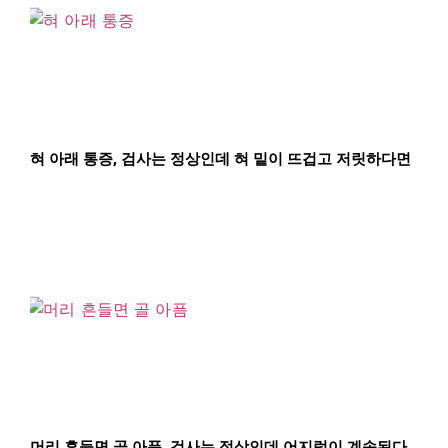
혀 아래 통증, 검사는 정상인데 혀 밑이 뜨겁고 저릿하다면
머리 흔들면 골 아픔, 검사는 정상인데 어지럼이 계속된다