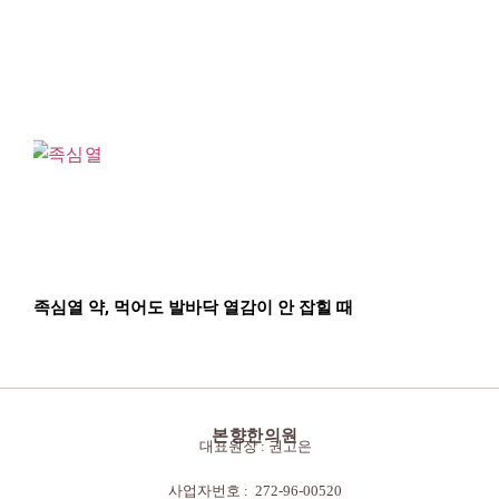
족심열 약, 먹어도 발바닥 열감이 안 잡힐 때
본향한의원
대표원장 : 권고은
사업자번호 : 272-96-00520