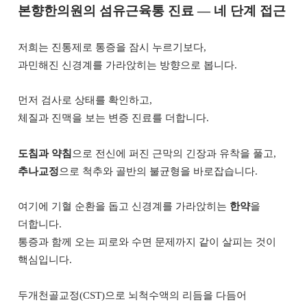
본향한의원의 섬유근육통 진료 — 네 단계 접근
저희는 진통제로 통증을 잠시 누르기보다,
과민해진 신경계를 가라앉히는 방향으로 봅니다.
먼저 검사로 상태를 확인하고,
체질과 진맥을 보는 변증 진료를 더합니다.
도침과 약침
으로 전신에 퍼진 근막의 긴장과 유착을 풀고,
추나교정
으로 척추와 골반의 불균형을 바로잡습니다.
여기에 기혈 순환을 돕고 신경계를 가라앉히는
한약
을
더합니다.
통증과 함께 오는 피로와 수면 문제까지 같이 살피는 것이
핵심입니다.
두개천골교정(CST)으로 뇌척수액의 리듬을 다듬어