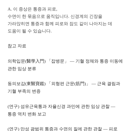
A. 이 증상은 통증과 피로,
수면이 한 묶음으로 움직입니다. 신경계의 긴장을
가라앉히면 통증과 함께 피로와 잠도 같이 나아지는 데
도움이 될 수 있습니다.
참고 자료
의학입문(醫學入門) 「잡병문」 — 기혈 정체와 통증 이동에
관한 임상 분류
동의보감(東醫寶鑑) 「외형편 근문(筋門)」 — 근육 결림과
기혈 부족의 변증
(연구) 섬유근육통과 자율신경 과민에 관한 임상 관찰 —
통증 역치 변화 보고
(연구) 만성 광범위 통증과 수면의 질에 관한 관찰 — 피로