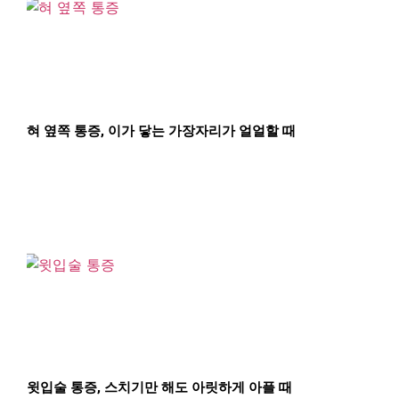
혀 옆쪽 통증, 이가 닿는 가장자리가 얼얼할 때
윗입술 통증, 스치기만 해도 아릿하게 아플 때