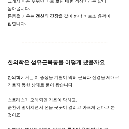
그래서 아픈 부위만 따로 보면 매번 정상이라는 답이
돌아옵니다.
통증을 키우는
전신의 긴장
을 같이 봐야 비로소 윤곽이
잡힙니다.
한의학은 섬유근육통을 어떻게 봤을까요
한의학에서는 이 증상을 기혈이 막혀 근육과 신경을 제대로
기르지 못한 상태로 풀어 왔습니다.
스트레스가 오래되면 기운이 막히고,
순환이 떨어지면서 온몸 곳곳이 결리고 아프게 된다고 본
것이죠.