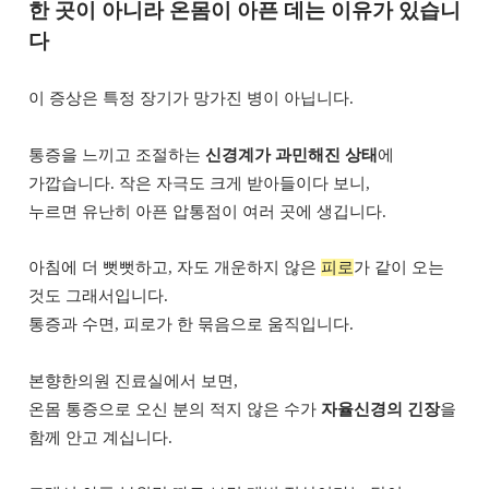
한 곳이 아니라 온몸이 아픈 데는 이유가 있습니
다
이 증상은 특정 장기가 망가진 병이 아닙니다.
통증을 느끼고 조절하는
신경계가 과민해진 상태
에
가깝습니다. 작은 자극도 크게 받아들이다 보니,
누르면 유난히 아픈 압통점이 여러 곳에 생깁니다.
아침에 더 뻣뻣하고, 자도 개운하지 않은
피로
가 같이 오는
것도 그래서입니다.
통증과 수면, 피로가 한 묶음으로 움직입니다.
본향한의원 진료실에서 보면,
온몸 통증으로 오신 분의 적지 않은 수가
자율신경의 긴장
을
함께 안고 계십니다.