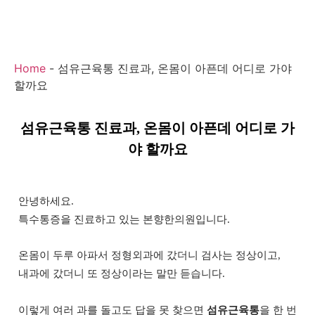
Home
-
섬유근육통 진료과, 온몸이 아픈데 어디로 가야
할까요
섬유근육통 진료과, 온몸이 아픈데 어디로 가
야 할까요
안녕하세요.
특수통증을 진료하고 있는 본향한의원입니다.
온몸이 두루 아파서 정형외과에 갔더니 검사는 정상이고,
내과에 갔더니 또 정상이라는 말만 듣습니다.
이렇게 여러 과를 돌고도 답을 못 찾으면
섬유근육통
을 한 번