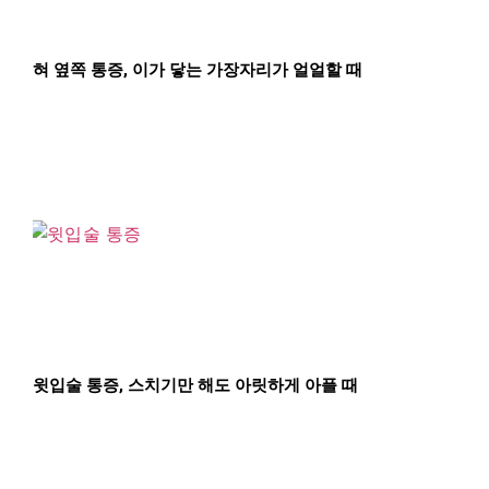
혀 옆쪽 통증, 이가 닿는 가장자리가 얼얼할 때
윗입술 통증, 스치기만 해도 아릿하게 아플 때