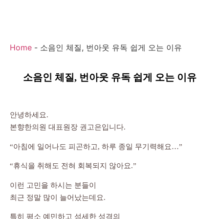
Home
-
소음인 체질, 번아웃 유독 쉽게 오는 이유
소음인 체질, 번아웃 유독 쉽게 오는 이유
안녕하세요.
본향한의원 대표원장 권고은입니다.
“아침에 일어나도 피곤하고, 하루 종일 무기력해요…”
“휴식을 취해도 전혀 회복되지 않아요.”
이런 고민을 하시는 분들이
최근 정말 많이 늘어났는데요.
특히 평소 예민하고 섬세한 성격의