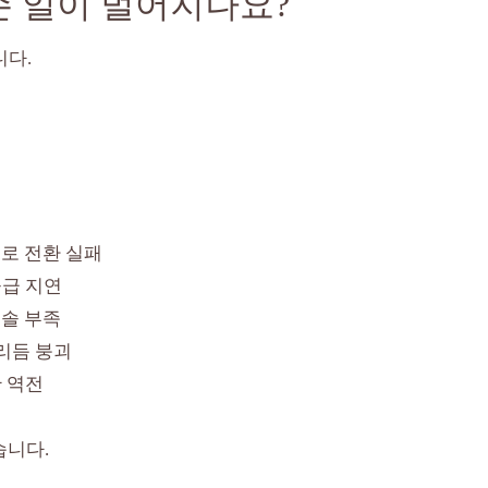
 일이 벌어지나요?
니다.
드로 전환 실패
공급 지연
솔 부족
리듬 붕괴
 역전
습니다.