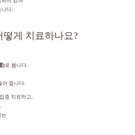
결되어 있어
습니다.
어떻게 치료하나요?
虛)
로 봅니다.
들어 줍니다.
 집중 치료하고,
.
내는