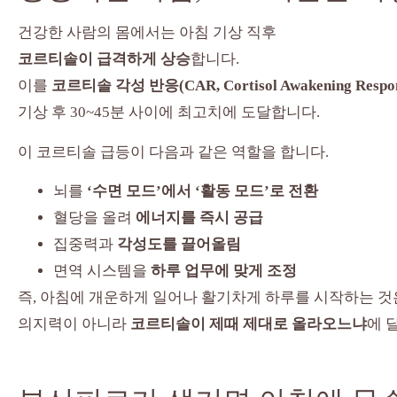
건강한 사람의 몸에서는 아침 기상 직후
코르티솔이 급격하게 상승
합니다.
이를
코르티솔 각성 반응(CAR, Cortisol Awakening Respon
기상 후 30~45분 사이에 최고치에 도달합니다.
이 코르티솔 급등이 다음과 같은 역할을 합니다.
뇌를
‘수면 모드’에서 ‘활동 모드’로 전환
혈당을 올려
에너지를 즉시 공급
집중력과
각성도를 끌어올림
면역 시스템을
하루 업무에 맞게 조정
즉, 아침에 개운하게 일어나 활기차게 하루를 시작하는 것
의지력이 아니라
코르티솔이 제때 제대로 올라오느냐
에 