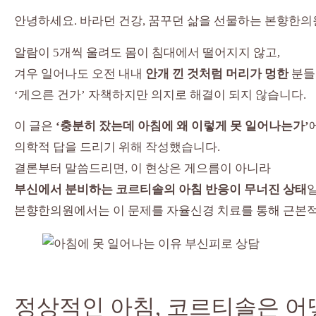
안녕하세요. 바라던 건강, 꿈꾸던 삶을 선물하는 본향한의
알람이 5개씩 울려도 몸이 침대에서 떨어지지 않고,
겨우 일어나도 오전 내내
안개 낀 것처럼 머리가 멍한
분들
‘게으른 건가’ 자책하지만 의지로 해결이 되지 않습니다.
이 글은
‘충분히 잤는데 아침에 왜 이렇게 못 일어나는가’
의학적 답을 드리기 위해 작성했습니다.
결론부터 말씀드리면, 이 현상은 게으름이 아니라
부신에서 분비하는 코르티솔의 아침 반응이 무너진 상태
일
본향한의원에서는 이 문제를 자율신경 치료를 통해 근본
정상적인 아침, 코르티솔은 어