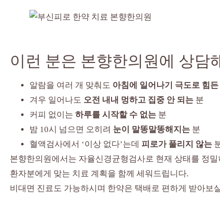
이런 분은 본향한의원에 상담
알람을 여러 개 맞춰도
아침에 일어나기 극도로 힘든
겨우 일어나도
오전 내내 멍하고 집중 안 되는
분
커피 없이는
하루를 시작할 수 없는
분
밤 10시 넘으면 오히려
눈이 말똥말똥해지는
분
혈액검사에서 ‘이상 없다’는데
피로가 풀리지 않는
본향한의원에서는 자율신경균형검사로 현재 상태를 정밀
환자분에게 맞는 치료 계획을 함께 세워드립니다.
비대면 진료도 가능하시며 한약은 택배로 편하게 받아보실