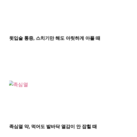
윗입술 통증, 스치기만 해도 아릿하게 아플 때
족심열 약, 먹어도 발바닥 열감이 안 잡힐 때