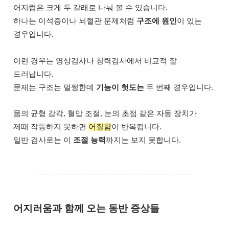
어지럼은 크게 두 갈래로 나눠 볼 수 있습니다.
하나는 이석증이나 뇌혈관 문제처럼
구조에 원인
이 있는
경우입니다.
이런 경우는 영상검사나 청력검사에서 비교적 잘
드러납니다.
문제는 구조는 멀쩡한데
기능이 헛도는
두 번째 경우입니다.
몸의 균형 감각, 혈압 조절, 눈의 초점 같은 자동 장치가
제때 작동하지 못하면
어질함
이 반복됩니다.
일반 검사로는 이
조절 능력
까지는 보지 못합니다.
어지러움과 함께 오는 동반 증상들