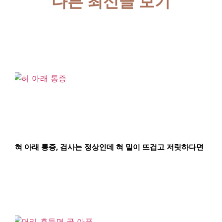
다른 최신글 보기
혀 아래 통증, 검사는 정상인데 혀 밑이 뜨겁고 저릿하다면