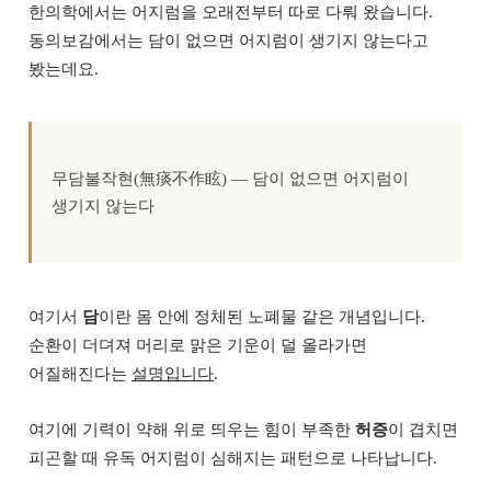
한의학에서는 어지럼을 오래전부터 따로 다뤄 왔습니다.
동의보감에서는 담이 없으면 어지럼이 생기지 않는다고
봤는데요.
무담불작현(無痰不作眩) — 담이 없으면 어지럼이
생기지 않는다
여기서
담
이란 몸 안에 정체된 노폐물 같은 개념입니다.
순환이 더뎌져 머리로 맑은 기운이 덜 올라가면
어질해진다는
설명입니다
.
여기에 기력이 약해 위로 띄우는 힘이 부족한
허증
이 겹치면
피곤할 때 유독 어지럼이 심해지는 패턴으로 나타납니다.