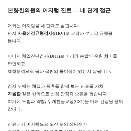
본향한의원의 어지럼 진료 — 네 단계 접근
저희는 어지럼을 네 단계로 살핍니다.
먼저
자율신경균형검사(HRV)
로 교감과 부교감 균형을
봅니다.
이어서 체열진단검사(DITI)로 머리와 손발의 순환 차이를
확인하고
체형분석으로 목과 골반의 틀어짐이 있는지 살핍니다.
검사 뒤에는 체질과 증후를 함께 보는 진료를 거쳐
자율환
같은 한약으로 신경 안정과 순환을 돕습니다.
여기에 도침과 약침, 두개천골교정(CST)을 더해 긴장을 풀어
갑니다.
진료에서 어지럼으로 오신 분의 상당수가