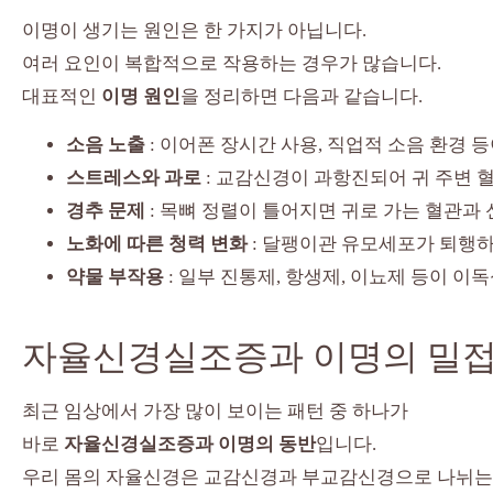
이명이 생기는 원인은 한 가지가 아닙니다.
여러 요인이 복합적으로 작용하는 경우가 많습니다.
대표적인
이명 원인
을 정리하면 다음과 같습니다.
소음 노출
: 이어폰 장시간 사용, 직업적 소음 환경 
스트레스와 과로
: 교감신경이 과항진되어 귀 주변 
경추 문제
: 목뼈 정렬이 틀어지면 귀로 가는 혈관과
노화에 따른 청력 변화
: 달팽이관 유모세포가 퇴행하
약물 부작용
: 일부 진통제, 항생제, 이뇨제 등이 이
자율신경실조증과 이명의 밀접
최근 임상에서 가장 많이 보이는 패턴 중 하나가
바로
자율신경실조증과 이명의 동반
입니다.
우리 몸의 자율신경은 교감신경과 부교감신경으로 나뉘는