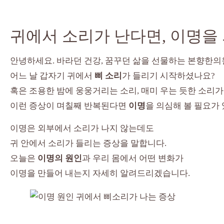
귀에서 소리가 난다면, 이명을
안녕하세요. 바라던 건강, 꿈꾸던 삶을 선물하는 본향한의
어느 날 갑자기 귀에서
삐 소리
가 들리기 시작하셨나요?
혹은 조용한 밤에 웅웅거리는 소리, 매미 우는 듯한 소리
이런 증상이 며칠째 반복된다면
이명
을 의심해 볼 필요가
이명은 외부에서 소리가 나지 않는데도
귀 안에서 소리가 들리는 증상을 말합니다.
오늘은
이명의 원인
과 우리 몸에서 어떤 변화가
이명을 만들어 내는지 자세히 알려드리겠습니다.