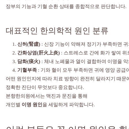
장부의 기능과 기혈 순환 상태를 종합적으로 판단합니다.
대표적인 한의학적 원인 분류
신허(腎虛)
: 신장 기능이 약해져 정기가 부족하면 
간화상염(肝火上炎)
: 스트레스로 간에 화가 쌓여 
담화(痰火)
: 체내 노폐물과 열이 결합하여 이명을 
기혈부족
: 기와 혈이 모두 부족하면 귀에 영양 공
어떤 원인인지에 따라 치료 방향이 완전히 달라지기 때문
정확한 진단이 무엇보다 중요합니다.
본향한의원에서는 맥진과 문진을 통해
개인별
이명 원인
을 세밀하게 파악합니다.