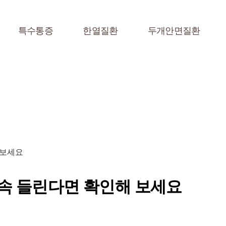
특수통증
한열질환
두개안면질환
 보세요
계속 들린다면 확인해 보세요