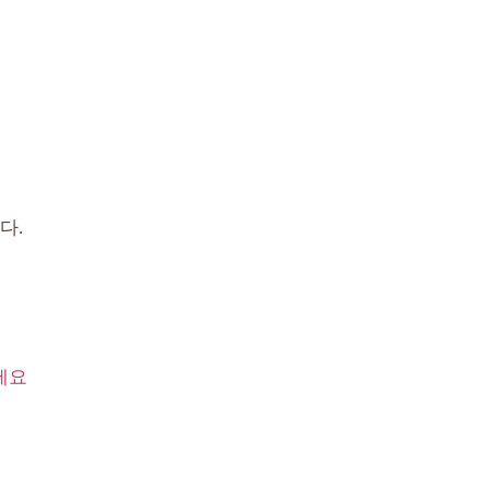
다.
세요