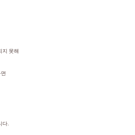
되지 못해
다면
니다.