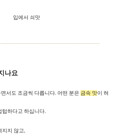
껴지나요
하면서도 조금씩 다릅니다. 어떤 분은
금속 맛
이 혀
텁텁하다고 하십니다.
껴지지 않고,