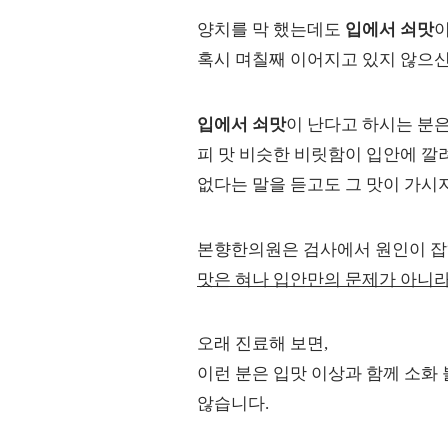
양치를 막 했는데도
입에서 쇠맛
이
혹시 며칠째 이어지고 있지 않으신
입에서 쇠맛
이 난다고 하시는 분은
피 맛 비슷한 비릿함이 입안에 깔
없다는 말을 듣고도 그 맛이 가시
본향한의원은 검사에서 원인이 잡히
맛은 혀나 입안만의 문제가 아니라
오래 진료해 보면,
이런 분은 입맛 이상과 함께 소화 
않습니다.