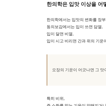
한의학은 입맛 이상을 어
한의학에서는 입맛의 변화를 장부
동의보감에서는 입이 쓰면 담열,
입이 달면 비열,
입이 시고 비리면 간과 위의 기운
오장의 기운이 어긋나면 그 맛
특히 비위,
즉 소화를 맡는 기운이 약해지거