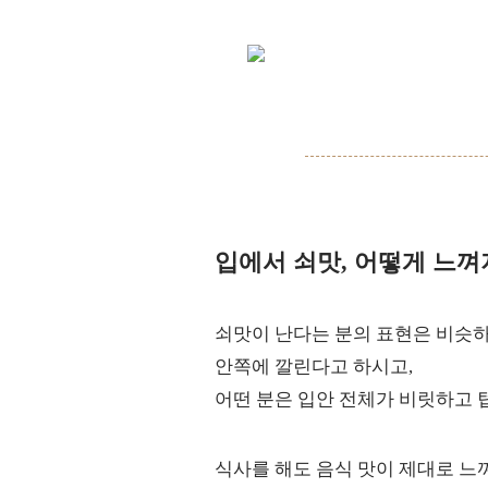
입에서 쇠맛, 어떻게 느
쇠맛이 난다는 분의 표현은 비슷
안쪽에 깔린다고 하시고,
어떤 분은 입안 전체가 비릿하고 
식사를 해도 음식 맛이 제대로 느