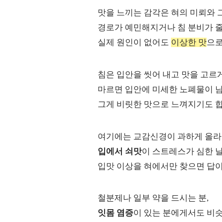
맛을 느끼는 감각은 혀의 미뢰와 그
경로가 예민해지거나 침 분비가 줄
실제 원인이 없어도
이상한 맛
으로
침은 입안을 씻어 내고 맛을 고르
마르면 입안에 미세한 노폐물이 남
그게 비릿한 맛으로 느껴지기도 합
여기에는 교감신경이 과하게 올라간
입에서 쇠맛
이 스트레스가 심한 
입맛 이상을 혀에서만 찾으면 답이
철분제나 일부 약을 드시는 분,
잇몸 염증
이 있는 분에게서도 비슷