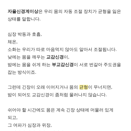
자율신경계이상
은 우리 몸의 자동 조절 장치가 균형을 잃은
상태를 말합니다.
심장 박동과 호흡,
체온,
소화는 우리가 따로 마음먹지 않아도 알아서 조절됩니다.
낮에는 몸을 깨우는
교감신경
이,
밤에는 몸을 쉬게 하는
부교감신경
이 서로 번갈아 주도권을
잡는 방식이죠.
그런데 긴장이 오래 이어지거나 몸의
균형
이 무너지면,
밤이 되어도 교감신경이 좀처럼 물러나지 않습니다.
쉬어야 할 시간에도 몸은 계속 긴장 상태에 머물러 있게
되고,
그 여파가 심장과 위장,