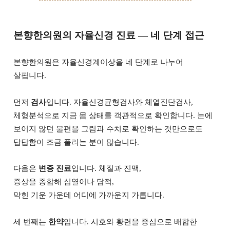
본향한의원의 자율신경 진료 — 네 단계 접근
본향한의원은 자율신경계이상을 네 단계로 나누어
살핍니다.
먼저
검사
입니다. 자율신경균형검사와 체열진단검사,
체형분석으로 지금 몸 상태를 객관적으로 확인합니다. 눈에
보이지 않던 불편을 그림과 수치로 확인하는 것만으로도
답답함이 조금 풀리는 분이 많습니다.
다음은
변증 진료
입니다. 체질과 진맥,
증상을 종합해 심열이나 담적,
막힌 기운 가운데 어디에 가까운지 가릅니다.
세 번째는
한약
입니다. 시호와 황련을 중심으로 배합한