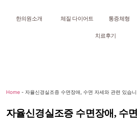
한의원소개
체질 다이어트
통증체형
치료후기
Home
-
자율신경실조증 수면장애, 수면 자세와 관련 있습
자율신경실조증 수면장애, 수면