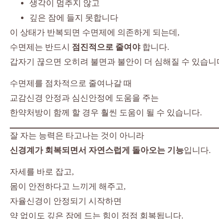
생각이 멈추지 않고
깊은 잠에 들지 못합니다
이 상태가 반복되면 수면제에 의존하게 되는데,
수면제는 반드시
점진적으로 줄여야
합니다.
갑자기 끊으면 오히려 불면과 불안이 더 심해질 수 있습니
수면제를 점차적으로 줄여나갈 때
교감신경 안정과 심신안정에 도움을 주는
한약처방이 함께 할 경우 훨씬 도움이 될 수 있습니다.
잘 자는 능력은 타고나는 것이 아니라
신경계가 회복되면서 자연스럽게 돌아오는 기능
입니다.
자세를 바로 잡고,
몸이 안전하다고 느끼게 해주고,
자율신경이 안정되기 시작하면
약 없이도 깊은 잠에 드는 힘이 점점 회복됩니다.