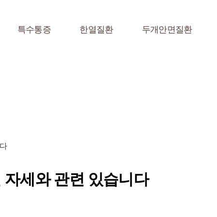
특수통증
한열질환
두개안면질환
니다
 자세와 관련 있습니다