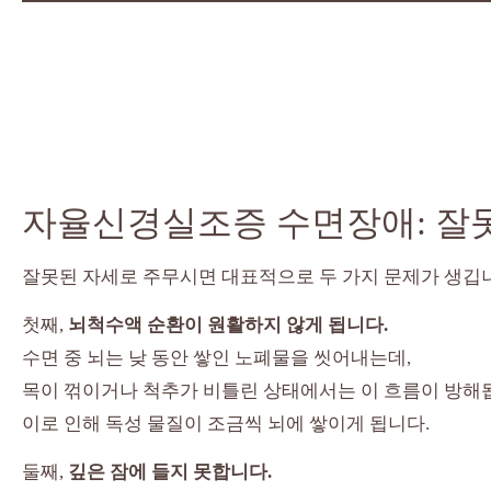
자율신경실조증 수면장애: 잘
잘못된 자세로 주무시면 대표적으로 두 가지 문제가 생깁
첫째,
뇌척수액 순환이 원활하지 않게 됩니다.
수면 중 뇌는 낮 동안 쌓인 노폐물을 씻어내는데,
목이 꺾이거나 척추가 비틀린 상태에서는 이 흐름이 방해
이로 인해 독성 물질이 조금씩 뇌에 쌓이게 됩니다.
둘째,
깊은 잠에 들지 못합니다.