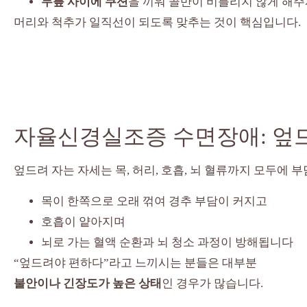
무릎 사이에 쿠션
을 끼워 골반이 비틀리지 않게 해
머리와 척추가 일직선이 되도록 맞추는 것이 핵심입니다.
자율신경실조증 수면장애: 엎
엎드려 자는 자세는 목, 허리, 호흡, 뇌 혈류까지 모두에 부
목이 한쪽으로 오래 꺾여 경추 부담이 커지고
호흡이 얕아지며
뇌로 가는 혈액 순환과 뇌 청소 과정이 방해됩니다
“엎드려야 편하다”라고 느끼시는 분들은 대부분
불안이나 긴장도가 높은 상태
인 경우가 많습니다.