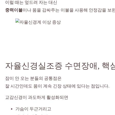
이럴 때는 엎드려 자는 대신
중력이불
이나 몸을 감싸주는 이불을 사용해 안정감을 보완
자율신경실조증 수면장애, 핵심
잠이 안 오는 분들의 공통점은
잘 시간인데도 몸이 계속 긴장 상태에 있다는 점입니다.
교감신경이 과도하게 활성화되면
가슴이 두근거리고