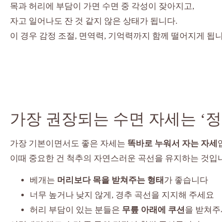
목과 허리에 부담이 가면 수면 중 각성이 잦아지고,
자고 일어나도 잔 것 같지 않은 상태가 됩니다.
이 경우 감정 조절, 면역력, 기억력까지 함께 떨어지게 됩니
가장 권장되는 수면 자세는 ‘
가장 기본이면서도 좋은 자세는
똑바로 누워서 자는 자세
이때 중요한 건 척추의 자연스러운 곡선을 유지하는 것입
베개는
머리보다 목을 받쳐주는 형태
가 좋습니다
너무 높거나 낮지 않게, 경추 곡선을 지지해 주세요
허리 부담이 있는 분들은
무릎 아래에 쿠션
을 받쳐주