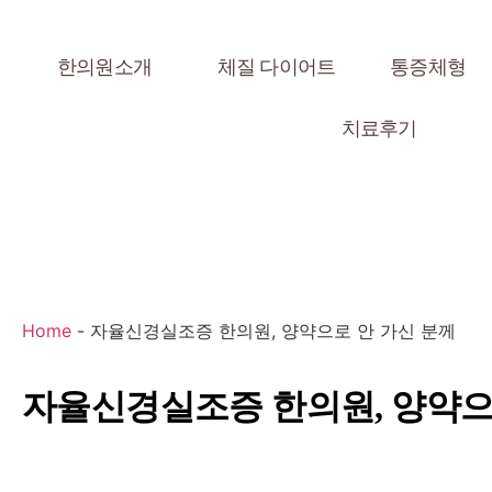
한의원소개
체질 다이어트
통증체형
치료후기
Home
-
자율신경실조증 한의원, 양약으로 안 가신 분께
자율신경실조증 한의원, 양약으