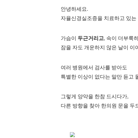
안녕하세요.
자율신경실조증을 치료하고 있는
가슴이
두근거리고
, 속이 더부룩하
잠을 자도 개운하지 않은 날이 이
여러 병원에서 검사를 받아도
특별한 이상이 없다는 말만 듣고 
그렇게 양약을 한참 드시다가,
다른 방향을 찾아 한의원 문을 두