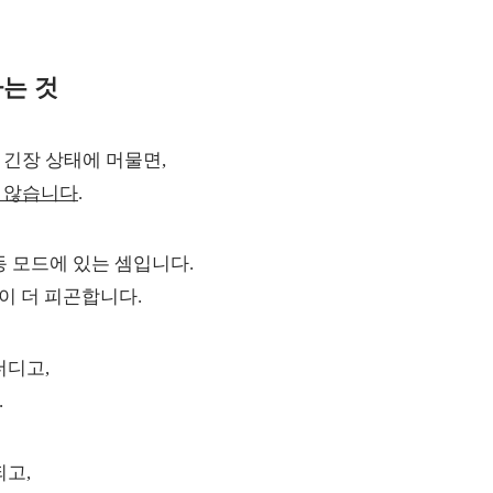
는 것
긴장 상태에 머물면,
 않습니다
.
동 모드에 있는 셈입니다.
침이 더 피곤합니다.
더디고,
.
되고,