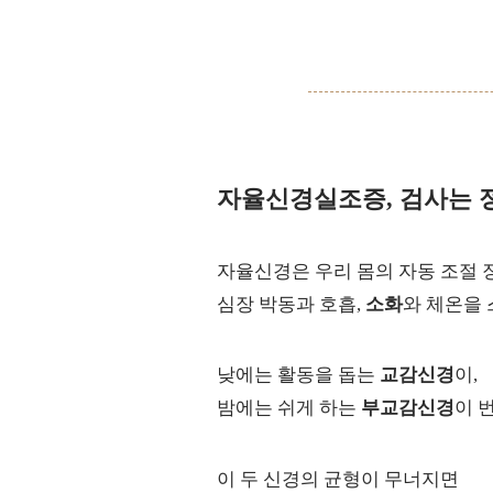
자율신경실조증, 검사는 
자율신경은 우리 몸의 자동 조절 
심장 박동과 호흡,
소화
와 체온을 
낮에는 활동을 돕는
교감신경
이,
밤에는 쉬게 하는
부교감신경
이 
이 두 신경의 균형이 무너지면