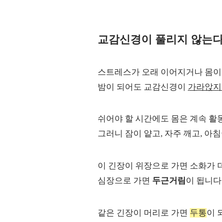
교감신경이 풀리지 않는다
스트레스가 오래 이어지거나 몸이 
밤이 되어도 교감신경이
가라앉지
쉬어야 할 시간에도 몸은 계속 활
그러니 잠이 얕고, 자주 깨고, 아
이 긴장이 위장으로 가면 소화가 
심장으로 가면
두근거림
이 됩니다
같은 긴장이 머리로 가면
두통
이 