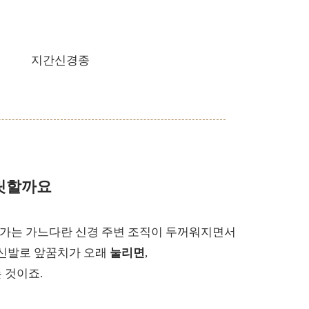
릿할까요
가는 가느다란 신경 주변 조직이 두꺼워지면서
 신발로 앞꿈치가 오래
눌리면
,
 것이죠.