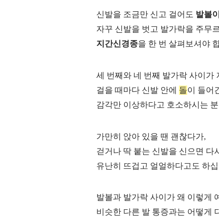
신발을 조금만 신고 걸어도
발볼이
자꾸 신발을 벗고 발가락을 주무르
지간신경종
을 한 번 살펴보셔야 
세 번째와 네 번째 발가락 사이가
걸을 때마다 신발 안에
돌
이 들어
감각만 이상하다고 호소하시는 분
가만히 앉아 있을 땐 괜찮다가,
걷거나 딱 붙는 신발을 신으면 다시
유난히 뜨겁고 얼얼하다고도 하십
발볼과 발가락 사이가 왜 이렇게 
비슷한 다른 발 통증과는 어떻게 