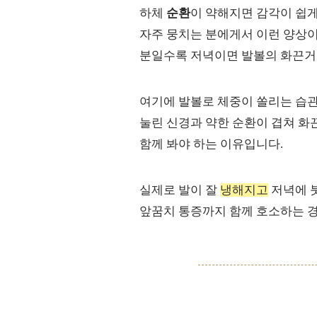
하체
순환
이 약해지면 감각이 쉽게
자주 뭉치는 분에게서 이런 양상이 
분일수록 저녁이면 발볼의 화끈거
여기에 발볼로 체중이 쏠리는 습관
눌린 신경과 약한 순환이 겹쳐 화
함께 봐야 하는 이유입니다.
실제로 발이 잘
냉해지고
저녁에 붓
앞꿈치 통증까지 함께 호소하는 