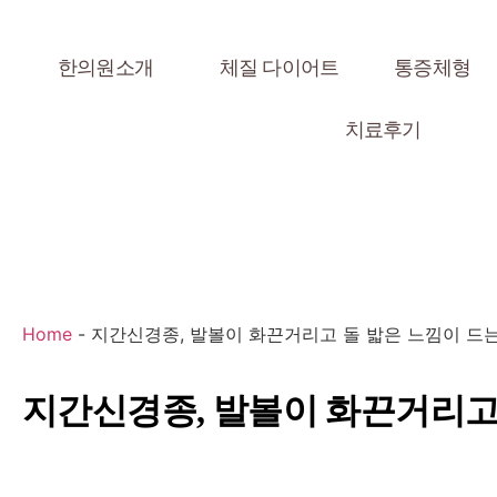
한의원소개
체질 다이어트
통증체형
치료후기
Home
-
지간신경종, 발볼이 화끈거리고 돌 밟은 느낌이 드
지간신경종, 발볼이 화끈거리고