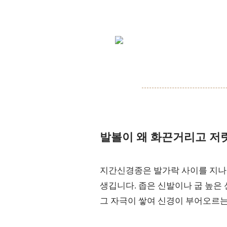
발볼이 왜 화끈거리고 저
지간신경종은 발가락 사이를 지나
생깁니다. 좁은 신발이나 굽 높은
그 자극이 쌓여 신경이 부어오르는