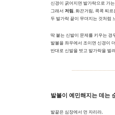
신경이 굵어지면 발가락으로 가는
그래서
저림
, 화끈거림, 콕콕 찌
두 발가락 끝이 무뎌지는 것처럼 
딱 붙는 신발이 문제를 키우는 경
발볼을 좌우에서 조이면 신경이 더
반대로 신발을 벗고 발가락을 벌려
발볼이 예민해지는 데는 
발끝은 심장에서 먼 자리라,