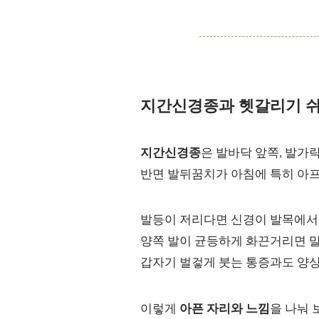
지간신경종과 헷갈리기 쉬
지간신경종
은 발바닥 앞쪽, 발
반면 발뒤꿈치가 아침에 특히 아프
발등이 저리다면 신경이 발목에서
양쪽 발이 균등하게 화끈거리면 
갑자기 벌겋게 붓는 통증과도 양상
이렇게
아픈 자리와 느낌
을 나눠 