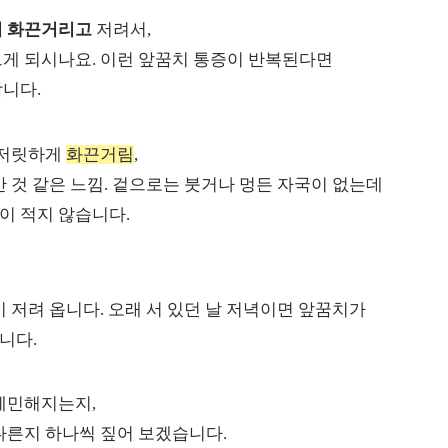
 화끈거리고
저려서,
게 되시나요. 이런 앞꿈치 통증이 반복된다면
합니다.
 저릿하게
화끈거림
,
간 것 같은 느낌. 겉으로는 붓거나 멍든 자국이 없는데
이 적지 않습니다.
 저려 옵니다. 오래 서 있던 날 저녁이면 앞꿈치가
니다.
예민해지는지,
다른지 하나씩 짚어 보겠습니다.