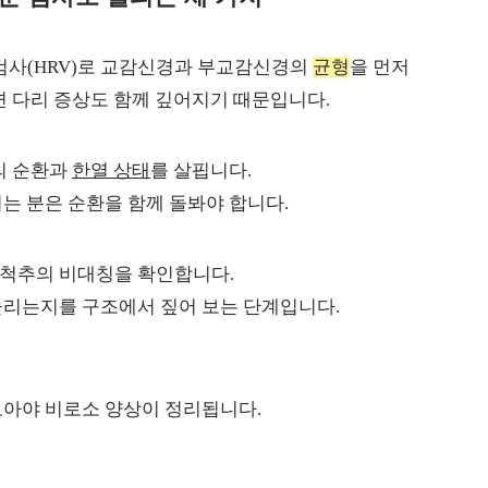
사(HRV)로 교감신경과 부교감신경의
균형
을 먼저
면 다리 증상도 함께 깊어지기 때문입니다.
의 순환과
한열 상태
를 살핍니다.
는 분은 순환을 함께 돌봐야 합니다.
척추의 비대칭을 확인합니다.
눌리는지를 구조에서 짚어 보는 단계입니다.
보아야 비로소 양상이 정리됩니다.