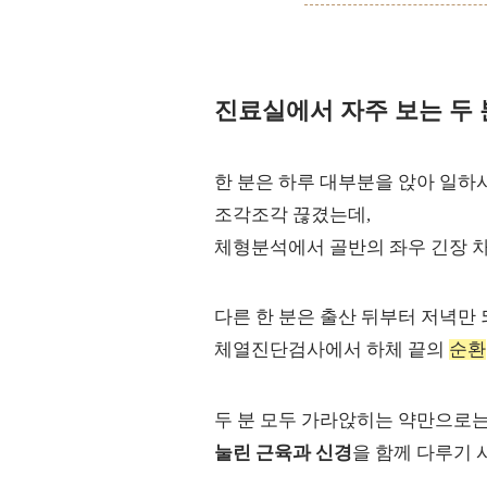
진료실에서 자주 보는 두 
한 분은 하루 대부분을 앉아 일하
조각조각 끊겼는데,
체형분석에서 골반의 좌우 긴장 
다른 한 분은 출산 뒤부터 저녁만
체열진단검사에서 하체 끝의
순환
두 분 모두 가라앉히는 약만으로
눌린 근육과 신경
을 함께 다루기 