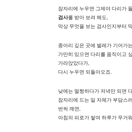
잠자리에 누우면 그제야 다리가 
검사
를 받아 보려 해도,
막상 무엇을 보는 검사인지부터 
종아리 깊은 곳에 벌레가 기어가
가만히 있으면 다리를 움직이고 
가라앉았다가,
다시 누우면 되돌아오죠.
낮에는 멀쩡하다가 저녁만 되면 다
잠자리에 드는 일 자체가 부담스러
번씩 깨면,
아침의 피로가 쌓여 하루가 무거