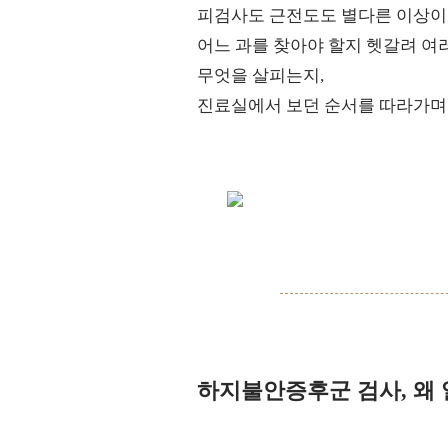
피검사도 근전도도 별다른 이상이
어느 과를 찾아야 할지 헷갈려 여
무엇을 살피는지,
진료실에서 보던 순서를 따라가며
하지불안증후군 검사, 왜 