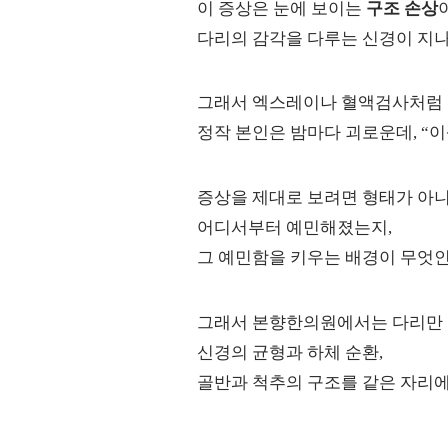
이 증상은 눈에 보이는
구조 손상
다리의 감각을 다루는 신경이 지
그래서 엑스레이나 혈액검사처럼 
정작 본인은 밤마다 괴로운데, “
증상을 제대로 보려면 형태가 아
어디서부터 예민해졌는지,
그 예민함을 키우는 배경이 무엇인
그래서 본향한의원에서는 다리만 
신경의 균형과 하체 순환,
골반과 척추의 구조를 같은 자리