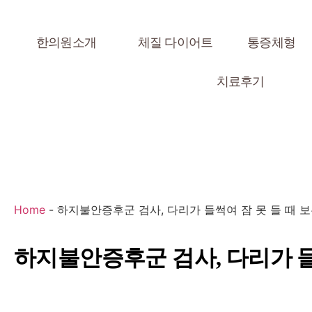
한의원소개
체질 다이어트
통증체형
치료후기
Home
-
하지불안증후군 검사, 다리가 들썩여 잠 못 들 때 보
하지불안증후군 검사, 다리가 들