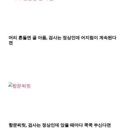
머리 흔들면 골 아픔, 검사는 정상인데 어지럼이 계속된다
면
항문찌릿, 검사는 정상인데 앉을 때마다 쿡쿡 쑤신다면