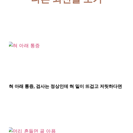
혀 아래 통증, 검사는 정상인데 혀 밑이 뜨겁고 저릿하다면