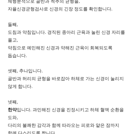
체형분석으로 골반과 척추의 균형을,
자율신경균형검사로 신경의 긴장 정도를 확인합니다.
둘째,
도침과 약침입니다. 경직된 종아리 근육과 눌린 신경 자리를
풀고,
약침으로 예민해진 신경과 약해진 근육이 회복되도록
돕습니다.
셋째, 추나입니다.
골반과 허리의 균형을 바로잡아 하체로 가는 신경이 눌리지
않게 합니다.
넷째,
한약
입니다. 과민해진 신경을 진정시키고 하체 혈액 순환을
도와,
다리의 불쾌한 감각과 함께 따라오는 피로와 얕은 잠까지
함께 다스리도록 짭니다.