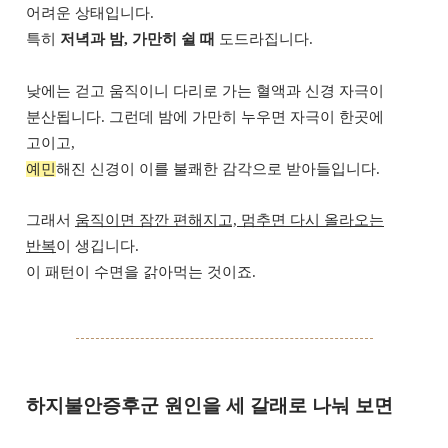
어려운 상태입니다.
특히
저녁과 밤, 가만히 쉴 때
도드라집니다.
낮에는 걷고 움직이니 다리로 가는 혈액과 신경 자극이
분산됩니다. 그런데 밤에 가만히 누우면 자극이 한곳에
고이고,
예민
해진 신경이 이를 불쾌한 감각으로 받아들입니다.
그래서
움직이면 잠깐 편해지고, 멈추면 다시 올라오는
반복
이 생깁니다.
이 패턴이 수면을 갉아먹는 것이죠.
하지불안증후군 원인을 세 갈래로 나눠 보면