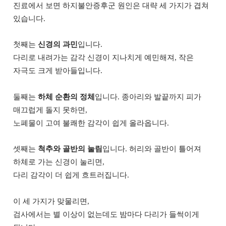
진료에서 보면 하지불안증후군 원인은 대략 세 가지가 겹쳐
있습니다.
첫째는
신경의 과민
입니다.
다리로 내려가는 감각 신경이 지나치게 예민해져, 작은
자극도 크게 받아들입니다.
둘째는
하체 순환의 정체
입니다. 종아리와 발끝까지 피가
매끄럽게 돌지 못하면,
노폐물이 고여 불쾌한 감각이 쉽게 올라옵니다.
셋째는
척추와 골반의 눌림
입니다. 허리와 골반이 틀어져
하체로 가는 신경이 눌리면,
다리 감각이 더 쉽게 흐트러집니다.
이 세 가지가 맞물리면,
검사에서는 별 이상이 없는데도 밤마다 다리가 들썩이게