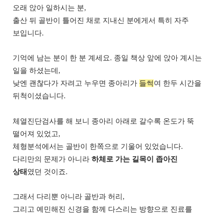
오래 앉아 일하시는 분,
출산 뒤 골반이 틀어진 채로 지내신 분에게서 특히 자주
보입니다.
기억에 남는 분이 한 분 계세요. 종일 책상 앞에 앉아 계시는
일을 하셨는데,
낮엔 괜찮다가 자려고 누우면 종아리가
들썩
여 한두 시간을
뒤척이셨습니다.
체열진단검사를 해 보니 종아리 아래로 갈수록 온도가 뚝
떨어져 있었고,
체형분석에서는 골반이 한쪽으로 기울어 있었습니다.
다리만의 문제가 아니라
하체로 가는 길목이 좁아진
상태
였던 것이죠.
그래서 다리뿐 아니라 골반과 허리,
그리고 예민해진 신경을 함께 다스리는 방향으로 진료를