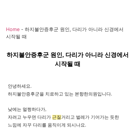
Home
-
하지불안증후군 원인, 다리가 아니라 신경에서
시작될 때
하지불안증후군 원인, 다리가 아니라 신경에서
시작될 때
안녕하세요.
하지불안증후군을 치료하고 있는 본향한의원입니다.
낮에는 멀쩡하다가,
자려고 누우면 다리가
근질
거리고 벌레가 기어가는 듯한
느낌에 자꾸 다리를 움직이게 되시나요.