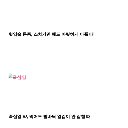
윗입술 통증, 스치기만 해도 아릿하게 아플 때
족심열 약, 먹어도 발바닥 열감이 안 잡힐 때