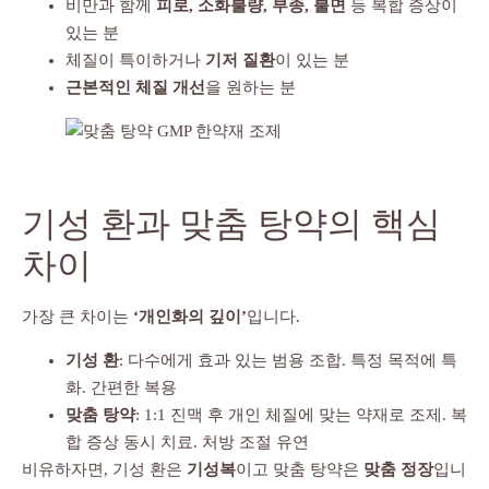
비만과 함께
피로, 소화불량, 부종, 불면
등 복합 증상이
있는 분
체질이 특이하거나
기저 질환
이 있는 분
근본적인 체질 개선
을 원하는 분
기성 환과 맞춤 탕약의 핵심
차이
가장 큰 차이는
‘개인화의 깊이’
입니다.
기성 환
: 다수에게 효과 있는 범용 조합. 특정 목적에 특
화. 간편한 복용
맞춤 탕약
: 1:1 진맥 후 개인 체질에 맞는 약재로 조제. 복
합 증상 동시 치료. 처방 조절 유연
비유하자면, 기성 환은
기성복
이고 맞춤 탕약은
맞춤 정장
입니