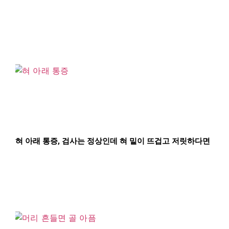
혀 아래 통증, 검사는 정상인데 혀 밑이 뜨겁고 저릿하다면