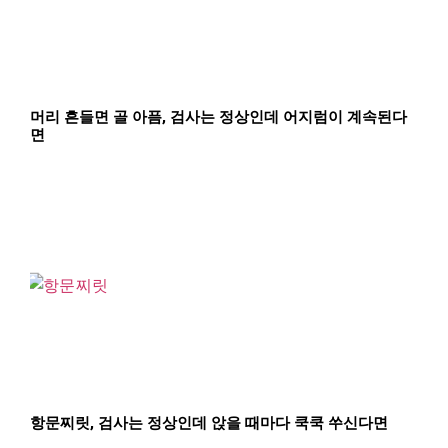
머리 흔들면 골 아픔, 검사는 정상인데 어지럼이 계속된다
면
항문찌릿, 검사는 정상인데 앉을 때마다 쿡쿡 쑤신다면