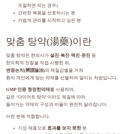
조절하면 되는 경우)
간편한 복용을 선호하시는 분
가볍게 관리를 시작하고 싶은 분
맞춤 탕약(湯藥)이란
맞춤 탕약은 한의사가
설진·복진·맥진·문진
등
한의학적 진찰을 직접 시행한 뒤,
변증논치(辨證論治)
와 체질감별을 거쳐
환자 개인에게 맞는 약재를 선별하여 달이는 처방입니다.
GMP 인증 청정한약재
를 사용하며,
같은 ‘다이어트 탕약’이라도 체질에 따라
들어가는 약재의 구성과 비율이 완전히 달라집니다.
이런 분께 적합합니다.
기성 제품으로
효과를 보지 못한
분