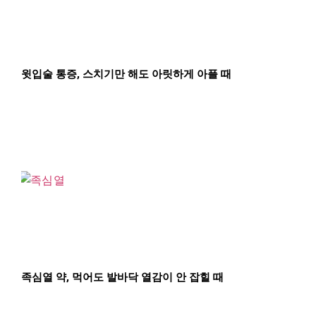
윗입술 통증, 스치기만 해도 아릿하게 아플 때
족심열 약, 먹어도 발바닥 열감이 안 잡힐 때