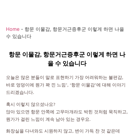
Home
-
항문 이물감, 항문거근증후군 이렇게 하면 나을
수 있습니다
항문 이물감, 항문거근증후군 이렇게 하면 나
을 수 있습니다
오늘은 많은 분들이 말로 표현하기 가장 어려워하는 불편감,
바로 엉덩이에 뭔가 꽉 낀 느낌’, ‘항문 이물감’에 대해 이야기
드리겠습니다.
혹시 이렇지 않으셨나요?
앉아 있으면 항문 안쪽에 고무마개라도 박힌 것처럼 묵직하고,
뭔가가 걸린 느낌이 계속 남아 있는 경우요.
화장실을 다녀와도 시원하지 않고, 변이 가득 찬 것 같은데