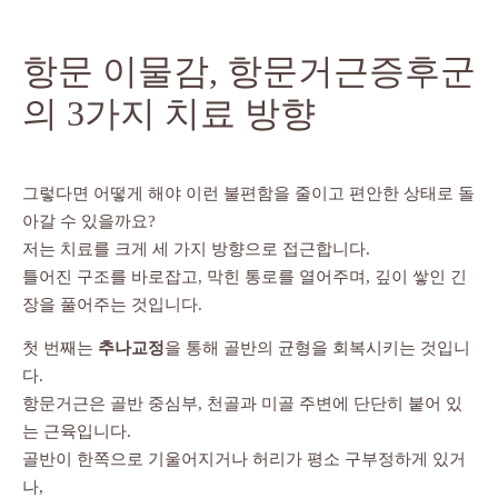
항문 이물감, 항문거근증후군
의 3가지 치료 방향
그렇다면 어떻게 해야 이런 불편함을 줄이고 편안한 상태로 돌
아갈 수 있을까요?
저는 치료를 크게 세 가지 방향으로 접근합니다.
틀어진 구조를 바로잡고, 막힌 통로를 열어주며, 깊이 쌓인 긴
장을 풀어주는 것입니다.
첫 번째는
추나교정
을 통해 골반의 균형을 회복시키는 것입니
다.
항문거근은 골반 중심부, 천골과 미골 주변에 단단히 붙어 있
는 근육입니다.
골반이 한쪽으로 기울어지거나 허리가 평소 구부정하게 있거
나,