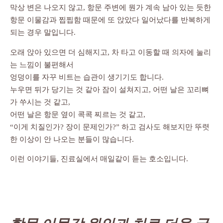
막상 변은 나오지 않고, 항문 주변에 뭔가 계속 남아 있는 듯한
항문 이물감과 찝찝함 때문에 또 앉았다 일어났다를 반복하게
되는 경우 말입니다.
오래 앉아 있으면 더 심해지고, 차 타고 이동할 때 의자에 눌리
는 느낌이 불편해서
엉덩이를 자꾸 비트는 습관이 생기기도 합니다.
누우면 뒤가 당기는 것 같아 잠이 설쳐지고, 어떤 날은 꼬리뼈
가 쑤시는 것 같고,
어떤 날은 항문 옆이 콕콕 찌르는 것 같고,
“이게 치질인가? 장이 문제인가?” 하고 검사도 해보지만 뚜렷
한 이상이 안 나오는 분들이 많습니다.
이런 이야기들, 진료실에서 매일같이 듣는 호소입니다.