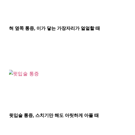
혀 옆쪽 통증, 이가 닿는 가장자리가 얼얼할 때
윗입술 통증, 스치기만 해도 아릿하게 아플 때