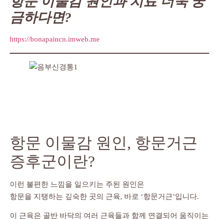
항문 이물감 원인과 치료 더욱 궁
금하다면?
https://bonapaincn.imweb.me
항문 이물감 원인, 항문거근
증후군이란?
이런 불편한 느낌을 일으키는 주된 원인은
항문을 지탱하는 깊숙한 곳의 근육, 바로 ‘항문거근’입니다.
이 근육은 골반 바닥의 여러 근육들과 함께 연결되어 움직이는