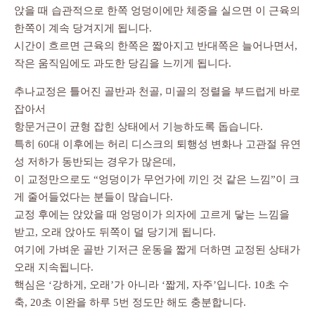
앉을 때 습관적으로 한쪽 엉덩이에만 체중을 실으면 이 근육의
한쪽이 계속 당겨지게 됩니다.
시간이 흐르면 근육의 한쪽은 짧아지고 반대쪽은 늘어나면서,
작은 움직임에도 과도한 당김을 느끼게 됩니다.
추나교정은 틀어진 골반과 천골, 미골의 정렬을 부드럽게 바로
잡아서
항문거근이 균형 잡힌 상태에서 기능하도록 돕습니다.
특히 60대 이후에는 허리 디스크의 퇴행성 변화나 고관절 유연
성 저하가 동반되는 경우가 많은데,
이 교정만으로도 “엉덩이가 무언가에 끼인 것 같은 느낌”이 크
게 줄어들었다는 분들이 많습니다.
교정 후에는 앉았을 때 엉덩이가 의자에 고르게 닿는 느낌을
받고, 오래 앉아도 뒤쪽이 덜 당기게 됩니다.
여기에 가벼운 골반 기저근 운동을 짧게 더하면 교정된 상태가
오래 지속됩니다.
핵심은 ‘강하게, 오래’가 아니라 ‘짧게, 자주’입니다. 10초 수
축, 20초 이완을 하루 5번 정도만 해도 충분합니다.