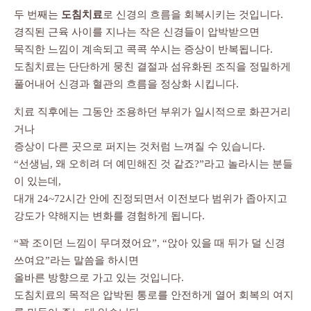
두 번째는
도침치료
로 신경의 흐름을 회복시키는 것입니다.
경직된 근육 사이를 지나는 작은 신경들이 압박받으면
묵직한 느낌이 계속되고 콕콕 쑤시는 증상이 반복됩니다.
도침치료는 단단하게 뭉친 결절과 섬유화된 조직을 정밀하게
풀어내어 신경과 혈관의 흐름을 정상화 시킵니다.
치료 직후에는 그동안 조용하던 부위가 일시적으로 화끈거리
거나
증상이 다른 곳으로 퍼지는 것처럼 느껴질 수 있습니다.
“선생님, 왜 오히려 더 예민해진 것 같죠?”라고 놀라시는 분들
이 있는데,
대개 24~72시간 안에 진정되면서 이전보다 범위가 좁아지고
강도가 약해지는 변화를 경험하게 됩니다.
“꽉 조이던 느낌이 무뎌졌어요”, “앉아 있을 때 뒤가 덜 신경
쓰여요”라는 말씀을 하시면
올바른 방향으로 가고 있는 것입니다.
도침치료의 목적은 압박된 통로를 안전하게 열어 회복의 여지