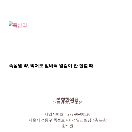
족심열 약, 먹어도 발바닥 열감이 안 잡힐 때
본향한의원
대표원장 : 권고은
사업자번호 : 272-96-00520
서울시 성동구 뚝섬로 401-2 일산빌딩 2층 본향
한의원