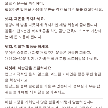
으로 장운동을 촉진하며,
필요하면 발판을 사용해 무릎을 약간 올려 각도를 조절하세요.
셋째, 체온을 유지하세요.
엉덩이와 발을 따뜻하게 유지하면 재발 위험이 줄어듭니다.
잠들기 전 5분간 복식호흡을 하면 골반 근육이 스스로 이완되
는 데 큰 도움이 됩니다.
넷째, 적절한 활동을 하세요.
무거운 스쿼트나 과도한 힘주기 운동은 한동안 피하고,
대신 20~30분 걷기나 가벼운 골반 교정 스트레칭을 하세요.
다섯째, 식습관을 조절하세요.
맵고 자극적인 음식, 알코올, 과도한 카페인은 항문 주변 혈관
을 확장시키고
민감도를 높여 불편함을 키울 수 있습니다. 섬유질과 수분 섭
취를 늘려 배변 시 마찰을 줄여 주세요.
이런 과정을 거치면서 많은 분들이 이렇게 말씀하십니다.