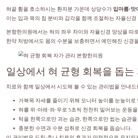
혀끝 휨을 호소하시는 환자분 가운데 상당수가
입마름·맛
이는 입과 목의 침 분비와 감각을 함께 조절하는 자율신경
본향한의원에서는 혀의 좌우 차이와 자율신경 양상을 따로 
한약 처방에서도 몸의 수분을 보충하면서 예민해진 신경을
일상에서 혀 균형 회복을 돕는
치료와 함께 일상에서 시도해 볼 수 있는 관리법을 안내드
거북목 자세를 줄이기 위해 모니터 높이를 눈높이로 
혀를 위·아래·좌·우로 5초씩 천천히 밀어보는 운동을 
턱을 한쪽으로만 괴는 습관, 한쪽으로만 씹는 습관을
충분한 수면과 수분 섭취로 신경 회복을 돕습니다.
이 관리법은 도침·추나 치료의 효과가 안정적으로 유지되