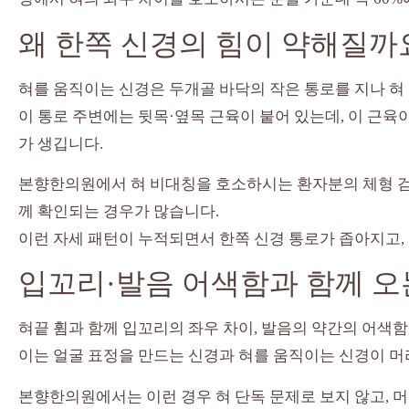
왜 한쪽 신경의 힘이 약해질까
혀를 움직이는 신경은 두개골 바닥의 작은 통로를 지나 혀
이 통로 주변에는 뒷목·옆목 근육이 붙어 있는데, 이 근
가 생깁니다.
본향한의원에서 혀 비대칭을 호소하시는 환자분의 체형 검
께 확인되는 경우가 많습니다.
이런 자세 패턴이 누적되면서 한쪽 신경 통로가 좁아지고,
입꼬리·발음 어색함과 함께 오
혀끝 휨과 함께 입꼬리의 좌우 차이, 발음의 약간의 어색함
이는 얼굴 표정을 만드는 신경과 혀를 움직이는 신경이 머
본향한의원에서는 이런 경우 혀 단독 문제로 보지 않고, 머