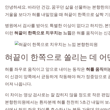
안녕하세요. 바라던 건강, 꿈꾸던 삶을 선물하는 본향한의
거울을 보다가 혀를 내밀었을 때 혀끝이 한쪽으로 살짝 기
병원에서 검사를 받아도 특별한 이상이 없다고 하지만, 본
이런
혀끝이 한쪽으로 치우치는 느낌
은 혀를 움직이는 신
혀끝이 한쪽으로 쏠리는 데 어
혀를 좌우로 움직이고 앞으로 내미는 동작은
혀를 움직이
이 신경이 양쪽에서 균등하게 작동해야 혀가 정중앙으로 곧
어져 나옵니다.
이 차이는 영상 검사로는 잘 잡히지 않을 정도로 작은 편입
본향한의원에서는 환자분께 혀를 천천히 5초간 내밀어 보시
상에서 혀의 좌우 차이를 호소하시는 분들 가운데 약 60%