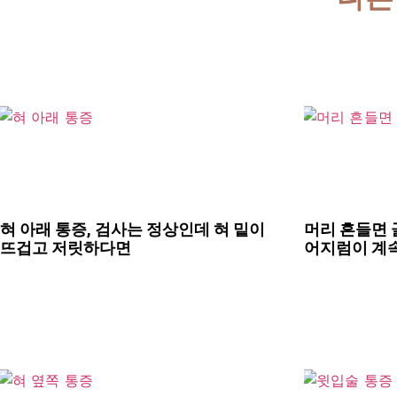
혀 아래 통증, 검사는 정상인데 혀 밑이
머리 흔들면 
뜨겁고 저릿하다면
어지럼이 계