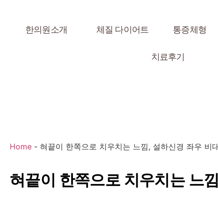
한의원소개
체질 다이어트
통증체형
치료후기
Home
-
혀끝이 한쪽으로 치우치는 느낌, 설하신경 좌우 비
혀끝이 한쪽으로 치우치는 느낌