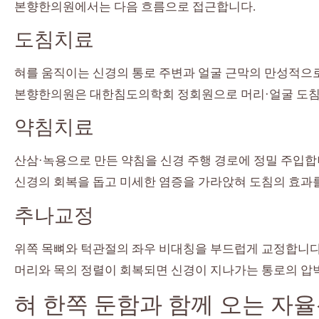
본향한의원에서는 다음 흐름으로 접근합니다.
도침치료
혀를 움직이는 신경의 통로 주변과 얼굴 근막의 만성적으
본향한의원은 대한침도의학회 정회원으로 머리·얼굴 도침
약침치료
산삼·녹용으로 만든 약침을 신경 주행 경로에 정밀 주입합
신경의 회복을 돕고 미세한 염증을 가라앉혀 도침의 효과
추나교정
위쪽 목뼈와 턱관절의 좌우 비대칭을 부드럽게 교정합니다
머리와 목의 정렬이 회복되면 신경이 지나가는 통로의 압박
혀 한쪽 둔함과 함께 오는 자