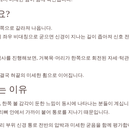
요?
 쪽으로 갈라져 나옵니다.
육이 좌우 비대칭으로 굳으면 신경이 지나는 길이 좁아져 신호 
사를 진행해보면, 거북목·머리가 한쪽으로 회전된 자세·턱관
 결국 혀끝의 미세한 휨으로 이어집니다.
는 이유
, 한쪽 볼 감각이 둔한 느낌이 동시에 나타나는 분들이 계십니
리뼈 안에서 가까이 붙어 통로를 지나기 때문입니다.
리 부위 신경 통로 전반의 압박과 미세한 굳음을 함께 평가합