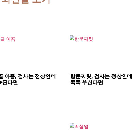
골 아픔, 검사는 정상인데
항문찌릿, 검사는 정상인데
속된다면
쿡쿡 쑤신다면