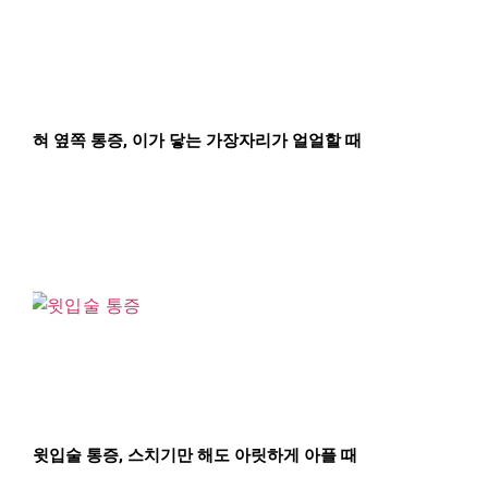
혀 옆쪽 통증, 이가 닿는 가장자리가 얼얼할 때
윗입술 통증, 스치기만 해도 아릿하게 아플 때