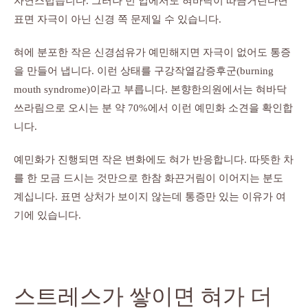
자연스럽습니다. 그러나 빈 입에서도 혀바닥이 따끔거린다면
표면 자극이 아닌 신경 쪽 문제일 수 있습니다.
혀에 분포한 작은 신경섬유가 예민해지면 자극이 없어도 통증
을 만들어 냅니다. 이런 상태를 구강작열감증후군(burning
mouth syndrome)이라고 부릅니다. 본향한의원에서는 혀바닥
쓰라림으로 오시는 분 약 70%에서 이런 예민화 소견을 확인합
니다.
예민화가 진행되면 작은 변화에도 혀가 반응합니다. 따뜻한 차
를 한 모금 드시는 것만으로 한참 화끈거림이 이어지는 분도
계십니다. 표면 상처가 보이지 않는데 통증만 있는 이유가 여
기에 있습니다.
스트레스가 쌓이면 혀가 더