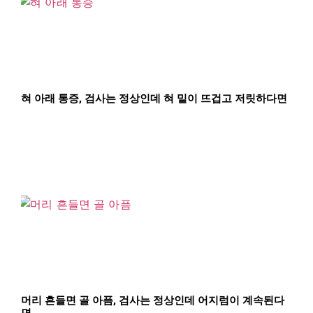
혀 아래 통증, 검사는 정상인데 혀 밑이 뜨겁고 저릿하다면
머리 흔들면 골 아픔, 검사는 정상인데 어지럼이 계속된다
면