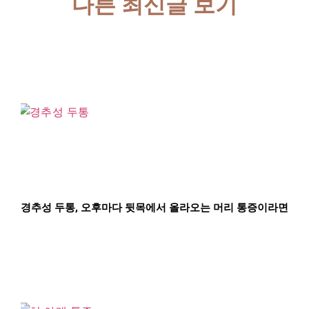
다른 최신글 보기
경추성 두통, 오후마다 뒷목에서 올라오는 머리 통증이라면