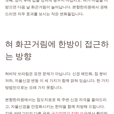
셋째, 양치 후에 입을 강하게 헹구지 마십시오. 혀가 마찰을 더
받으면 다음 날 화끈거림이 늘어납니다. 본향한의원에서 권해
드리면 자주 효과를 보시는 작은 변화들입니다.
혀 화끈거림에 한방이 접근하
는 방향
혀바닥 쓰라림은 표면 문제가 아닙니다. 신경 예민화, 침 분비
저하, 자율신경 변동 이 세 가지가 함께 얽혀 있습니다. 한 가지
방법만으로는 오래 가지 못합니다.
본향한의원에서는 침도치료로 혀 주변 신경 자극을 줄여드리
고, 자율신경을 안정화시키는 한약을 함께 처방해 드립니다.
같은 카테고리의 다른 글은
구강작열감 칼럼 모음
에서 확인하