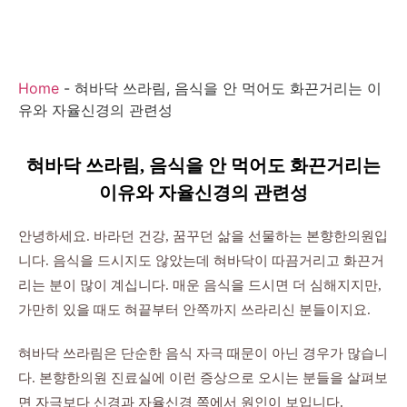
Home
-
혀바닥 쓰라림, 음식을 안 먹어도 화끈거리는 이
유와 자율신경의 관련성
혀바닥 쓰라림, 음식을 안 먹어도 화끈거리는
이유와 자율신경의 관련성
안녕하세요. 바라던 건강, 꿈꾸던 삶을 선물하는 본향한의원입
니다. 음식을 드시지도 않았는데 혀바닥이 따끔거리고 화끈거
리는 분이 많이 계십니다. 매운 음식을 드시면 더 심해지지만,
가만히 있을 때도 혀끝부터 안쪽까지 쓰라리신 분들이지요.
혀바닥 쓰라림은 단순한 음식 자극 때문이 아닌 경우가 많습니
다. 본향한의원 진료실에 이런 증상으로 오시는 분들을 살펴보
면 자극보다 신경과 자율신경 쪽에서 원인이 보입니다.