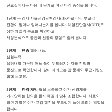
진료실에서는 다음 네 단계로 야간 다리 증상을 봅니다.
1단계 — 검사
자율신경균형검사(HRV)로 야간 부교감
전환이 얼마나 일어나는지를 봅니다. 체열진단검사(DITI)로
상하 체열의 분포를 확인하고,
체형분석으로 골반과 천골의 정렬도 함께 봅니다.
2단계 — 변증
혈허내풍,
심혈부족,
음허내열 가운데 어느 쪽이 두드러지는지를 진맥과
문진으로 확인합니다. 같이 따라오는 잠 문제와 두근거림도
함께 보고요.
3단계 — 한약 처방
혈을 보충하고 야간 신경계를
가라앉히는 한약을 환자 체질에 맞춰 조합합니다. 시호와
황련 계열은 야간 교감 항진을 부드럽게 풀어 드리는 역할을
합니다.