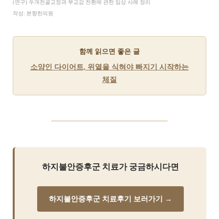
(연구) 두개천골교정과 부교감 전환에 관한 임상 사례 정리
작성: 본향한의원
함께 읽으면 좋은 글
소양인 다이어트, 위열을 식혀야 빠지기 시작하는
체질
하지불안증후군 치료가 궁금하시다면
하지불안증후군 치료후기 보러가기 →