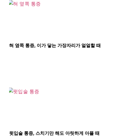
혀 옆쪽 통증, 이가 닿는 가장자리가 얼얼할 때
윗입술 통증, 스치기만 해도 아릿하게 아플 때