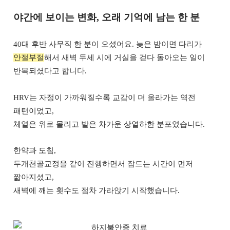
야간에 보이는 변화, 오래 기억에 남는 한 분
40대 후반 사무직 한 분이 오셨어요. 늦은 밤이면 다리가
안절부절
해서 새벽 두세 시에 거실을 걷다 돌아오는 일이
반복되셨다고 합니다.
HRV는 자정이 가까워질수록 교감이 더 올라가는 역전
패턴이었고,
체열은 위로 몰리고 발은 차가운 상열하한 분포였습니다.
한약과 도침,
두개천골교정을 같이 진행하면서 잠드는 시간이 먼저
짧아지셨고,
새벽에 깨는 횟수도 점차 가라앉기 시작했습니다.