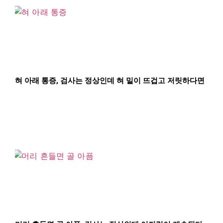
혀 아래 통증, 검사는 정상인데 혀 밑이 뜨겁고 저릿하다면