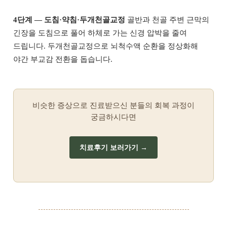
4단계 — 도침·약침·두개천골교정
골반과 천골 주변 근막의
긴장을 도침으로 풀어 하체로 가는 신경 압박을 줄여
드립니다. 두개천골교정으로 뇌척수액 순환을 정상화해
야간 부교감 전환을 돕습니다.
비슷한 증상으로 진료받으신 분들의 회복 과정이
궁금하시다면
치료후기 보러가기 →