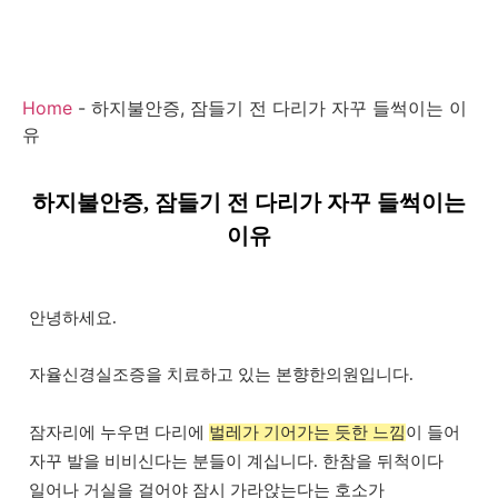
Home
-
하지불안증, 잠들기 전 다리가 자꾸 들썩이는 이
유
하지불안증, 잠들기 전 다리가 자꾸 들썩이는
이유
안녕하세요.
자율신경실조증을 치료하고 있는 본향한의원입니다.
잠자리에 누우면 다리에
벌레가 기어가는 듯한 느낌
이 들어
자꾸 발을 비비신다는 분들이 계십니다. 한참을 뒤척이다
일어나 거실을 걸어야 잠시 가라앉는다는 호소가