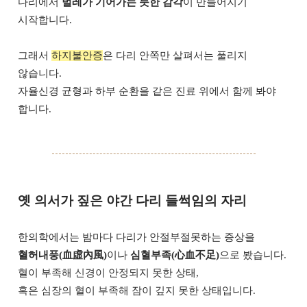
다리에서
벌레가 기어가는 듯한 감각
이 만들어지기
시작합니다.
그래서
하지불안증
은 다리 안쪽만 살펴서는 풀리지
않습니다.
자율신경 균형과 하부 순환을 같은 진료 위에서 함께 봐야
합니다.
옛 의서가 짚은 야간 다리 들썩임의 자리
한의학에서는 밤마다 다리가 안절부절못하는 증상을
혈허내풍(血虛內風)
이나
심혈부족(心血不足)
으로 봤습니다.
혈이 부족해 신경이 안정되지 못한 상태,
혹은 심장의 혈이 부족해 잠이 깊지 못한 상태입니다.