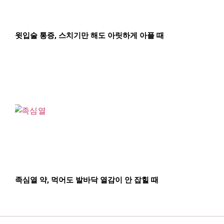
윗입술 통증, 스치기만 해도 아릿하게 아플 때
족심열 약, 먹어도 발바닥 열감이 안 잡힐 때