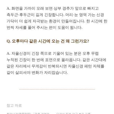
A. 화면을 가까이 오래 보면 상부 경추가 앞으로 빠지고
측두근·후두근이 길게 긴장합니다. 머리·눈 영역 가는 신경
가닥이 더 쉽게 자극받는 환경이 만들어집니다. 한 시간에 한
번씩 자세를 풀어 주시는 편이 도움이 됩니다.
Q. 오후마다 같은 시간에 오는 건 왜 그런가요?
A. 자율신경이 긴장 쪽으로 기울어 있는 분은 오후 무렵
누적된 긴장이 한 번에 표면으로 올라옵니다. 같은 시간대에
같은 자리에서 무게감이 반복되시면 자율신경 패턴 자체를
같이 살피셔야 변화가 자리잡습니다.
참고 자료
황제내경(黃帝內經) 「영추 경맥편」 — 담경의 두부·안구 분포 기록