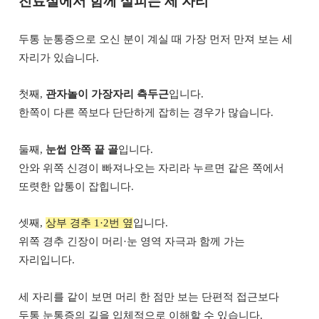
진료실에서 함께 살피는 세 자리
두통 눈통증으로 오신 분이 계실 때 가장 먼저 만져 보는 세
자리가 있습니다.
첫째,
관자놀이 가장자리 측두근
입니다.
한쪽이 다른 쪽보다 단단하게 잡히는 경우가 많습니다.
둘째,
눈썹 안쪽 끝 골
입니다.
안와 위쪽 신경이 빠져나오는 자리라 누르면 같은 쪽에서
또렷한 압통이 잡힙니다.
셋째,
상부 경추 1·2번 옆
입니다.
위쪽 경추 긴장이 머리·눈 영역 자극과 함께 가는
자리입니다.
세 자리를 같이 보면 머리 한 점만 보는 단편적 접근보다
두통 눈통증의 길을 입체적으로 이해할 수 있습니다.