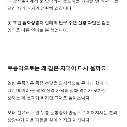
— 관자놀이에서 눈 안쪽까지 분포하는 가닥은 옛 의서가 본
담경 자리와 거의 정확히 겹칩니다.
옛 표현
담화상충
과 현대의
안구 주변 신경 과민
은 같은
영역을 다른 언어로 본 셈입니다.
두통약으로는 왜 같은 자극이 다시 올까요
일반 두통약은 통증 전달을 일시적으로 무디게 합니다.
그런데 머리·눈 영역 신경 가닥의 점화 역치가 낮아진
상태는 약 효과가 빠지면 그대로 돌아옵니다.
오래 진료해 보면 두통 눈통증이 만성으로 이어지시는 분의
상당수가 다음 패턴을 같이 가지고 계십니다.