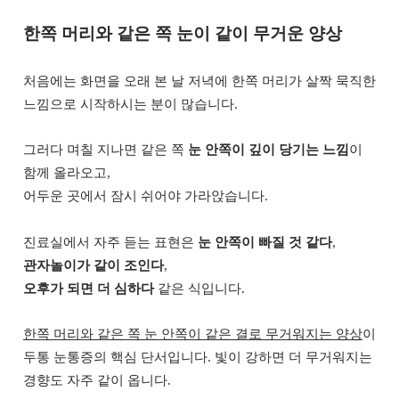
한쪽 머리와 같은 쪽 눈이 같이 무거운 양상
처음에는 화면을 오래 본 날 저녁에 한쪽 머리가 살짝 묵직한
느낌으로 시작하시는 분이 많습니다.
그러다 며칠 지나면 같은 쪽
눈 안쪽이 깊이 당기는 느낌
이
함께 올라오고,
어두운 곳에서 잠시 쉬어야 가라앉습니다.
진료실에서 자주 듣는 표현은
눈 안쪽이 빠질 것 같다
,
관자놀이가 같이 조인다
,
오후가 되면 더 심하다
같은 식입니다.
한쪽 머리와 같은 쪽 눈 안쪽이 같은 결로 무거워지는 양상
이
두통 눈통증의 핵심 단서입니다. 빛이 강하면 더 무거워지는
경향도 자주 같이 옵니다.