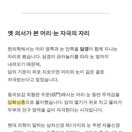
옛 의서가 본 머리·눈 자극의 자리
한의학에서는 머리 옆쪽과 눈 안쪽을
담경
이 함께 지나는
자리로 봤습니다. 담경이 관자놀이를 따라 눈 옆까지
내려오기 때문에,
담의 기운이 위로 치솟으면 머리와 눈이 같은 결로
자극받는다고 짚었습니다.
동의보감 외형편 두문(頭門)에서는 머리·눈 동반 무게감을
담화상충
으로 풀이했습니다. 담의 열기가 위로 치고 올라가
두부와 안구 영역을 같이 자극한다는 시각입니다.
현대 의학이 말하는 삼차신경 제1가지와 눈 주변 자율신경