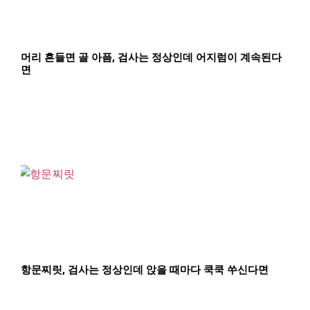
머리 흔들면 골 아픔, 검사는 정상인데 어지럼이 계속된다
면
항문찌릿, 검사는 정상인데 앉을 때마다 쿡쿡 쑤신다면