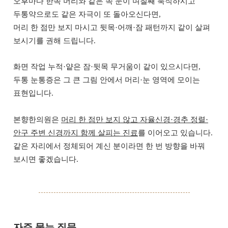
오후마다 한쪽 머리와 같은 쪽 눈이 며칠째 묵직하시고
두통약으로도 같은 자극이 또 돌아오신다면,
머리 한 점만 보지 마시고 뒷목·어깨·잠 패턴까지 같이 살펴
보시기를 권해 드립니다.
화면 작업 누적·얕은 잠·뒷목 무거움이 같이 있으시다면,
두통 눈통증은 그 큰 그림 안에서 머리·눈 영역에 모이는
표현입니다.
본향한의원은
머리 한 점만 보지 않고 자율신경·경추 정렬·
안구 주변 신경까지 함께 살피는 진료
를 이어오고 있습니다.
같은 자리에서 정체되어 계신 분이라면 한 번 방향을 바꿔
보시면 좋겠습니다.
자주 묻는 질문