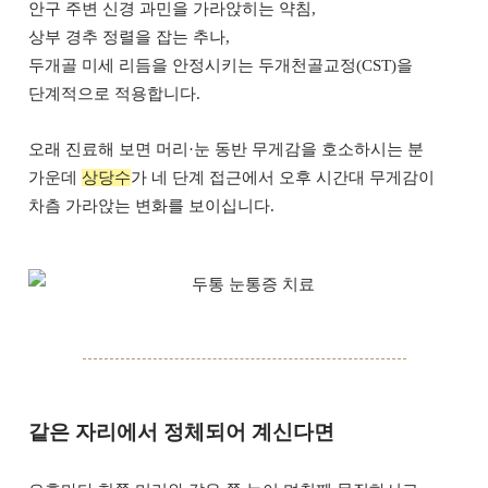
안구 주변 신경 과민을 가라앉히는 약침,
상부 경추 정렬을 잡는 추나,
두개골 미세 리듬을 안정시키는 두개천골교정(CST)을
단계적으로 적용합니다.
오래 진료해 보면 머리·눈 동반 무게감을 호소하시는 분
가운데
상당수
가 네 단계 접근에서 오후 시간대 무게감이
차츰 가라앉는 변화를 보이십니다.
같은 자리에서 정체되어 계신다면