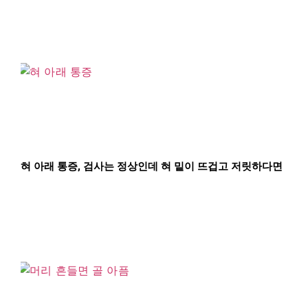
혀 아래 통증, 검사는 정상인데 혀 밑이 뜨겁고 저릿하다면