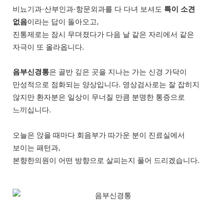
비뇨기과·산부인과·항문외과를 다 다녀 보셔도
특이 소견
없음
이라는 답이 돌아오고,
진통제로는 잠시 무뎌졌다가 다음 날 같은 자리에서 같은
자극이 또 올라옵니다.
음부신경통
은 골반 깊은 곳을 지나는 가는 신경 가닥이
만성적으로 점화되는 양상입니다. 영상검사로는 잘 잡히지
않지만 환자분은 일상이 무너질 만큼 분명한 통증으로
느끼십니다.
오늘은 앉을 때마다 회음부가 따가운 분이 진료실에서
보이는 패턴과,
본향한의원이 어떤 방향으로 살피는지 풀어 드리겠습니다.