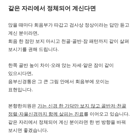
같은 자리에서 정체되어 계신다면
앉을 때마다 회음부가 따갑고 검사상 정상이라는 답만 듣고
계신 분이라면,
회음 한 점만 보지 마시고 천골·골반·잠 패턴까지 같이 살펴
보시기를 권해 드립니다.
한쪽 골반 높이 차이·오래 앉는 자세·얕은 잠이 같이
있으시다면,
음부신경통은 그 큰 그림 안에서 회음부에 모이는
표현입니다.
본향한의원은
가는 신경 한 가닥만 보지 않고 골반저·천골
정렬·자율신경까지 함께 살피는 진료
를 이어오고 있습니다.
같은 자리에서 정체되어 계신 분이라면 한 번 방향을 바꿔
보시면 좋겠습니다.