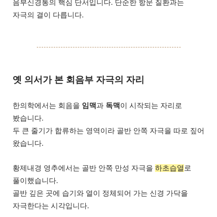
음부신경통의 핵심 단서입니다. 단순한 항문 질환과는
자극의 결이 다릅니다.
옛 의서가 본 회음부 자극의 자리
한의학에서는 회음을
임맥
과
독맥
이 시작되는 자리로
봤습니다.
두 큰 줄기가 합류하는 영역이라 골반 안쪽 자극을 따로 짚어
왔습니다.
황제내경 영추에서는 골반 안쪽 만성 자극을
하초습열
로
풀이했습니다.
골반 깊은 곳에 습기와 열이 정체되어 가는 신경 가닥을
자극한다는 시각입니다.