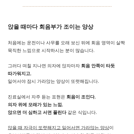
앉을 때마다 회음부가 조이는 양상
처음에는 운전이나 사무를 오래 보신 뒤에 회음 영역이 살짝
묵직한 느낌으로 시작하시는 분이 많습니다.
그러다 며칠 지나면 의자에 앉자마자
회음 안쪽이 타듯
따가워지고
,
일어서야 잠시 가라앉는 양상이 또렷해집니다.
진료실에서 자주 듣는 표현은
회음이 조인다
,
의자 위에 모래가 있는 느낌
,
앉으면 더 심하고 서면 풀린다
같은 식입니다.
앉을 때 자극이 또렷해지고 일어서면 가라앉는 양상
이