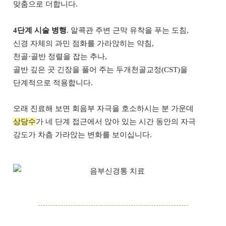
맞춤으로 더합니다.
4단계 시술 병행
. 알콕관 주변 근막 유착을 푸는 도침,
신경 자체의 과민 점화를 가라앉히는 약침,
천골·골반 정렬을 잡는 추나,
골반 깊은 곳 긴장을 풀어 주는 두개천골교정(CST)을
단계적으로 적용합니다.
오래 진료해 보면 회음부 자극을 호소하시는 분 가운데
상당수
가 네 단계 접근에서 앉아 있는 시간 동안의 자극
강도가 차츰 가라앉는 변화를 보이십니다.