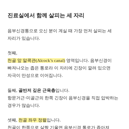
진료실에서 함께 살피는 세 자리
음부신경통으로 오신 분이 계실 때 가장 먼저 살피는 세
자리가 있습니다.
첫째,
천골 앞 알콕관(Alcock’s canal)
영역입니다. 음부신경이
빠져나오는 좁은 통로라 이 자리에 긴장이 깔려 있으면
자극이 만성으로 이어집니다.
둘째,
골반저 깊은 근육층
입니다.
항문거근·미골근의 한쪽 긴장이 음부신경을 직접 압박하는
경우가 많습니다.
셋째,
천골 좌우 정렬
입니다.
천골이 한쪽으로 살짝 기울면 음부신경 통로가 좁아져