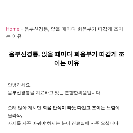
Home
-
음부신경통, 앉을 때마다 회음부가 따갑게 조이
는 이유
음부신경통, 앉을 때마다 회음부가 따갑게 조
이는 이유
안녕하세요.
음부신경통을 치료하고 있는 본향한의원입니다.
오래 앉아 계시면
회음 안쪽이 타듯 따갑고 조이는 느낌
이
올라와,
자세를 자꾸 바꿔야 하시는 분이 진료실에 자주 오십니다.