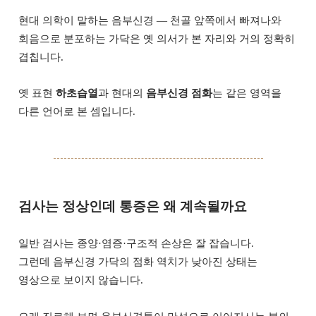
현대 의학이 말하는 음부신경 — 천골 앞쪽에서 빠져나와
회음으로 분포하는 가닥은 옛 의서가 본 자리와 거의 정확히
겹칩니다.
옛 표현
하초습열
과 현대의
음부신경 점화
는 같은 영역을
다른 언어로 본 셈입니다.
검사는 정상인데 통증은 왜 계속될까요
일반 검사는 종양·염증·구조적 손상은 잘 잡습니다.
그런데 음부신경 가닥의 점화 역치가 낮아진 상태는
영상으로 보이지 않습니다.