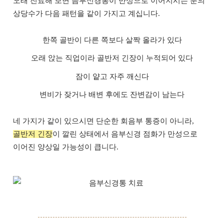
오래 진료해 보면 음부신경통이 만성으로 이어지시는 분의
상당수가 다음 패턴을 같이 가지고 계십니다.
한쪽 골반이 다른 쪽보다 살짝 올라가 있다
오래 앉는 직업이라 골반저 긴장이 누적되어 있다
잠이 얕고 자주 깨신다
변비가 잦거나 배변 후에도 잔변감이 남는다
네 가지가 같이 있으시면 단순한 회음부 통증이 아니라,
골반저 긴장
이 깔린 상태에서 음부신경 점화가 만성으로
이어진 양상일 가능성이 큽니다.