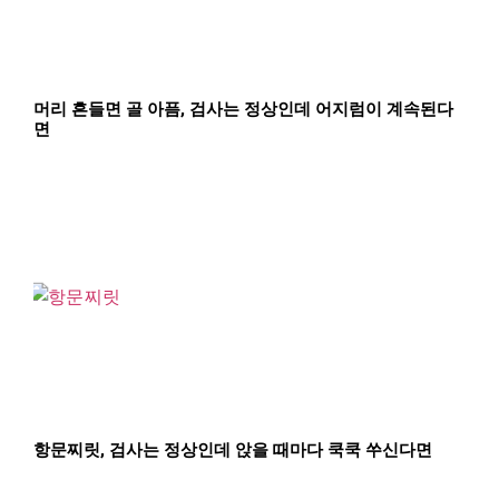
머리 흔들면 골 아픔, 검사는 정상인데 어지럼이 계속된다
면
항문찌릿, 검사는 정상인데 앉을 때마다 쿡쿡 쑤신다면