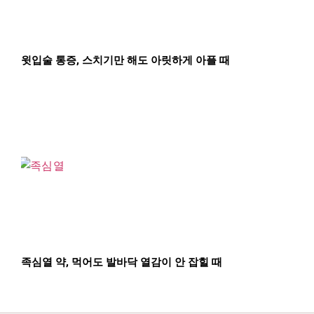
윗입술 통증, 스치기만 해도 아릿하게 아플 때
족심열 약, 먹어도 발바닥 열감이 안 잡힐 때