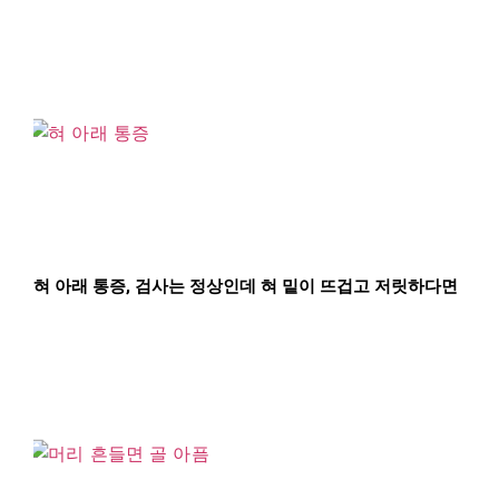
혀 아래 통증, 검사는 정상인데 혀 밑이 뜨겁고 저릿하다면