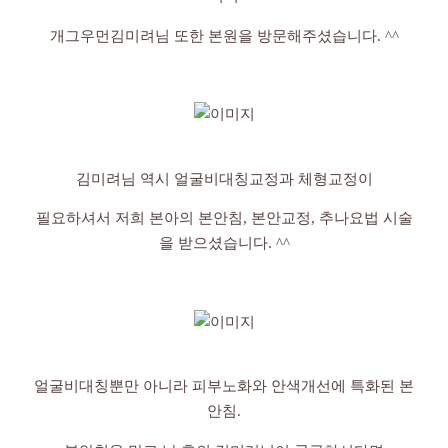
개그우먼김미려님 또한 본원을 방문해주셨습니다. ^^
김미려님 역시 얼굴비대칭교정과 체형교정이
필요하셔서 저희 본아의 본안침, 본안교정, 추나요법 시술
을 받으셨습니다. ^^
얼굴비대칭뿐만 아니라 피부노화와 안색개선에 특화된 본
안침.