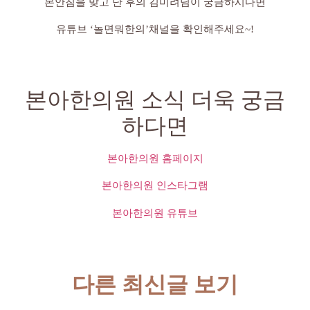
본안침을 맞고 난 후의 김미려님이 궁금하시다면
유튜브 ‘놀면뭐한의’채널을 확인해주세요~!
본아한의원 소식 더욱 궁금
하다면
본아한의원 홈페이지
본아한의원 인스타그램
본아한의원 유튜브
다른 최신글 보기