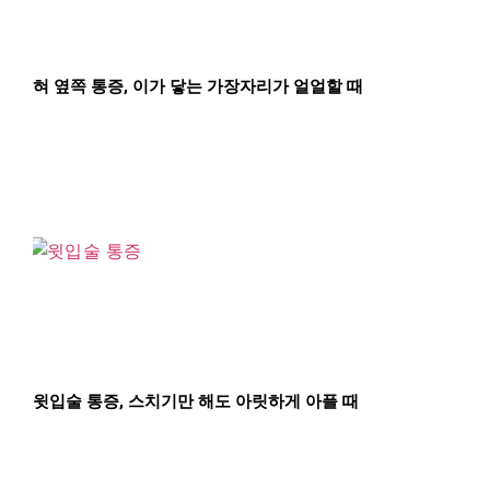
혀 옆쪽 통증, 이가 닿는 가장자리가 얼얼할 때
윗입술 통증, 스치기만 해도 아릿하게 아플 때