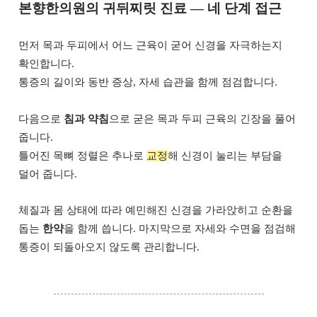
본향한의원의 귀뒤찌릿 진료 — 네 단계 접근
먼저 목과 두피에서 어느 근육이 굳어 신경을 자극하는지
확인합니다.
통증의 길이와 동반 증상, 자세 습관을 함께 점검합니다.
다음으로
침과 약침
으로 굳은 목과 두피 근육의 긴장을 풀어
줍니다.
틀어진 목뼈 정렬은 추나로
교정
해 신경이 눌리는 부담을
덜어 줍니다.
체질과 몸 상태에 따라 예민해진 신경을 가라앉히고 순환을
돕는
한약
을 함께 씁니다. 마지막으로 자세와 수면을 점검해
통증이 되돌아오지 않도록 관리합니다.