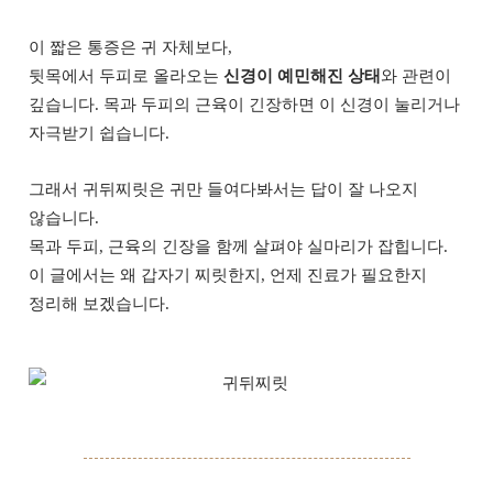
이 짧은 통증은 귀 자체보다,
뒷목에서 두피로 올라오는
신경이 예민해진 상태
와 관련이
깊습니다. 목과 두피의 근육이 긴장하면 이 신경이 눌리거나
자극받기 쉽습니다.
그래서 귀뒤찌릿은 귀만 들여다봐서는 답이 잘 나오지
않습니다.
목과 두피, 근육의 긴장을 함께 살펴야 실마리가 잡힙니다.
이 글에서는 왜 갑자기 찌릿한지, 언제 진료가 필요한지
정리해 보겠습니다.