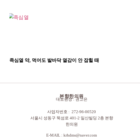
족심열 약, 먹어도 발바닥 열감이 안 잡힐 때
본향한의원
대표원장 : 권고은
사업자번호 : 272-96-00520
서울시 성동구 뚝섬로 401-2 일산빌딩 2층 본향
한의원
E-MAIL :
krhdms@naver.com