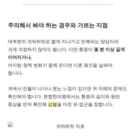
주의해서 봐야 하는 경우와 가르는 지점
대부분의 귀뒤찌릿은 짧게 지나가고 반복되는 양상이라
크게 걱정하지 않아도 됩니다. 다만 통증이
몇 분 이상 길게
이어지거나
,
어지럼·청력 변화가 함께 온다면 다른 원인을 살펴야
합니다.
귀에서 진물이 나거나 붓는 느낌이 있으면 귀 자체의 문제도
확인해야 합니다. 본향한의원에서는 통증의 길이와 동반
증상을 먼저 확인해
감별
을 마친 뒤 접근을 정합니다.