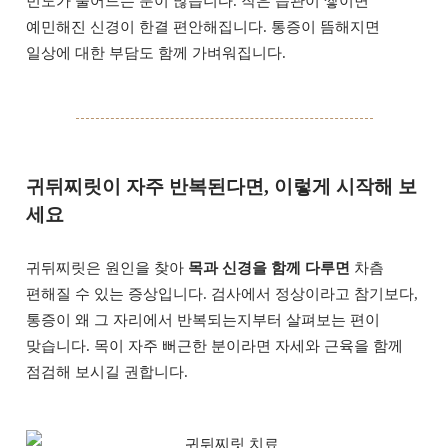
빈도가 줄어드는 분이 많습니다. 작은 습관이 쌓이면
예민해진 신경이 한결 편안해집니다. 통증이 뜸해지면
일상에 대한 부담도 함께 가벼워집니다.
귀뒤찌릿이 자주 반복된다면, 이렇게 시작해 보
세요
귀뒤찌릿은 원인을 찾아
목과 신경을 함께 다루면
차츰
편해질 수 있는 증상입니다. 검사에서 정상이라고 참기보다,
통증이 왜 그 자리에서 반복되는지부터 살펴보는 편이
맞습니다. 목이 자주 뻐근한 분이라면 자세와 근육을 함께
점검해 보시길 권합니다.