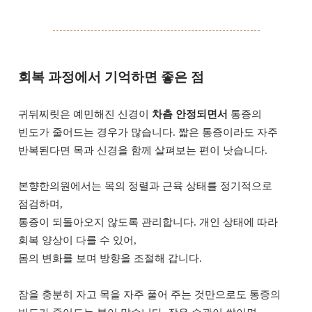
회복 과정에서 기억하면 좋은 점
귀뒤찌릿은 예민해진 신경이
차츰 안정되면서
통증의
빈도가 줄어드는 경우가 많습니다. 짧은 통증이라도 자주
반복된다면 목과 신경을 함께 살펴보는 편이 낫습니다.
본향한의원에서는 목의 정렬과 근육 상태를 정기적으로
점검하며,
통증이 되돌아오지 않도록 관리합니다. 개인 상태에 따라
회복 양상이 다를 수 있어,
몸의 변화를 보며 방향을 조절해 갑니다.
잠을 충분히 자고 목을 자주 풀어 주는 것만으로도 통증의