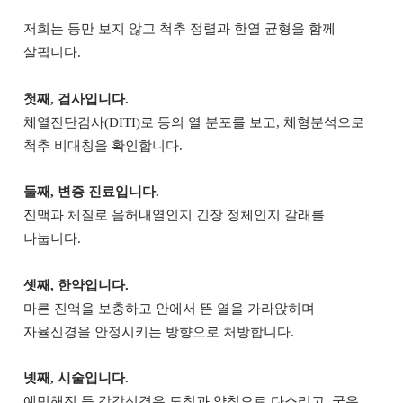
저희는 등만 보지 않고 척추 정렬과 한열 균형을 함께
살핍니다.
첫째, 검사입니다.
체열진단검사(DITI)로 등의 열 분포를 보고, 체형분석으로
척추 비대칭을 확인합니다.
둘째, 변증 진료입니다.
진맥과 체질로 음허내열인지 긴장 정체인지 갈래를
나눕니다.
셋째, 한약입니다.
마른 진액을 보충하고 안에서 뜬 열을 가라앉히며
자율신경을 안정시키는 방향으로 처방합니다.
넷째, 시술입니다.
예민해진 등 감각신경은 도침과 약침으로 다스리고, 굳은