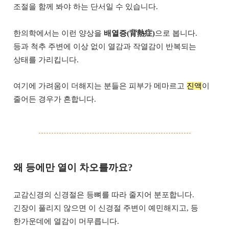
조절을 함께 봐야 하는 단서일 수 있습니다.
한의학에서는 이런 양상을
배열증(背熱症)
으로 봅니다.
등과 척추 주변에 이상 없이 열감과 작열감이 반복되는
상태를 가리킵니다.
여기에 가려움이 더해지는 분들은 피부가 메마르고
진액
이
줄어든 경우가 흔합니다.
왜 등에만 열이 차오를까요?
교감신경의 신경절은 등뼈를 따라 줄지어 분포합니다.
긴장이 풀리지 않으면 이 신경절 주변이 예민해지고, 등
한가운데에 열감이 머무릅니다.