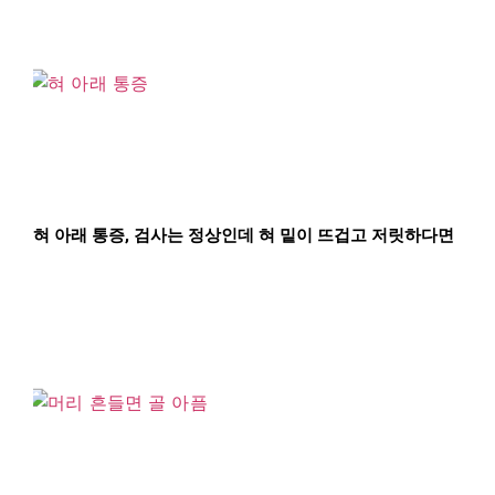
혀 아래 통증, 검사는 정상인데 혀 밑이 뜨겁고 저릿하다면