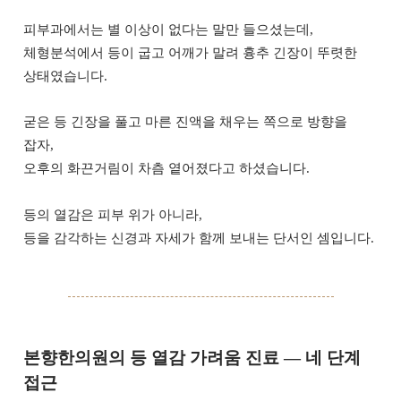
피부과에서는 별 이상이 없다는 말만 들으셨는데,
체형분석에서 등이 굽고 어깨가 말려 흉추 긴장이 뚜렷한
상태였습니다.
굳은 등 긴장을 풀고 마른 진액을 채우는 쪽으로 방향을
잡자,
오후의 화끈거림이 차츰 옅어졌다고 하셨습니다.
등의 열감은 피부 위가 아니라,
등을 감각하는 신경과 자세가 함께 보내는 단서인 셈입니다.
본향한의원의 등 열감 가려움 진료 — 네 단계
접근