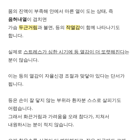
몸의 진액이 부족해 안에서 마른 열이 도는 상태, 즉
음허내열
이 겹치면
가슴
두근거림
과 불면, 등의
작열감
이 함께 나타나기도
합니다.
실제로
스트레스가 심한 시기에 등 열감이 더 또렷해진다
는
분이 많습니다.
이는 등의 열감이 자율신경 조절과 맞닿아 있다는 단서가
됩니다.
등은 손이 잘 닿지 않는 부위라 환자분 스스로 살피기도
어렵습니다.
그래서 화끈거림과 가려움을 오래 참다가, 지쳐서
내원하시는 분이 적지 않습니다.