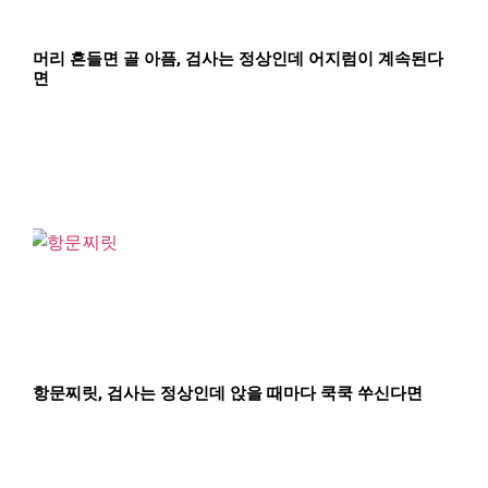
머리 흔들면 골 아픔, 검사는 정상인데 어지럼이 계속된다
면
항문찌릿, 검사는 정상인데 앉을 때마다 쿡쿡 쑤신다면