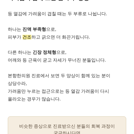
등 열감에 가려움이 겹칠 때는 두 부류로 나뉩니다.
하나는
진액 부족형
으로,
피부가
건조
하고 긁으면 더 화끈거립니다.
다른 하나는
긴장 정체형
으로,
어깨와 등 근육이 굳고 자세가 무너진 분들입니다.
본향한의원 진료에서 보면 두 양상이 함께 있는 분이
상당수라,
가려움만 누르는 접근으로는 등 열감 가려움이 다시
올라오는 경우가 많습니다.
비슷한 증상으로 진료받으신 분들의 회복 과정이
궁금하시다면