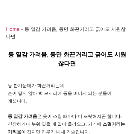
Home
-
등 열감 가려움, 등만 화끈거리고 긁어도 시원찮
다면
등 열감 가려움, 등만 화끈거리고 긁어도 시원
찮다면
등 한가운데가 화끈거리는데
손이 닿지 않아 벽 모서리에 등을 비비게 되는 분들이
계십니다.
등 열감 가려움
은 옷이 스칠 때마다 더 또렷해지곤 합니다.
긴장하거나 누워 있을 때 열이 올라오고, 거기에
스멀거리는
가려움
이 겹치면 하루가 내내 거슬립니다.