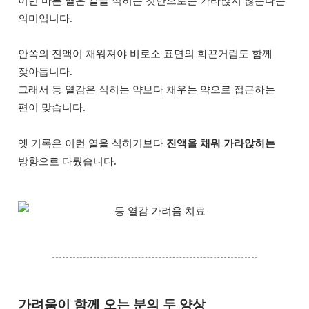
이런 마른 열은 겉을 식히는 것만으로는 가라앉지 않는다는
의미입니다.
안쪽의 진액이 채워져야 비로소 표면의 화끈거림도 함께
잦아듭니다.
그래서 등 열감은 식히는 약보다 채우는 약으로 접근하는
편이 맞습니다.
옛 기록은 이런 열을 식히기보다
진액을 채워 가라앉히는
방향으로 다뤘습니다.
가려움이 함께 오는 분의 두 양상