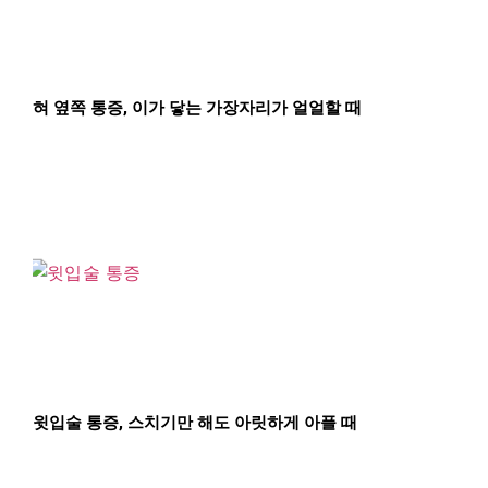
혀 옆쪽 통증, 이가 닿는 가장자리가 얼얼할 때
윗입술 통증, 스치기만 해도 아릿하게 아플 때