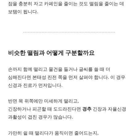
잠을 충분히 자고 카페인을 줄이는 것도 떨림을 줄이는 데
보탬이 됩니다.
비슷한 떨림과 어떻게 구분할까요
손까지 함께 떨리고 물건을 들거나 글씨를 쓸 때 더
심해진다면 본태성 진전 쪽을 먼저 살펴야 합니다. 이 경우
신경과 진료가 먼저입니다.
반면 목 위쪽에만 미세하게 떨리고,
긴장하거나 피곤할 때 도드라진다면
경추
긴장과 자율신경
과활성이 겹친 경우가 많습니다.
가만히 쉴 때 떨리다가 움직이면 줄어드는지,