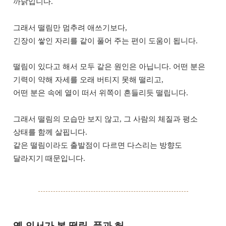
까닭입니다.
그래서 떨림만 멈추려 애쓰기보다,
긴장이 쌓인 자리를 같이 풀어 주는 편이 도움이 됩니다.
떨림이 있다고 해서 모두 같은 원인은 아닙니다. 어떤 분은
기력이 약해 자세를 오래 버티지 못해 떨리고,
어떤 분은 속에 열이 떠서 위쪽이 흔들리듯 떨립니다.
그래서 떨림의 모습만 보지 않고, 그 사람의 체질과 평소
상태를 함께 살핍니다.
같은 떨림이라도 출발점이 다르면 다스리는 방향도
달라지기 때문입니다.
옛 의서가 본 떨림, 풍과 허