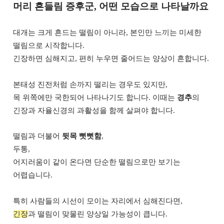
머리 흔들림 증후군, 어떤 모습으로 나타날까요
대개는 크게 흔드는 떨림이 아니라, 본인만 느끼는 미세한
떨림으로 시작합니다.
긴장하면 심해지고, 편히 누우면 줄어드는 양상이 흔합니다.
본태성 진전처럼 손까지 떨리는 경우도 있지만,
목 위쪽에만 국한되어 나타나기도 합니다. 이때는
경추
의
긴장과 자율신경의 과활성을 함께 살펴야 합니다.
떨림과 더불어
뒷목 뻣뻣함
,
두통,
어지러움이 같이 온다면 단순한 떨림으로만 보기는
어렵습니다.
특히 사람들의 시선이 모이는 자리에서 심해진다면,
긴장
과 떨림이 맞물린 양상일 가능성이 큽니다.