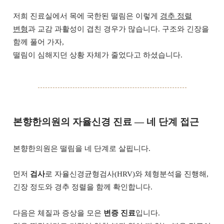
저희 진료실에서 목에 국한된 떨림은 이렇게
경추 정렬
변형
과 교감 과활성이 겹친 경우가 많습니다. 구조와 긴장을
함께 풀어 가자,
떨림이 심해지던 상황 자체가 줄었다고 하셨습니다.
본향한의원의 자율신경 진료 — 네 단계 접근
본향한의원은 떨림을 네 단계로 살핍니다.
먼저
검사
로 자율신경균형검사(HRV)와 체형분석을 진행해,
긴장 정도와 경추 정렬을 함께 확인합니다.
다음은 체질과 증상을 모은
변증 진료
입니다.