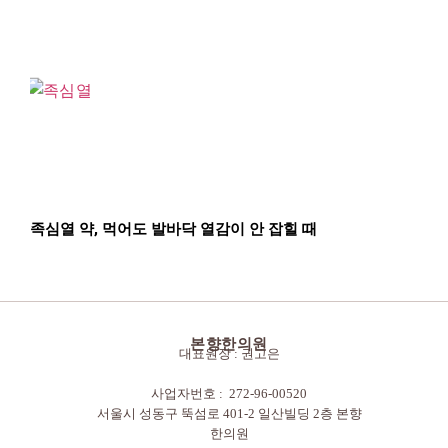
족심열 약, 먹어도 발바닥 열감이 안 잡힐 때
본향한의원
대표원장 : 권고은
사업자번호 : 272-96-00520
서울시 성동구 뚝섬로 401-2 일산빌딩 2층 본향
한의원