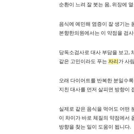
순환이 느려 잘 붓는 몸, 위장에 
음식에 예민해 염증이 잘 생기는 몸
본향한의원에서는 이 약점을 검사
당독소검사로 대사 부담을 보고, 
같은 고민이라도 푸는
자리
가 사
오래 다이어트를 반복한 분일수록 
지친 대사를 먼저 살피면 방향이 
실제로 같은 음식을 먹어도 어떤 
이 차이가 바로 체질의 약점에서 
방향을 찾는 일이 도움이 됩니다.