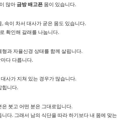
열이 많아
금방 배고픈
몸이 있습니다.
, 속이 차서 대사가 굳은 몸도 있습니다.
로 확인해 갈래를 나눕니다.
체형과 자율신경 상태를 함께 살핍니다.
람마다 다릅니다.
대사가 지쳐 있는 경우가 많습니다.
잡힙니다.
분은 붓고 어떤 분은 그대로입니다.
옵니다. 그래서 남의 식단을 따라 하기보다 내 몸에 맞는