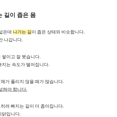
 길이 좁은 몸
 넓은데
나가는 길
이 좁은 상태와 비슷합니다.
안 나갑니다.
 쌓이고 잘 붓습니다.
빠지는 속도가 떨어집니다.
체가 풀리지 않을 때가 많습니다.
넓혀야 합니다.
히려 빠지는 길이 더 좁아집니다.
까닭입니다.