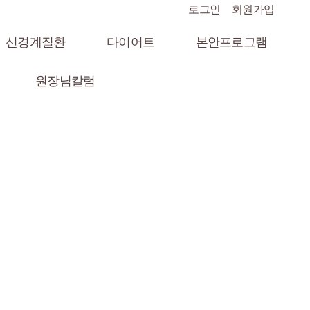
로그인
회원가입
신경계질환
다이어트
본안프로그램
원장님칼럼