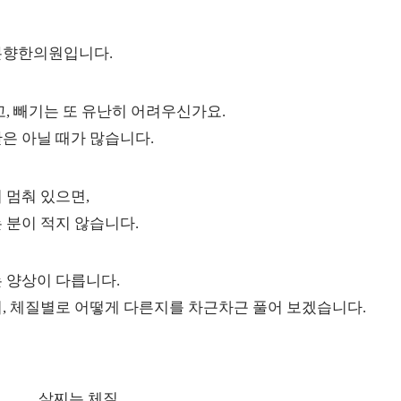
본향한의원입니다.
고, 빼기는 또 유난히 어려우신가요.
은 아닐 때가 많습니다.
 멈춰 있으면,
 분이 적지 않습니다.
 양상이 다릅니다.
, 체질별로 어떻게 다른지를 차근차근 풀어 보겠습니다.