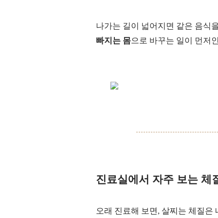
나가는 길이 넓어지면 같은 음식을
빠지는 몸
으로 바꾸는 일이 먼저인
진료실에서 자주 보는 체
오래 진료해 보면, 살찌는 체질은