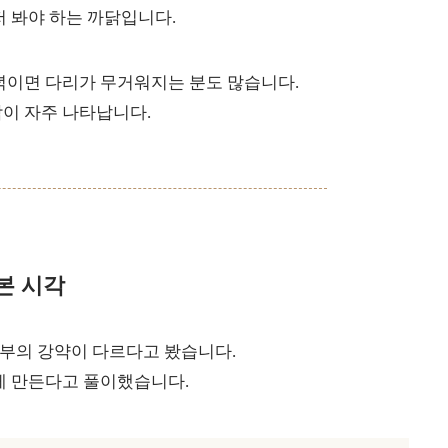
저 봐야 하는 까닭입니다.
녁이면 다리가 무거워지는 분도 많습니다.
이 자주 나타납니다.
본 시각
부의 강약이 다르다고 봤습니다.
게 만든다고 풀이했습니다.