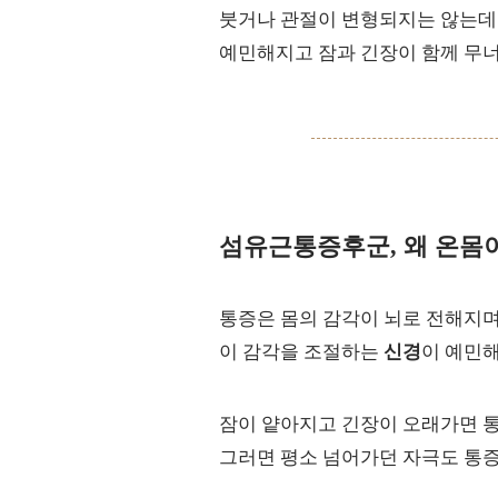
붓거나 관절이 변형되지는 않는데 
예민해지고 잠과 긴장이 함께 무너
섬유근통증후군, 왜 온몸
통증은 몸의 감각이 뇌로 전해지며
이 감각을 조절하는
신경
이 예민
잠이 얕아지고 긴장이 오래가면 
그러면 평소 넘어가던 자극도 통