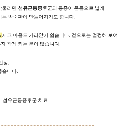
 맞물리면
섬유근통증후군
의 통증이 온몸으로 넓게
치는 악순환이 만들어지기도 합니다.
워
지고 마음도 가라앉기 쉽습니다. 겉으로는 멀쩡해 보여
자 참게 되는 분이 많습니다.
긴장,
좋습니다.