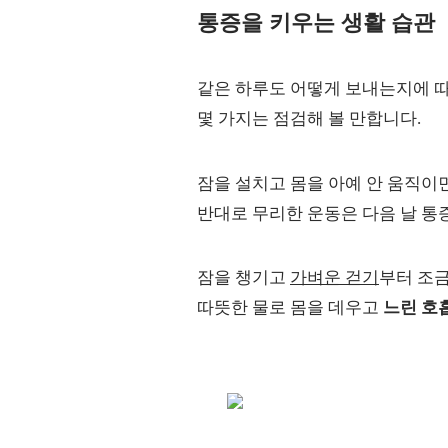
통증을 키우는 생활 습관
같은 하루도 어떻게 보내는지에 따
몇 가지는 점검해 볼 만합니다.
잠을 설치고 몸을 아예 안 움직이
반대로 무리한 운동은 다음 날 통
잠을 챙기고
가벼운 걷기
부터 조금
따뜻한 물로 몸을 데우고
느린 호