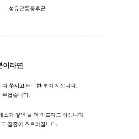
분이라면
아가며
쑤시고
뻐근한 분이 계십니다.
 무겁습니다.
레스가 쌓인 날 더 아프다고 하십니다.
이고 집중이 흐트러집니다.