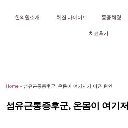
한의원소개
체질 다이어트
통증체형
치료후기
Home
-
섬유근통증후군, 온몸이 여기저기 아픈 원인
섬유근통증후군, 온몸이 여기저