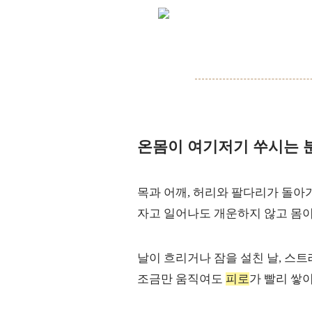
온몸이 여기저기 쑤시는 
목과 어깨, 허리와 팔다리가 돌
자고 일어나도 개운하지 않고 몸이
날이 흐리거나 잠을 설친 날, 스트
조금만 움직여도
피로
가 빨리 쌓