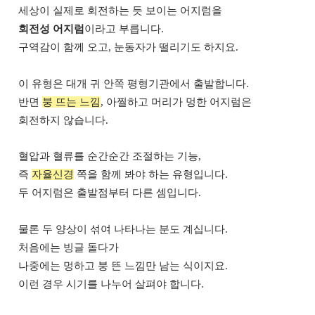
세상이 실제로 회전하는 듯 보이는 어지럼을
회전성 어지럼
이라고 부릅니다.
구역감이 함께 오고, 눈동자가 떨리기도 하지요.
이 유형은 대개 귀 안쪽 평형기관에서 출발합니다.
반면
붕 뜨는 느낌
, 아찔하고 머리가 멍한 어지럼은
회전하지 않습니다.
혈압과 혈류를 순간순간 조절하는 기능,
즉
자율신경
쪽을 함께 봐야 하는 유형입니다.
두 어지럼은 출발점부터 다른 셈입니다.
물론 두 양상이 섞여 나타나는 분도 계십니다.
처음에는 빙글 돌다가
나중에는 멍하고 붕 뜬 느낌만 남는 식이지요.
이런 경우 시기를 나누어 살펴야 합니다.