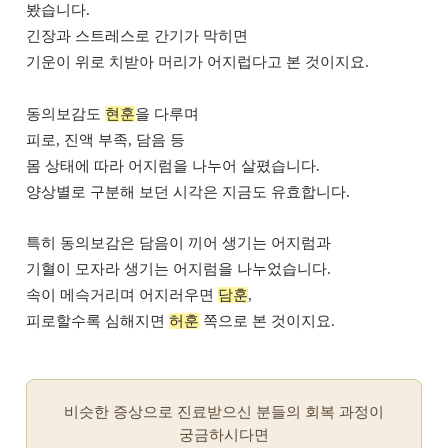
봤습니다.
긴장과 스트레스로 간기가 막히면
기운이 위로 치받아 머리가 어지럽다고 본 것이지요.
동의보감도
현훈
을 다루며
피로, 진액 부족, 담음 등
몸 상태에 따라 어지럼을 나누어 살폈습니다.
양상별로 구분해 보던 시각은 지금도 유효합니다.
특히 동의보감은 담음이 끼어 생기는 어지럼과
기혈이 모자라 생기는 어지럼을 나누었습니다.
속이 메슥거리며 어지러우면
담훈
,
피로할수록 심해지면
허훈
쪽으로 본 것이지요.
비슷한 증상으로 진료받으신 분들의 회복 과정이
궁금하시다면