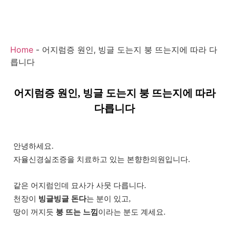
Home
-
어지럼증 원인, 빙글 도는지 붕 뜨는지에 따라 다
릅니다
어지럼증 원인, 빙글 도는지 붕 뜨는지에 따라
다릅니다
안녕하세요.
자율신경실조증을 치료하고 있는 본향한의원입니다.
같은 어지럼인데 묘사가 사뭇 다릅니다.
천장이
빙글빙글 돈다
는 분이 있고,
땅이 꺼지듯
붕 뜨는 느낌
이라는 분도 계세요.