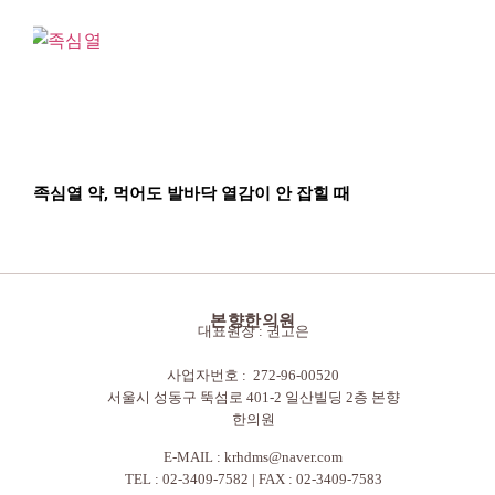
족심열 약, 먹어도 발바닥 열감이 안 잡힐 때
본향한의원
대표원장 : 권고은
사업자번호 : 272-96-00520
서울시 성동구 뚝섬로 401-2 일산빌딩 2층 본향
한의원
E-MAIL :
krhdms@naver.com
TEL : 02-3409-7582 | FAX : 02-3409-7583