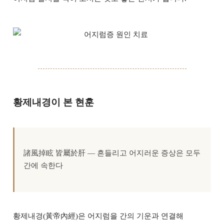
황제내경이 본 현훈
諸風掉眩 皆屬於肝 — 흔들리고 어지러운 증상은 모두
간에 속한다
황제내경(黃帝內經)은 어지럼을 간의 기운과 연결해