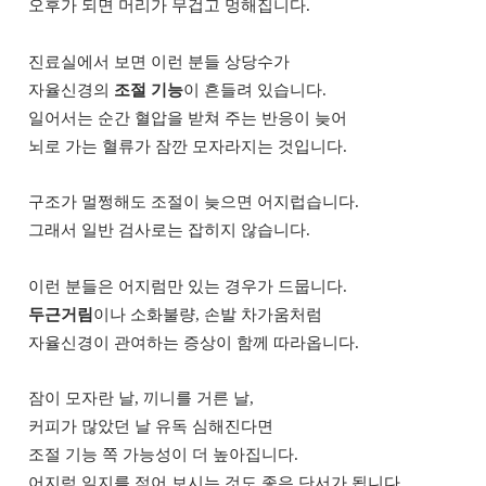
오후가 되면 머리가 무겁고 멍해집니다.
진료실에서 보면 이런 분들 상당수가
자율신경의
조절 기능
이 흔들려 있습니다.
일어서는 순간 혈압을 받쳐 주는 반응이 늦어
뇌로 가는 혈류가 잠깐 모자라지는 것입니다.
구조가 멀쩡해도 조절이 늦으면 어지럽습니다.
그래서 일반 검사로는 잡히지 않습니다.
이런 분들은 어지럼만 있는 경우가 드뭅니다.
두근거림
이나 소화불량, 손발 차가움처럼
자율신경이 관여하는 증상이 함께 따라옵니다.
잠이 모자란 날, 끼니를 거른 날,
커피가 많았던 날 유독 심해진다면
조절 기능 쪽 가능성이 더 높아집니다.
어지럼 일지를 적어 보시는 것도 좋은 단서가 됩니다.