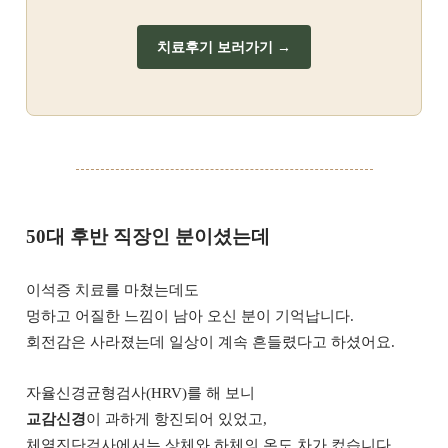
치료후기 보러가기 →
50대 후반 직장인 분이셨는데
이석증 치료를 마쳤는데도
멍하고 어질한 느낌이 남아 오신 분이 기억납니다.
회전감은 사라졌는데 일상이 계속 흔들렸다고 하셨어요.
자율신경균형검사(HRV)를 해 보니
교감신경
이 과하게 항진되어 있었고,
체열진단검사에서는 상체와 하체의 온도 차가 컸습니다.