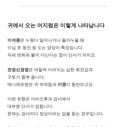
귀에서 오는 어지럼은 이렇게 나타납니다
이석증
은 누웠다 일어나거나 돌아누울 때
수십 초 동안 핑 도는 양상이 특징입니다.
자세 변화와 붙어 다닌다는 점이 단서가 되지요.
전정신경염
은 며칠씩 이어지는 심한 회전감과
구토가 함께 옵니다.
메니에르병은 귀 먹먹함과
이명
이 동반되고요.
이런 유형은 이비인후과 검사에서
대부분 단서가 잡힙니다.
문제는 검사마다 정상이라는 답을 듣는 경우입니다.