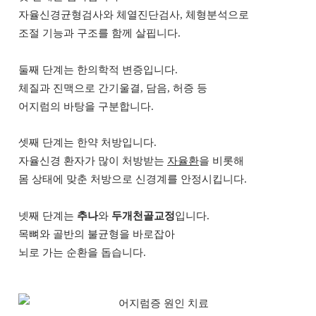
자율신경균형검사와 체열진단검사, 체형분석으로
조절 기능과 구조를 함께 살핍니다.
둘째 단계는 한의학적 변증입니다.
체질과 진맥으로 간기울결, 담음, 허증 등
어지럼의 바탕을 구분합니다.
셋째 단계는 한약 처방입니다.
자율신경 환자가 많이 처방받는
자율환
을 비롯해
몸 상태에 맞춘 처방으로 신경계를 안정시킵니다.
넷째 단계는
추나
와
두개천골교정
입니다.
목뼈와 골반의 불균형을 바로잡아
뇌로 가는 순환을 돕습니다.