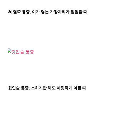
혀 옆쪽 통증, 이가 닿는 가장자리가 얼얼할 때
윗입술 통증, 스치기만 해도 아릿하게 아플 때