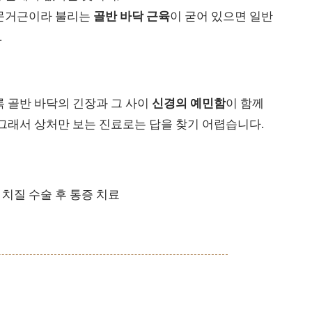
항문거근이라 불리는
골반 바닥 근육
이 굳어 있으면 일반
.
록 골반 바닥의 긴장과 그 사이
신경의 예민함
이 함께
 그래서 상처만 보는 진료로는 답을 찾기 어렵습니다.