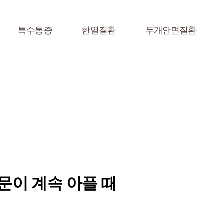
특수통증
한열질환
두개안면질환
문이 계속 아플 때