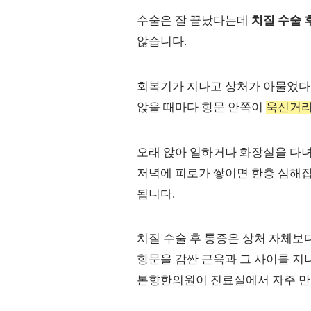
수술은 잘 끝났다는데
치질 수술 
않습니다.
회복기가 지나고 상처가 아물었다
앉을 때마다 항문 안쪽이
욱신거
오래 앉아 일하거나 화장실을 다녀
저녁에 피로가 쌓이면 한층 심해집
됩니다.
치질 수술 후 통증은 상처 자체보다
항문을 감싼 근육과 그 사이를 
본향한의원이 진료실에서 자주 만