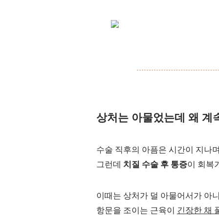
상처는 아물었는데 왜 계
수술 직후의 아픔은 시간이 지나며
그런데
치질 수술 후 통증
이 회복
이때는 상처가 덜 아물어서가 아니
항문을 조이는 근육이
긴장한 채 