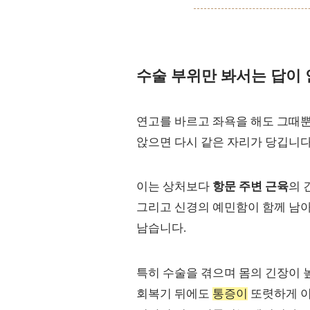
수술 부위만 봐서는 답이 
연고를 바르고 좌욕을 해도 그때뿐
앉으면 다시 같은 자리가 당깁니다
이는 상처보다
항문 주변 근육
의 
그리고 신경의 예민함이 함께 남아
남습니다.
특히 수술을 겪으며 몸의 긴장이 
회복기 뒤에도
통증이
또렷하게 이