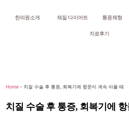
한의원소개
체질 다이어트
통증체형
치료후기
Home
-
치질 수술 후 통증, 회복기에 항문이 계속 아플 때
치질 수술 후 통증, 회복기에 항